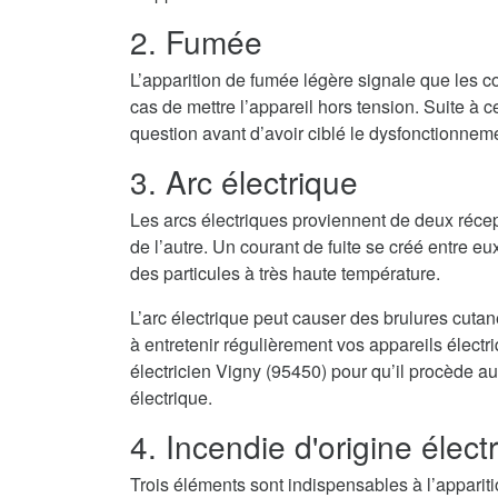
2. Fumée
L’apparition de fumée légère signale que les co
cas de mettre l’appareil hors tension. Suite à cel
question avant d’avoir ciblé le dysfonctionnem
3. Arc électrique
Les arcs électriques proviennent de deux récep
de l’autre. Un courant de fuite se créé entre eux
des particules à très haute température.
L’arc électrique peut causer des brulures cuta
à entretenir régulièrement vos appareils élect
électricien Vigny (95450) pour qu’il procède au
électrique.
4. Incendie d'origine élect
Trois éléments sont indispensables à l’appari