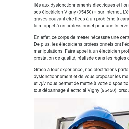
liés aux dysfonctionnements électriques et l’on 
sos électricien Vigny (95450) » sur internet. L’
graves pouvant être liées à un problème à cara
faire appel à un professionnel pour une interve
En effet, ce corps de métier nécessite une certa
De plus, les électriciens professionnels ont l
manipulations. Faire appel à un électricien pro
prestation de qualité, réalisée dans les règles de
Grâce à leur expérience, nos électriciens part
dysfonctionnement et de vous proposer les mei
et 7j/7 nous permet de mettre à votre dispositi
tout dépannage électricité Vigny (95450) lorsq