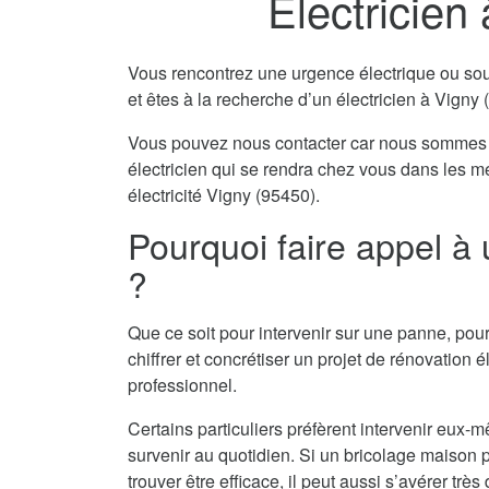
Electricien
Vous rencontrez une urgence électrique ou souha
et êtes à la recherche d’un électricien à Vigny
Vous pouvez nous contacter car nous sommes 
électricien qui se rendra chez vous dans les m
électricité Vigny (95450).
Pourquoi faire appel à 
?
Que ce soit pour intervenir sur une panne, pour
chiffrer et concrétiser un projet de rénovation él
professionnel.
Certains particuliers préfèrent intervenir eu
survenir au quotidien. Si un bricolage maison pe
trouver être efficace, il peut aussi s’avérer tr