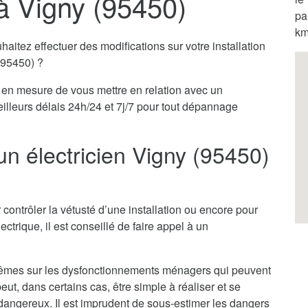
 à Vigny (95450)
pa
km
itez effectuer des modifications sur votre installation
 (95450) ?
en mesure de vous mettre en relation avec un
eilleurs délais 24h/24 et 7j/7 pour tout dépannage
un électricien Vigny (95450)
 contrôler la vétusté d’une installation ou encore pour
ectrique, il est conseillé de faire appel à un
x-mêmes sur les dysfonctionnements ménagers qui peuvent
ut, dans certains cas, être simple à réaliser et se
ès dangereux. Il est imprudent de sous-estimer les dangers