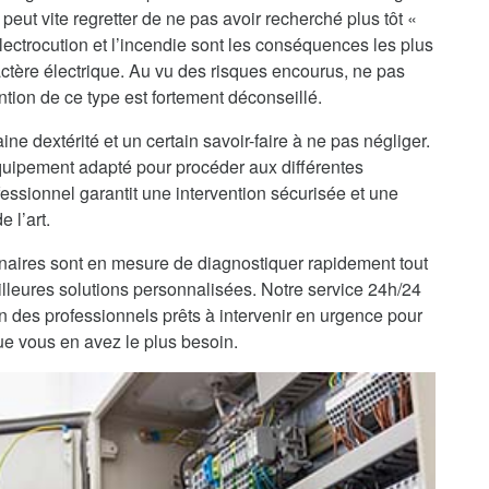
peut vite regretter de ne pas avoir recherché plus tôt «
électrocution et l’incendie sont les conséquences les plus
ctère électrique. Au vu des risques encourus, ne pas
ntion de ce type est fortement déconseillé.
ine dextérité et un certain savoir-faire à ne pas négliger.
’équipement adapté pour procéder aux différentes
fessionnel garantit une intervention sécurisée et une
 l’art.
enaires sont en mesure de diagnostiquer rapidement tout
lleures solutions personnalisées. Notre service 24h/24
on des professionnels prêts à intervenir en urgence pour
ue vous en avez le plus besoin.