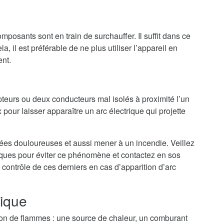
mposants sont en train de surchauffer. Il suffit dans ce
a, il est préférable de ne plus utiliser l’appareil en
ent.
teurs ou deux conducteurs mal isolés à proximité l’un
 pour laisser apparaître un arc électrique qui projette
nées douloureuses et aussi mener à un incendie. Veillez
riques pour éviter ce phénomène et contactez en sos
 contrôle de ces derniers en cas d’apparition d’arc
rique
tion de flammes : une source de chaleur, un comburant