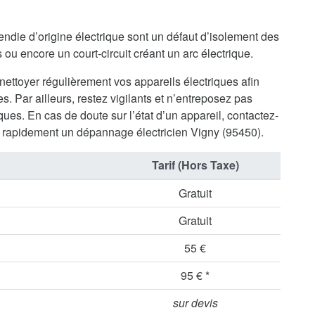
endie d’origine électrique sont un défaut d’isolement des
ou encore un court-circuit créant un arc électrique.
 nettoyer régulièrement vos appareils électriques afin
s. Par ailleurs, restez vigilants et n’entreposez pas
ues. En cas de doute sur l’état d’un appareil, contactez-
rapidement un dépannage électricien Vigny (95450).
Tarif (Hors Taxe)
Gratuit
Gratuit
55 €
95 € *
sur devis