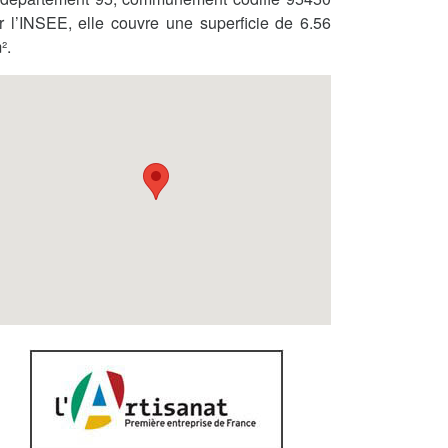
r l’INSEE, elle couvre une superficie de 6.56
².