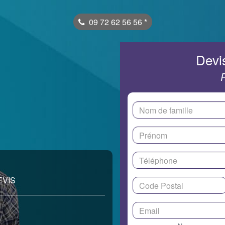
09 72 62 56 56
*
Devis
EVIS