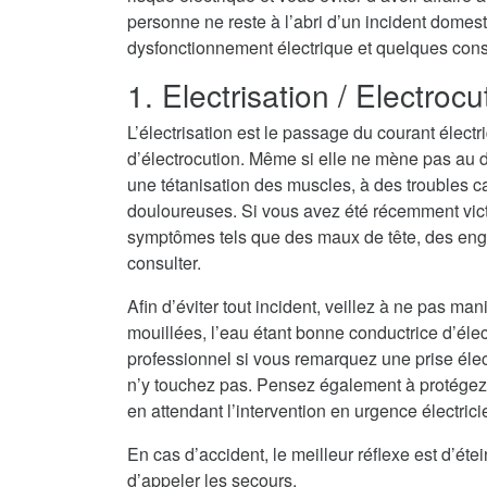
personne ne reste à l’abri d’un incident domest
dysfonctionnement électrique et quelques consei
1. Electrisation / Electrocu
L’électrisation est le passage du courant électr
d’électrocution. Même si elle ne mène pas au dé
une tétanisation des muscles, à des troubles c
douloureuses. Si vous avez été récemment vict
symptômes tels que des maux de tête, des eng
consulter.
Afin d’éviter tout incident, veillez à ne pas ma
mouillées, l’eau étant bonne conductrice d’électri
professionnel si vous remarquez une prise élec
n’y touchez pas. Pensez également à protégez
en attendant l’intervention en urgence électric
En cas d’accident, le meilleur réflexe est d’ét
d’appeler les secours.