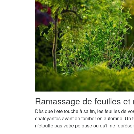
Ramassage de feuilles et 
Dès que l'été touche à sa fin, les feuilles de v
chatoyantes avant de tomber en automne. Un fe
n'étouffe pas votre pelouse ou qu'il ne représ