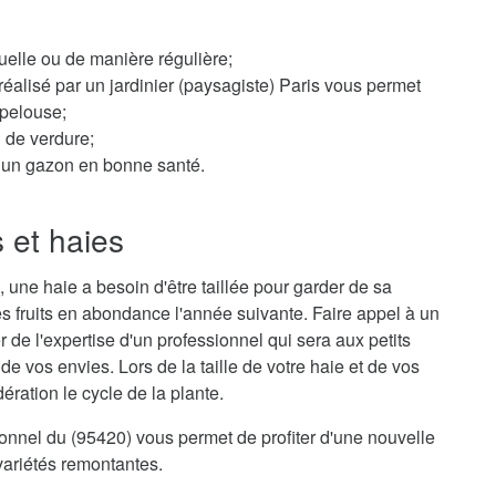
elle ou de manière régulière;
éalisé par un jardinier (paysagiste) Paris vous permet
 pelouse;
n de verdure;
ur un gazon en bonne santé.
s et haies
 une haie a besoin d'être taillée pour garder de sa
s fruits en abondance l'année suivante. Faire appel à un
r de l'expertise d'un professionnel qui sera aux petits
e vos envies. Lors de la taille de votre haie et de vos
ration le cycle de la plante.
sionnel du (95420) vous permet de profiter d'une nouvelle
variétés remontantes.