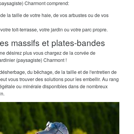
r (paysagiste) Charmont comprend:
de la taille de votre haie, de vos arbustes ou de vos
otre toit-terrasse, votre jardin ou votre parc propre.
es massifs et plates-bandes
ne désirez plus vous chargez de la corvée de
ardinier (paysagiste) Charmont !
sherbage, du bêchage, de la taille et de l'entretien de
peut vous trouver des solutions pour les embellir. Au rang
 végétale ou minérale disponibles dans de nombreux
in.