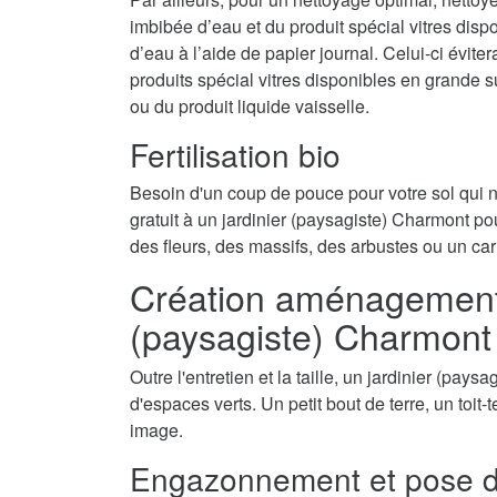
imbibée d’eau et du produit spécial vitres disp
d’eau à l’aide de papier journal. Celui-ci évite
produits spécial vitres disponibles en grande 
ou du produit liquide vaisselle.
Fertilisation bio
Besoin d'un coup de pouce pour votre sol qui
gratuit à un jardinier (paysagiste) Charmont pour
des fleurs, des massifs, des arbustes ou un car
Création aménagement d
(paysagiste) Charmont
Outre l'entretien et la taille, un jardinier (pay
d'espaces verts. Un petit bout de terre, un toit
image.
Engazonnement et pose d