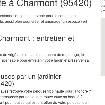
ste à Charmont (95420)
pa
km
ssionnel qui peut intervenir pour le compte de
vité, aussi bien pour créer et aménager un espace vert
Charmont : entretien et
 de végétaux, de taille ou encore de repiquage, le
dispensable pour entretenir votre jardin et préserver sa
ouses par un jardinier
5420)
vez retrouvé votre pelouse trop haute pour la tondre ?
démousser pour qu'elle retrouve toute sa beauté ?
t pour tout ce qui est entretien de votre pelouse, qu'il