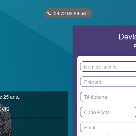
09 72 62 56 56
*
Devis
 25 ans...
EVIS