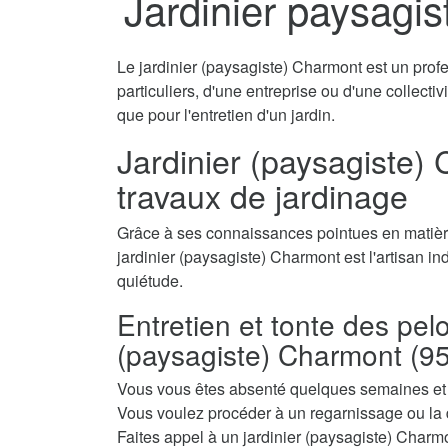
Jardinier paysagi
Le jardinier (paysagiste) Charmont est un profe
particuliers, d'une entreprise ou d'une collecti
que pour l'entretien d'un jardin.
Jardinier (paysagiste) 
travaux de jardinage
Grâce à ses connaissances pointues en matière
jardinier (paysagiste) Charmont est l'artisan in
quiétude.
Entretien et tonte des pel
(paysagiste) Charmont (9
Vous vous êtes absenté quelques semaines et a
Vous voulez procéder à un regarnissage ou la 
Faites appel à un jardinier (paysagiste) Charmon