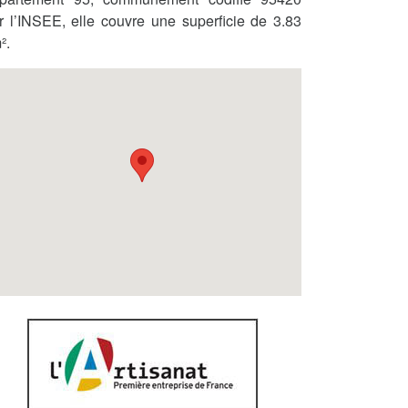
r l’INSEE, elle couvre une superficie de 3.83
².