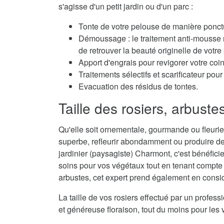
s'agisse d'un petit jardin ou d'un parc :
Tonte de votre pelouse de manière ponctu
Démoussage : le traitement anti-mousse r
de retrouver la beauté originelle de votre
Apport d'engrais pour revigorer votre coi
Traitements sélectifs et scarificateur po
Evacuation des résidus de tontes.
Taille des rosiers, arbuste
Qu'elle soit ornementale, gourmande ou fleurie,
superbe, refleurir abondamment ou produire de
jardinier (paysagiste) Charmont, c'est bénéficie
soins pour vos végétaux tout en tenant compte d
arbustes, cet expert prend également en considé
La taille de vos rosiers effectué par un profes
et généreuse floraison, tout du moins pour les 