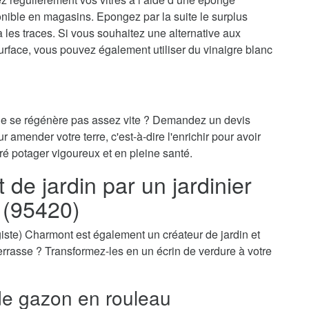
onible en magasins. Epongez par la suite le surplus
ra les traces. Si vous souhaitez une alternative aux
surface, vous pouvez également utiliser du vinaigre blanc
 ne se régénère pas assez vite ? Demandez un devis
 amender votre terre, c'est-à-dire l'enrichir pour avoir
ré potager vigoureux et en pleine santé.
e jardin par un jardinier
 (95420)
sagiste) Charmont est également un créateur de jardin et
-terrasse ? Transformez-les en un écrin de verdure à votre
e gazon en rouleau