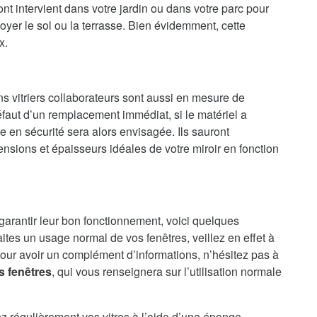
t intervient dans votre jardin ou dans votre parc pour
oyer le sol ou la terrasse. Bien évidemment, cette
x.
ns vitriers collaborateurs sont aussi en mesure de
faut d’un remplacement immédiat, si le matériel a
en sécurité sera alors envisagée. Ils sauront
nsions et épaisseurs idéales de votre miroir en fonction
 garantir leur bon fonctionnement, voici quelques
aites un usage normal de vos fenêtres, veillez en effet à
our avoir un complément d’informations, n’hésitez pas à
s fenêtres
, qui vous renseignera sur l’utilisation normale
ez régulièrement vos vitres à l’aide d’une éponge