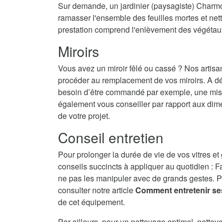
Sur demande, un jardinier (paysagiste) Charmon
ramasser l'ensemble des feuilles mortes et nett
prestation comprend l'enlèvement des végétau
Miroirs
Vous avez un miroir fêlé ou cassé ? Nos artisa
procéder au remplacement de vos miroirs. A dé
besoin d’être commandé par exemple, une mise 
également vous conseiller par rapport aux dime
de votre projet.
Conseil entretien
Pour prolonger la durée de vie de vos vitres et
conseils succincts à appliquer au quotidien : F
ne pas les manipuler avec de grands gestes. P
consulter notre article
Comment entretenir se
de cet équipement.
Par ailleurs, pour un nettoyage optimal, nettoy