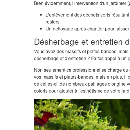
Bien évidemment, l'intervention d'un jardinie
L'enlèvement des déchets verts résultant 
rosiers;
Un nettoyage après-chantier pour laisser v
Désherbage et entretien d
Vous avez des massifs et plates-bandes, mais 
désherbage et d'entretien ? Faites appel à un j
Non seulement ce professionnel se charge du dé
vos massifs et plates-bandes, mais en plus, il 
de celles-ci, de nombreux paillages d'origine
coloris pour ajouter à l'esthétisme de votre jard