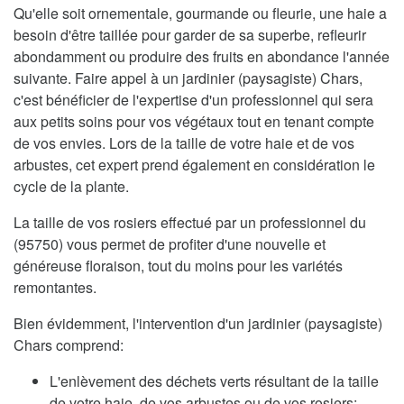
Qu'elle soit ornementale, gourmande ou fleurie, une haie a
besoin d'être taillée pour garder de sa superbe, refleurir
abondamment ou produire des fruits en abondance l'année
suivante. Faire appel à un jardinier (paysagiste) Chars,
c'est bénéficier de l'expertise d'un professionnel qui sera
aux petits soins pour vos végétaux tout en tenant compte
de vos envies. Lors de la taille de votre haie et de vos
arbustes, cet expert prend également en considération le
cycle de la plante.
La taille de vos rosiers effectué par un professionnel du
(95750) vous permet de profiter d'une nouvelle et
généreuse floraison, tout du moins pour les variétés
remontantes.
Bien évidemment, l'intervention d'un jardinier (paysagiste)
Chars comprend:
L'enlèvement des déchets verts résultant de la taille
de votre haie, de vos arbustes ou de vos rosiers;