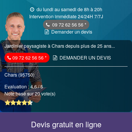
du lundi au samedi de 8h à 20h
Intervention immédiate 24/24H 7/7J
09 72 62 56 56
*
Demander un devis
Jardinier paysagiste à Chars depuis plus de 25 ans...
09 72 62 56 56
*
DEMANDER UN DEVIS
Chars (95750)
Evaluation :
4.6
/ 5
Note basé sur 20 vote(s)
Devis gratuit en ligne