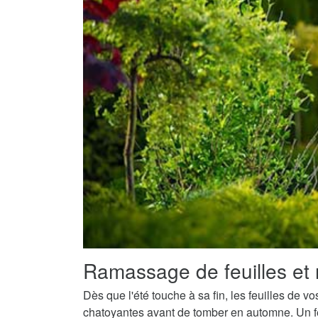
Ramassage de feuilles et 
Dès que l'été touche à sa fin, les feuilles de v
chatoyantes avant de tomber en automne. Un fe