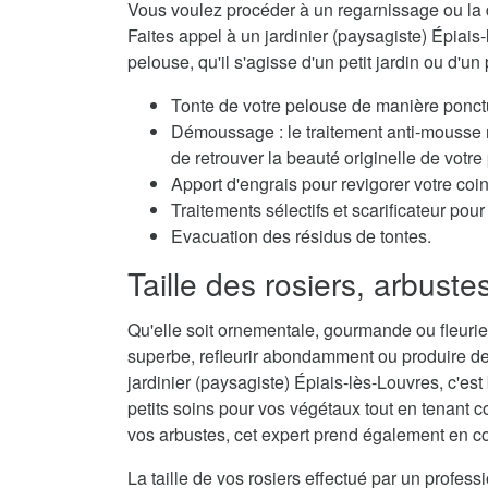
Vous voulez procéder à un regarnissage ou la 
Faites appel à un jardinier (paysagiste) Épiais-
pelouse, qu'il s'agisse d'un petit jardin ou d'un 
Tonte de votre pelouse de manière ponctu
Démoussage : le traitement anti-mousse r
de retrouver la beauté originelle de votre
Apport d'engrais pour revigorer votre coi
Traitements sélectifs et scarificateur po
Evacuation des résidus de tontes.
Taille des rosiers, arbuste
Qu'elle soit ornementale, gourmande ou fleurie,
superbe, refleurir abondamment ou produire de
jardinier (paysagiste) Épiais-lès-Louvres, c'est
petits soins pour vos végétaux tout en tenant co
vos arbustes, cet expert prend également en con
La taille de vos rosiers effectué par un profes