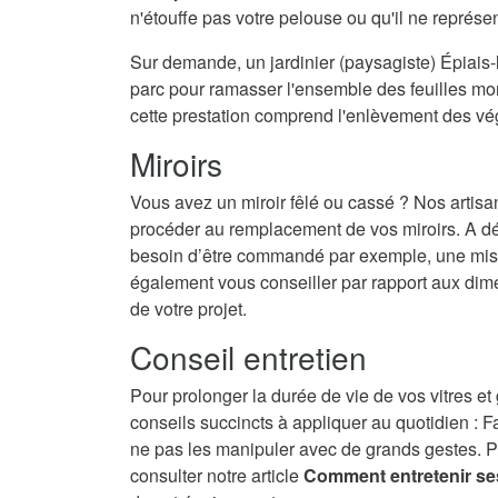
n'étouffe pas votre pelouse ou qu'il ne représ
Sur demande, un jardinier (paysagiste) Épiais-l
parc pour ramasser l'ensemble des feuilles mort
cette prestation comprend l'enlèvement des vé
Miroirs
Vous avez un miroir fêlé ou cassé ? Nos artisa
procéder au remplacement de vos miroirs. A dé
besoin d’être commandé par exemple, une mise 
également vous conseiller par rapport aux dime
de votre projet.
Conseil entretien
Pour prolonger la durée de vie de vos vitres et
conseils succincts à appliquer au quotidien : F
ne pas les manipuler avec de grands gestes. P
consulter notre article
Comment entretenir se