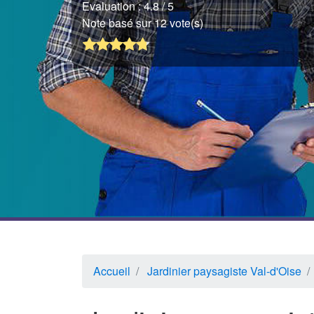
Evaluation :
4.8
/ 5
Note basé sur 12 vote(s)
Accueil
Jardinier paysagiste Val-d'Oise