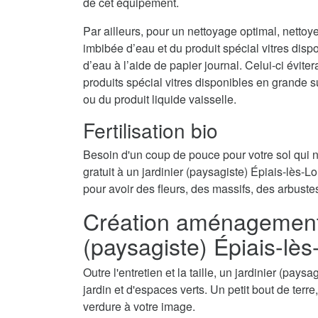
de cet équipement.
Par ailleurs, pour un nettoyage optimal, nettoy
imbibée d’eau et du produit spécial vitres disp
d’eau à l’aide de papier journal. Celui-ci évite
produits spécial vitres disponibles en grande 
ou du produit liquide vaisselle.
Fertilisation bio
Besoin d'un coup de pouce pour votre sol qui
gratuit à un jardinier (paysagiste) Épiais-lès-Lo
pour avoir des fleurs, des massifs, des arbuste
Création aménagement d
(paysagiste) Épiais-lè
Outre l'entretien et la taille, un jardinier (pa
jardin et d'espaces verts. Un petit bout de terr
verdure à votre image.