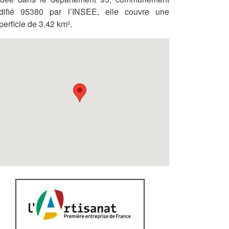
difié 95380 par l’INSEE, elle couvre une
perficie de 3.42 km².