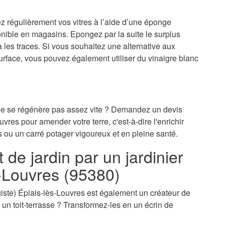
ez régulièrement vos vitres à l’aide d’une éponge
onible en magasins. Epongez par la suite le surplus
ra les traces. Si vous souhaitez une alternative aux
surface, vous pouvez également utiliser du vinaigre blanc
 ne se régénère pas assez vite ? Demandez un devis
uvres pour amender votre terre, c'est-à-dire l'enrichir
s ou un carré potager vigoureux et en pleine santé.
e jardin par un jardinier
s-Louvres (95380)
ysagiste) Épiais-lès-Louvres est également un créateur de
e, un toit-terrasse ? Transformez-les en un écrin de