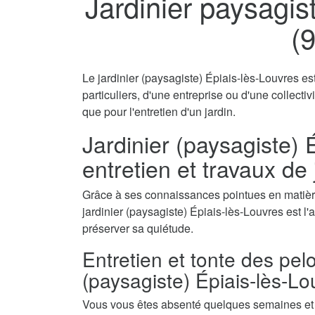
Jardinier paysagis
(
Le jardinier (paysagiste) Épiais-lès-Louvres es
particuliers, d'une entreprise ou d'une collecti
que pour l'entretien d'un jardin.
Jardinier (paysagiste) 
entretien et travaux de
Grâce à ses connaissances pointues en matière
jardinier (paysagiste) Épiais-lès-Louvres est l'a
préserver sa quiétude.
Entretien et tonte des pel
(paysagiste) Épiais-lès-L
Vous vous êtes absenté quelques semaines et a