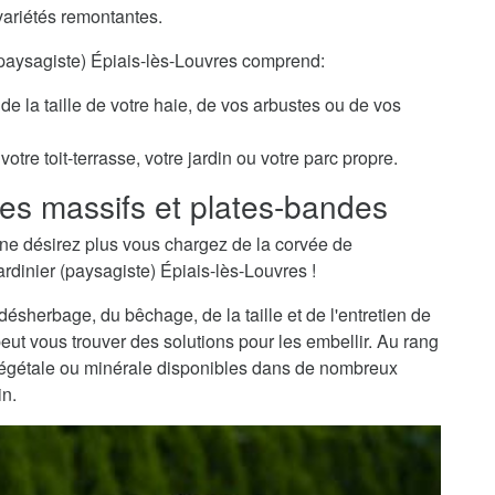
variétés remontantes.
 (paysagiste) Épiais-lès-Louvres comprend:
de la taille de votre haie, de vos arbustes ou de vos
otre toit-terrasse, votre jardin ou votre parc propre.
es massifs et plates-bandes
ne désirez plus vous chargez de la corvée de
ardinier (paysagiste) Épiais-lès-Louvres !
sherbage, du bêchage, de la taille et de l'entretien de
peut vous trouver des solutions pour les embellir. Au rang
 végétale ou minérale disponibles dans de nombreux
in.