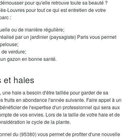
démousser pour qu'elle retrouve toute sa beauté ?
lès-Louvres pour tout ce qui est entretien de votre
parc :
elle ou de manière régulière;
éalisé par un jardinier (paysagiste) Paris vous permet
 pelouse;
n de verdure;
ur un gazon en bonne santé.
s et haies
 une haie a besoin d'être taillée pour garder de sa
s fruits en abondance l'année suivante. Faire appel à un
 bénéficier de l'expertise d'un professionnel qui sera aux
mpte de vos envies. Lors de la taille de votre haie et de
sidération le cycle de la plante.
sionnel du (95380) vous permet de profiter d'une nouvelle