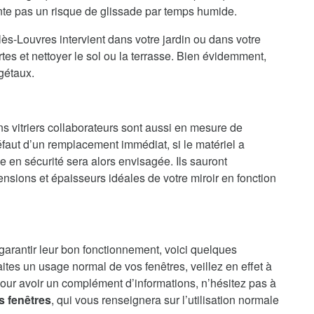
ente pas un risque de glissade par temps humide.
ès-Louvres intervient dans votre jardin ou dans votre
es et nettoyer le sol ou la terrasse. Bien évidemment,
gétaux.
ns vitriers collaborateurs sont aussi en mesure de
faut d’un remplacement immédiat, si le matériel a
en sécurité sera alors envisagée. Ils sauront
nsions et épaisseurs idéales de votre miroir en fonction
 garantir leur bon fonctionnement, voici quelques
aites un usage normal de vos fenêtres, veillez en effet à
our avoir un complément d’informations, n’hésitez pas à
s fenêtres
, qui vous renseignera sur l’utilisation normale