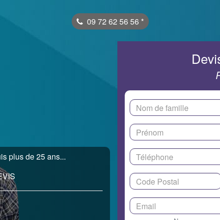
09 72 62 56 56
*
Devis
is plus de 25 ans...
EVIS