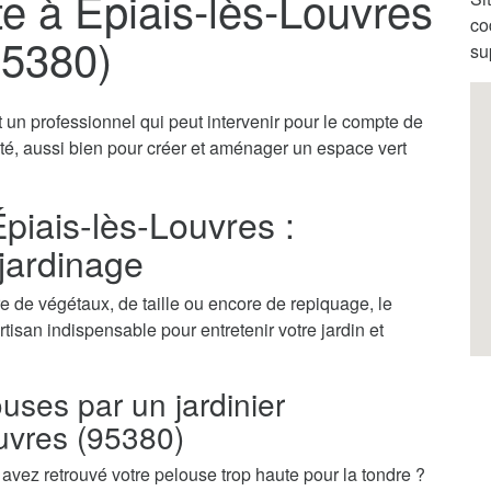
te à Épiais-lès-Louvres
co
95380)
su
t un professionnel qui peut intervenir pour le compte de
vité, aussi bien pour créer et aménager un espace vert
Épiais-lès-Louvres :
 jardinage
 de végétaux, de taille ou encore de repiquage, le
rtisan indispensable pour entretenir votre jardin et
ouses par un jardinier
ouvres (95380)
vez retrouvé votre pelouse trop haute pour la tondre ?