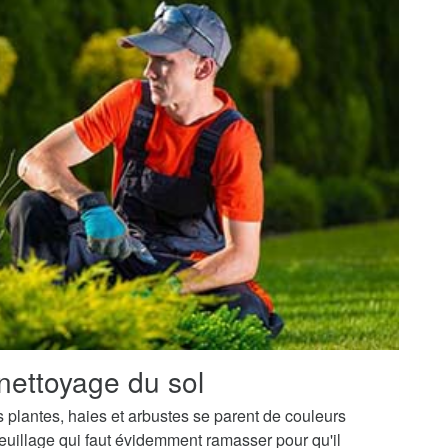
nettoyage du sol
os plantes, haies et arbustes se parent de couleurs
uillage qui faut évidemment ramasser pour qu'il