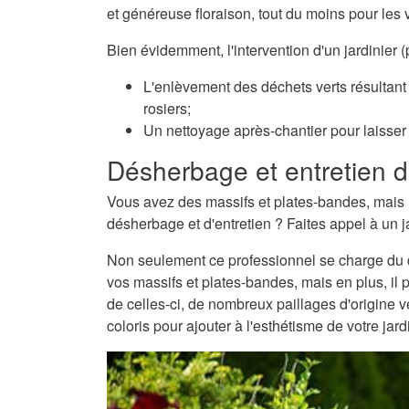
et généreuse floraison, tout du moins pour les 
Bien évidemment, l'intervention d'un jardinier
L'enlèvement des déchets verts résultant 
rosiers;
Un nettoyage après-chantier pour laisser v
Désherbage et entretien d
Vous avez des massifs et plates-bandes, mais 
désherbage et d'entretien ? Faites appel à un j
Non seulement ce professionnel se charge du dé
vos massifs et plates-bandes, mais en plus, il 
de celles-ci, de nombreux paillages d'origine
coloris pour ajouter à l'esthétisme de votre jard