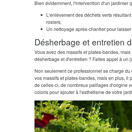
Bien évidemment, l'intervention d'un jardinier
L'enlèvement des déchets verts résultant 
rosiers;
Un nettoyage après-chantier pour laisser v
Désherbage et entretien d
Vous avez des massifs et plates-bandes, mais 
désherbage et d'entretien ? Faites appel à un ja
Non seulement ce professionnel se charge du dé
vos massifs et plates-bandes, mais en plus, il 
de celles-ci, de nombreux paillages d'origine
coloris pour ajouter à l'esthétisme de votre jard