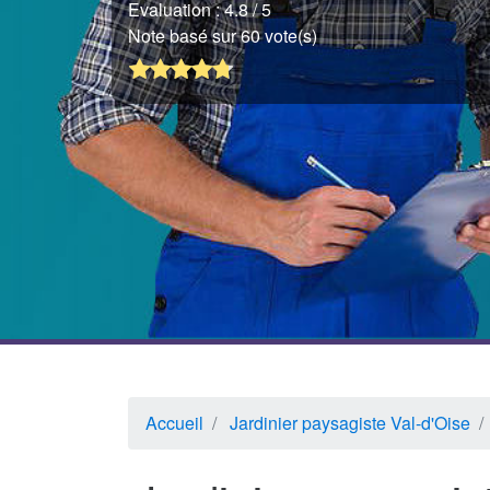
Evaluation :
4.8
/ 5
Note basé sur 60 vote(s)
Accueil
Jardinier paysagiste Val-d'Oise