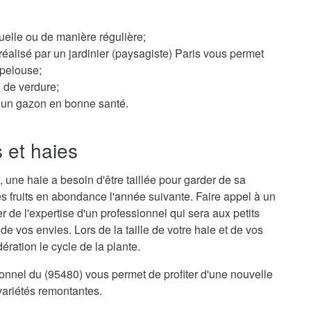
elle ou de manière régulière;
éalisé par un jardinier (paysagiste) Paris vous permet
 pelouse;
n de verdure;
ur un gazon en bonne santé.
s et haies
 une haie a besoin d'être taillée pour garder de sa
s fruits en abondance l'année suivante. Faire appel à un
er de l'expertise d'un professionnel qui sera aux petits
e vos envies. Lors de la taille de votre haie et de vos
ration le cycle de la plante.
sionnel du (95480) vous permet de profiter d'une nouvelle
variétés remontantes.