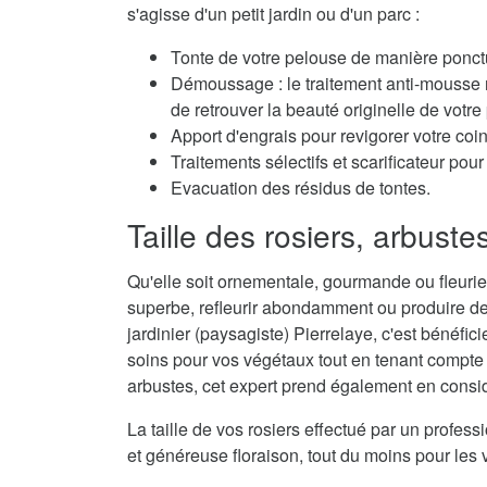
s'agisse d'un petit jardin ou d'un parc :
Tonte de votre pelouse de manière ponctu
Démoussage : le traitement anti-mousse r
de retrouver la beauté originelle de votre
Apport d'engrais pour revigorer votre coi
Traitements sélectifs et scarificateur po
Evacuation des résidus de tontes.
Taille des rosiers, arbuste
Qu'elle soit ornementale, gourmande ou fleurie,
superbe, refleurir abondamment ou produire de
jardinier (paysagiste) Pierrelaye, c'est bénéfici
soins pour vos végétaux tout en tenant compte d
arbustes, cet expert prend également en considé
La taille de vos rosiers effectué par un profes
et généreuse floraison, tout du moins pour les 