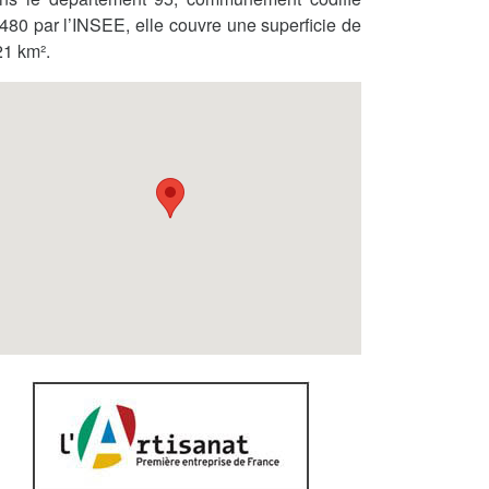
480 par l’INSEE, elle couvre une superficie de
21 km².