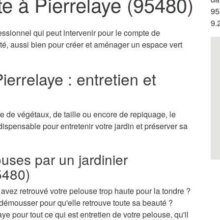
te à Pierrelaye (95480)
95
9.
fessionnel qui peut intervenir pour le compte de
vité, aussi bien pour créer et aménager un espace vert
ierrelaye : entretien et
 de végétaux, de taille ou encore de repiquage, le
ndispensable pour entretenir votre jardin et préserver sa
ouses par un jardinier
5480)
vez retrouvé votre pelouse trop haute pour la tondre ?
démousser pour qu'elle retrouve toute sa beauté ?
ye pour tout ce qui est entretien de votre pelouse, qu'il