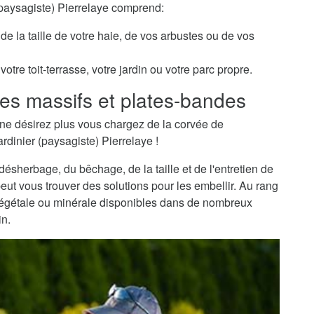
 (paysagiste) Pierrelaye comprend:
de la taille de votre haie, de vos arbustes ou de vos
otre toit-terrasse, votre jardin ou votre parc propre.
es massifs et plates-bandes
ne désirez plus vous chargez de la corvée de
rdinier (paysagiste) Pierrelaye !
sherbage, du bêchage, de la taille et de l'entretien de
peut vous trouver des solutions pour les embellir. Au rang
 végétale ou minérale disponibles dans de nombreux
in.