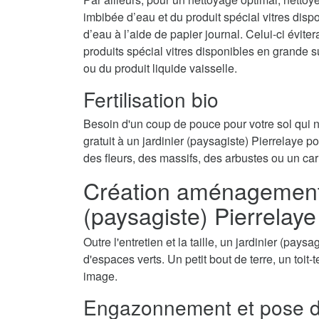
imbibée d’eau et du produit spécial vitres disp
d’eau à l’aide de papier journal. Celui-ci évite
produits spécial vitres disponibles en grande 
ou du produit liquide vaisselle.
Fertilisation bio
Besoin d'un coup de pouce pour votre sol qui
gratuit à un jardinier (paysagiste) Pierrelaye po
des fleurs, des massifs, des arbustes ou un car
Création aménagement d
(paysagiste) Pierrelay
Outre l'entretien et la taille, un jardinier (pay
d'espaces verts. Un petit bout de terre, un toit
image.
Engazonnement et pose d