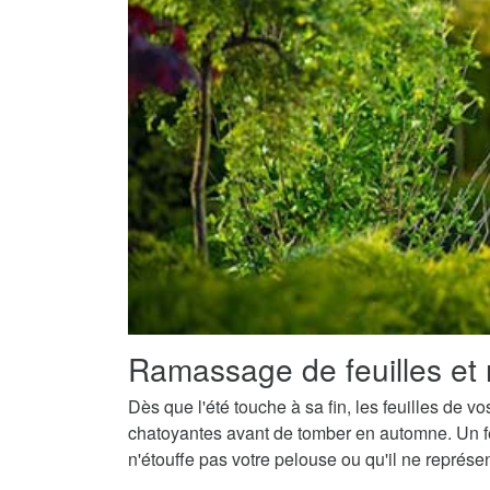
Ramassage de feuilles et 
Dès que l'été touche à sa fin, les feuilles de v
chatoyantes avant de tomber en automne. Un fe
n'étouffe pas votre pelouse ou qu'il ne représ