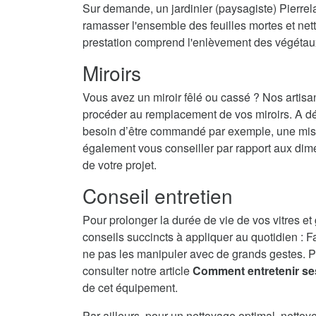
Sur demande, un jardinier (paysagiste) Pierrela
ramasser l'ensemble des feuilles mortes et nett
prestation comprend l'enlèvement des végétau
Miroirs
Vous avez un miroir fêlé ou cassé ? Nos artisa
procéder au remplacement de vos miroirs. A dé
besoin d’être commandé par exemple, une mise 
également vous conseiller par rapport aux dime
de votre projet.
Conseil entretien
Pour prolonger la durée de vie de vos vitres et
conseils succincts à appliquer au quotidien : F
ne pas les manipuler avec de grands gestes. P
consulter notre article
Comment entretenir se
de cet équipement.
Par ailleurs, pour un nettoyage optimal, nettoy