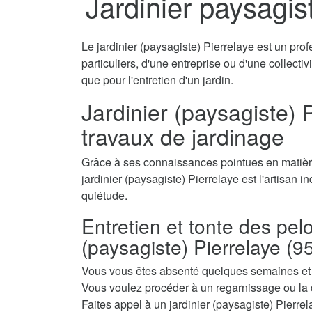
Jardinier paysagis
Le jardinier (paysagiste) Pierrelaye est un pro
particuliers, d'une entreprise ou d'une collecti
que pour l'entretien d'un jardin.
Jardinier (paysagiste) P
travaux de jardinage
Grâce à ses connaissances pointues en matière
jardinier (paysagiste) Pierrelaye est l'artisan i
quiétude.
Entretien et tonte des pel
(paysagiste) Pierrelaye (9
Vous vous êtes absenté quelques semaines et a
Vous voulez procéder à un regarnissage ou la 
Faites appel à un jardinier (paysagiste) Pierrela