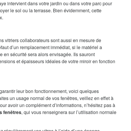
ye intervient dans votre jardin ou dans votre parc pour
oyer le sol ou la terrasse. Bien évidemment, cette
x.
ns vitriers collaborateurs sont aussi en mesure de
faut d’un remplacement immédiat, si le matériel a
en sécurité sera alors envisagée. Ils sauront
nsions et épaisseurs idéales de votre miroir en fonction
 garantir leur bon fonctionnement, voici quelques
aites un usage normal de vos fenêtres, veillez en effet à
our avoir un complément d’informations, n’hésitez pas à
s fenêtres
, qui vous renseignera sur l’utilisation normale
ez régulièrement vos vitres à l’aide d’une éponge