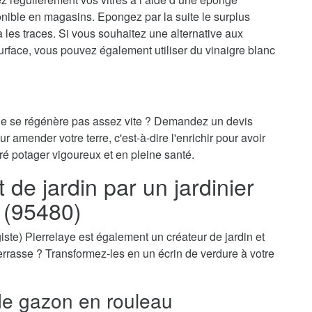
onible en magasins. Epongez par la suite le surplus
ra les traces. Si vous souhaitez une alternative aux
surface, vous pouvez également utiliser du vinaigre blanc
 ne se régénère pas assez vite ? Demandez un devis
ur amender votre terre, c'est-à-dire l'enrichir pour avoir
ré potager vigoureux et en pleine santé.
e jardin par un jardinier
e (95480)
sagiste) Pierrelaye est également un créateur de jardin et
-terrasse ? Transformez-les en un écrin de verdure à votre
e gazon en rouleau