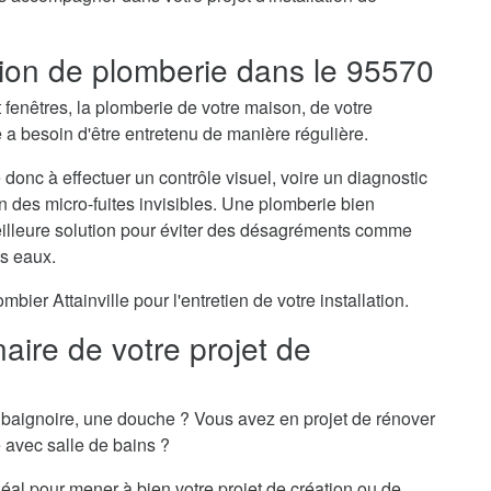
ation de plomberie dans le 95570
t fenêtres, la plomberie de votre maison, de votre
 a besoin d'être entretenu de manière régulière.
e donc à effectuer un contrôle visuel, voire un diagnostic
on des micro-fuites invisibles. Une plomberie bien
meilleure solution pour éviter des désagréments comme
es eaux.
er Attainville pour l'entretien de votre installation.
naire de votre projet de
baignoire, une douche ? Vous avez en projet de rénover
e avec salle de bains ?
idéal pour mener à bien votre projet de création ou de