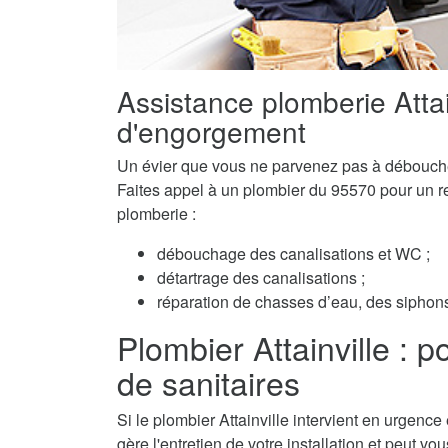
Assistance plomberie Atta
d'engorgement
Un évier que vous ne parvenez pas à débouch
Faites appel à un plombier du 95570 pour un ret
plomberie :
débouchage des canalisations et WC ;
détartrage des canalisations ;
réparation de chasses d’eau, des siphons 
Plombier Attainville : pou
de sanitaires
Si le plombier Attainville intervient en urgence
gère l'entretien de votre installation et peut v