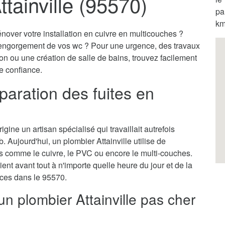
tainville (95570)
pa
km
nover votre installation en cuivre en multicouches ?
engorgement de vos wc ? Pour une urgence, des travaux
on ou une création de salle de bains, trouvez facilement
de confiance.
éparation des fuites en
gine un artisan spécialisé qui travaillait autrefois
 Aujourd'hui, un plombier Attainville utilise de
 comme le cuivre, le PVC ou encore le multi-couches.
ient avant tout à n'importe quelle heure du jour et de la
ences dans le 95570.
un plombier Attainville pas cher