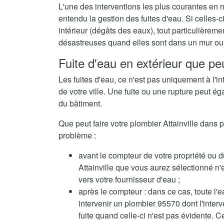
L'une des interventions les plus courantes en m
entendu la gestion des fuites d'eau. Si celles
intérieur (dégâts des eaux), tout particulièrem
désastreuses quand elles sont dans un mur ou 
Fuite d'eau en extérieur que peu
Les fuites d'eau, ce n'est pas uniquement à l'in
de votre ville. Une fuite ou une rupture peut ég
du bâtiment.
Que peut faire votre plombier Attainville dans pa
problème :
avant le compteur de votre propriété ou d
Attainville que vous aurez sélectionné n'es
vers votre fournisseur d'eau ;
après le compteur : dans ce cas, toute l'e
intervenir un plombier 95570 dont l'inte
fuite quand celle-ci n'est pas évidente. C