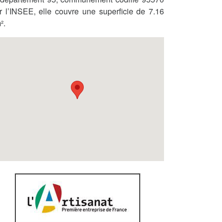
r l’INSEE, elle couvre une superficie de 7.16
².