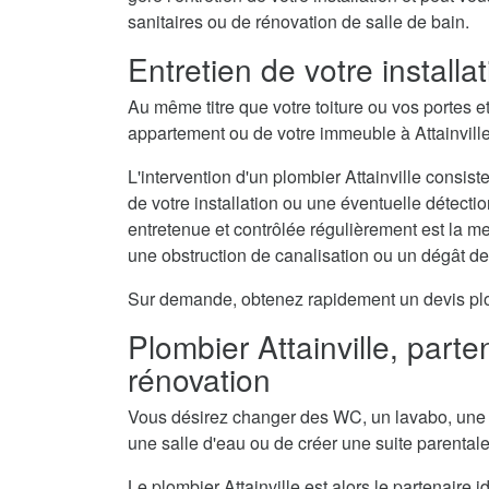
sanitaires ou de rénovation de salle de bain.
Entretien de votre install
Au même titre que votre toiture ou vos portes e
appartement ou de votre immeuble à Attainville
L'intervention d'un plombier Attainville consist
de votre installation ou une éventuelle détecti
entretenue et contrôlée régulièrement est la 
une obstruction de canalisation ou un dégât d
Sur demande, obtenez rapidement un devis plombi
Plombier Attainville, parte
rénovation
Vous désirez changer des WC, un lavabo, une 
une salle d'eau ou de créer une suite parental
Le plombier Attainville est alors le partenaire 