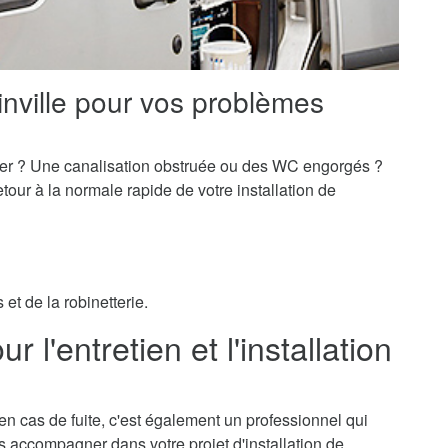
inville pour vos problèmes
er ? Une canalisation obstruée ou des WC engorgés ?
our à la normale rapide de votre installation de
et de la robinetterie.
r l'entretien et l'installation
 en cas de fuite, c'est également un professionnel qui
ous accompagner dans votre projet d'installation de