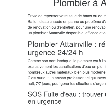
Plombier à At
Envie de repenser votre salle de bains ou de ré
Ballon d'eau chaude en panne ou problème d'
de rénovation ou d'entretien, pour une rénovati
un plombier Attainville disponible, efficace et 
Plombier Attainville : r
urgence 24/24 h
Comme son nom l'indique, le plombier est à l'ori
exclusivement les canalisations d'eau en plomb.
nombreux autres matériaux bien plus modernes
C'est surtout un artisan professionnel qui interv
nuit, 7/7 jours, pour gérer les situations d'urg
SOS Fuite d'eau : trouver 
en urgence