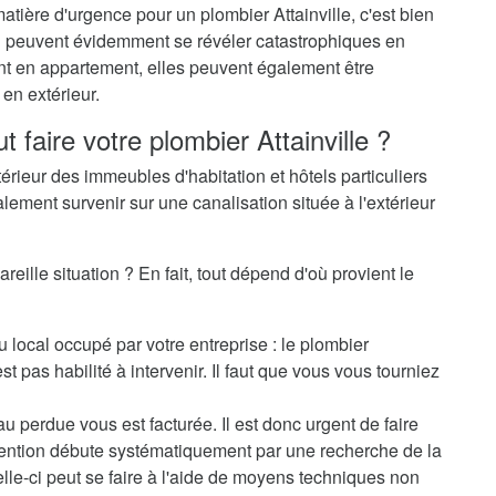
atière d'urgence pour un plombier Attainville, c'est bien
-ci peuvent évidemment se révéler catastrophiques en
ent en appartement, elles peuvent également être
en extérieur.
t faire votre plombier Attainville ?
térieur des immeubles d'habitation et hôtels particuliers
alement survenir sur une canalisation située à l'extérieur
reille situation ? En fait, tout dépend d'où provient le
u local occupé par votre entreprise : le plombier
t pas habilité à intervenir. Il faut que vous vous tourniez
au perdue vous est facturée. Il est donc urgent de faire
rvention débute systématiquement par une recherche de la
elle-ci peut se faire à l'aide de moyens techniques non