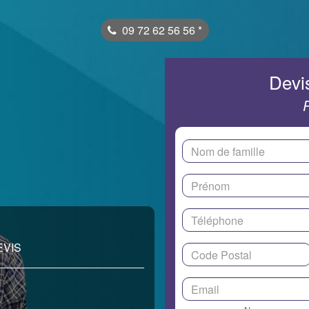
09 72 62 56 56
*
Devis
EVIS