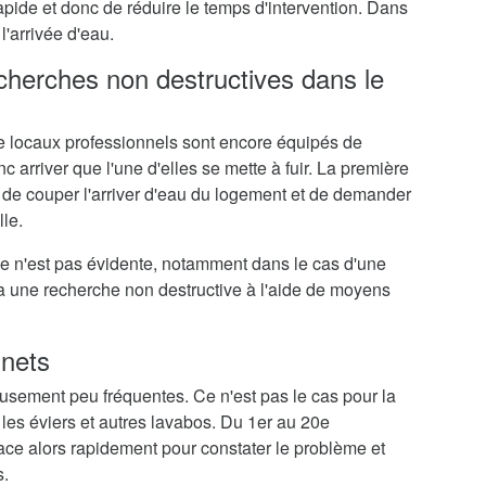
rapide et donc de réduire le temps d'intervention. Dans
l'arrivée d'eau.
echerches non destructives dans le
 locaux professionnels sont encore équipés de
c arriver que l'une d'elles se mette à fuir. La première
 de couper l'arriver d'eau du logement et de demander
lle.
me n'est pas évidente, notamment dans le cas d'une
ra une recherche non destructive à l'aide de moyens
inets
eusement peu fréquentes. Ce n'est pas le cas pour la
 les éviers et autres lavabos. Du 1er au 20e
lace alors rapidement pour constater le problème et
s.