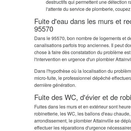
destructifs qui permettent une détection 
l'attente du service de plomberie, coupez 
Fuite d'eau dans les murs et r
95570
Dans le 95570, bon nombre de logements et de
canalisations parfois trop anciennes. Il peut don
chose à faire dès constatation du problème est
l'intervention en urgence d'un plombier Attainvi
Dans l'hypothèse où la localisation du problè
micro-fuite, le professionnel dépêché effectue
dernière génération.
Fuite des WC, d'évier et de rob
Fuites dans les murs et en extérieur sont heur
robinetterie, les WC, les ballons d'eau chaude,
arrondissement, le plombier Attainville se dép
effectuer les réparations d'urgence nécessaire