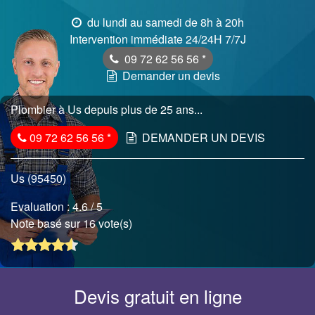
du lundi au samedi de 8h à 20h
Intervention immédiate 24/24H 7/7J
09 72 62 56 56
*
Demander un devis
Plombier à Us depuis plus de 25 ans...
09 72 62 56 56
*
DEMANDER UN DEVIS
Us (95450)
Evaluation :
4.6
/ 5
Note basé sur 16 vote(s)
Devis gratuit en ligne