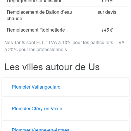
Dégorgement Canalisation
119 €
Remplacement de Ballon d’eau
sur devis
chaude
Remplacement Robinetterie
145 €
Nos Tarifs sont H.T. : TVA à 10% pour les particuliers, TVA
à 20% pour les professionnels
Les villes autour de Us
Plombier Vallangoujard
Plombier Cléry-en-Vexin
Plombier Vienne-en-Arthies