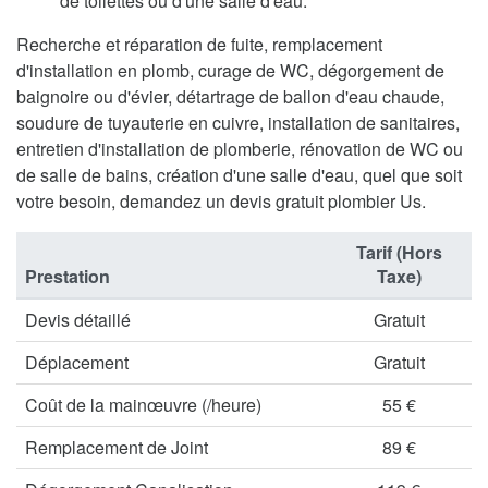
de toilettes ou d'une salle d'eau.
Recherche et réparation de fuite, remplacement
d'installation en plomb, curage de WC, dégorgement de
baignoire ou d'évier, détartrage de ballon d'eau chaude,
soudure de tuyauterie en cuivre, installation de sanitaires,
entretien d'installation de plomberie, rénovation de WC ou
de salle de bains, création d'une salle d'eau, quel que soit
votre besoin, demandez un devis gratuit plombier Us.
Tarif (Hors
Prestation
Taxe)
Devis détaillé
Gratuit
Déplacement
Gratuit
Coût de la mainœuvre (/heure)
55 €
Remplacement de Joint
89 €