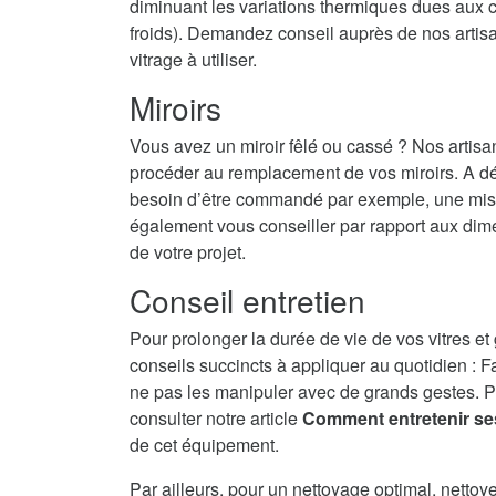
diminuant les variations thermiques dues aux c
froids). Demandez conseil auprès de nos artisans
vitrage à utiliser.
Miroirs
Vous avez un miroir fêlé ou cassé ? Nos artisa
procéder au remplacement de vos miroirs. A dé
besoin d’être commandé par exemple, une mise 
également vous conseiller par rapport aux dime
de votre projet.
Conseil entretien
Pour prolonger la durée de vie de vos vitres et
conseils succincts à appliquer au quotidien : F
ne pas les manipuler avec de grands gestes. P
consulter notre article
Comment entretenir se
de cet équipement.
Par ailleurs, pour un nettoyage optimal, nettoy