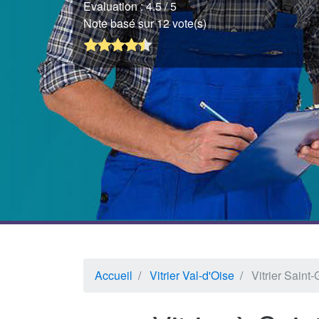
Evaluation :
4.5
/ 5
Note basé sur 12 vote(s)
Accueil
Vitrier Val-d'Oise
Vitrier Saint