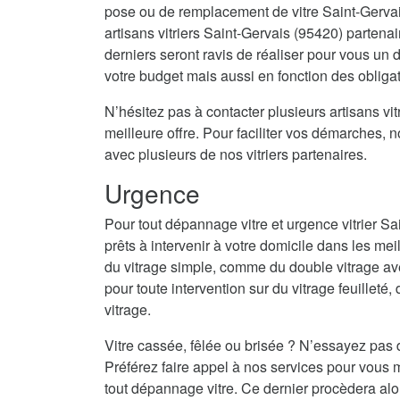
pose ou de remplacement de vitre Saint-Gervai
artisans vitriers Saint-Gervais (95420) partenai
derniers seront ravis de réaliser pour vous un
votre budget mais aussi en fonction des obligat
N’hésitez pas à contacter plusieurs artisans vitr
meilleure offre. Pour faciliter vos démarches, 
avec plusieurs de nos vitriers partenaires.
Urgence
Pour tout dépannage vitre et urgence vitrier S
prêts à intervenir à votre domicile dans les mei
du vitrage simple, comme du double vitrage av
pour toute intervention sur du vitrage feuilleté,
vitrage.
Vitre cassée, fêlée ou brisée ? N’essayez pas 
Préférez faire appel à nos services pour vous m
tout dépannage vitre. Ce dernier procèdera alo