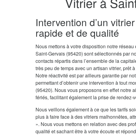
Vitrier à Sai
Intervention d’un vitri
rapide et de qualité
Nous mettons à votre disposition notre réseau d
Saint-Gervais (95420) sont sélectionnés par n
contacts répartis dans l’ensemble de la capit
très peu de temps avec un artisan vitrier, prêt 
Notre réactivité est par ailleurs garantie par no
permettant d’obtenir une intervention à tout mo
(95420). Nous vous proposons en effet notre ai
fériés, facilitant également la prise de rendez-
Nous veillons également à ce que les tarifs soi
plus à faire face à des vitriers malhonnêtes, attr
». Nous vous mettons en relation avec des prof
qualité et sachant être à votre écoute et répond