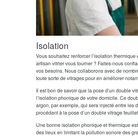
Isolation
Vous souhaitez renforcer l’isolation thermique
artisan vitrier vous tourner ? Faites-nous conf
vos besoins. Nous collaborons avec de nombreux
toute sorte de vitrages pour en améliorer notam
Il est bon de savoir que la pose d’un double vit
l’isolation phonique de votre domicile. Ce doub
argon, par exemple, qui sera injecté entre les
procédant à la pose d’un double vitrage feuille
Une bonne isolation phonique et thermique est
des lieux en limitant la pollution sonore des g