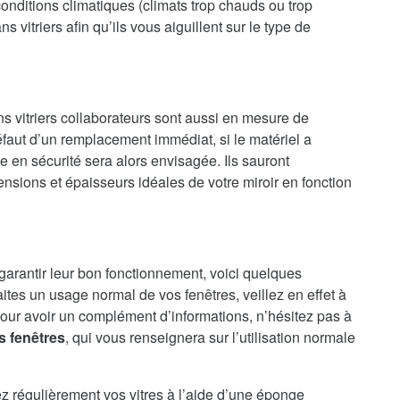
onditions climatiques (climats trop chauds ou trop
 vitriers afin qu’ils vous aiguillent sur le type de
ns vitriers collaborateurs sont aussi en mesure de
faut d’un remplacement immédiat, si le matériel a
en sécurité sera alors envisagée. Ils sauront
nsions et épaisseurs idéales de votre miroir en fonction
 garantir leur bon fonctionnement, voici quelques
aites un usage normal de vos fenêtres, veillez en effet à
our avoir un complément d’informations, n’hésitez pas à
s fenêtres
, qui vous renseignera sur l’utilisation normale
ez régulièrement vos vitres à l’aide d’une éponge