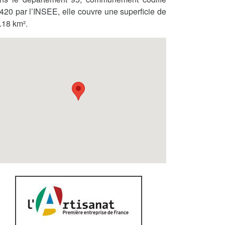
420 par l’INSEE, elle couvre une superficie de
.18 km².