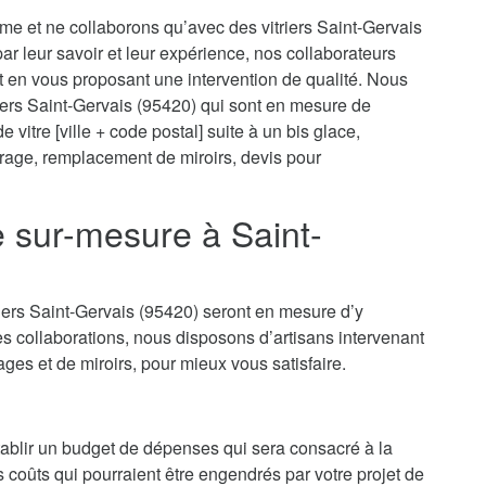
sme et ne collaborons qu’avec des vitriers Saint-Gervais
 par leur savoir et leur expérience, nos collaborateurs
t en vous proposant une intervention de qualité. Nous
riers Saint-Gervais (95420) qui sont en mesure de
vitre [ville + code postal] suite à un bis glace,
itrage, remplacement de miroirs, devis pour
e sur-mesure à Saint-
riers Saint-Gervais (95420) seront en mesure d’y
s collaborations, nous disposons d’artisans intervenant
rages et de miroirs, pour mieux vous satisfaire.
’établir un budget de dépenses qui sera consacré à la
es coûts qui pourraient être engendrés par votre projet de