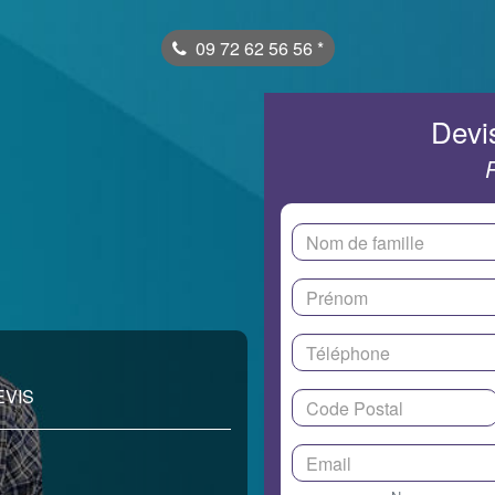
09 72 62 56 56
*
Devis
EVIS