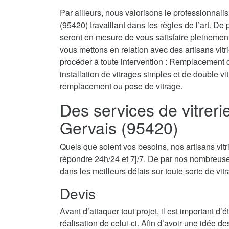
Par ailleurs, nous valorisons le professionnali
(95420) travaillant dans les règles de l’art. De
seront en mesure de vous satisfaire pleinemen
vous mettons en relation avec des artisans vit
procéder à toute intervention : Remplacement de 
installation de vitrages simples et de double v
remplacement ou pose de vitrage.
Des services de vitreri
Gervais (95420)
Quels que soient vos besoins, nos artisans vit
répondre 24h/24 et 7j/7. De par nos nombreuse
dans les meilleurs délais sur toute sorte de vit
Devis
Avant d’attaquer tout projet, il est important d
réalisation de celui-ci. Afin d’avoir une idée d