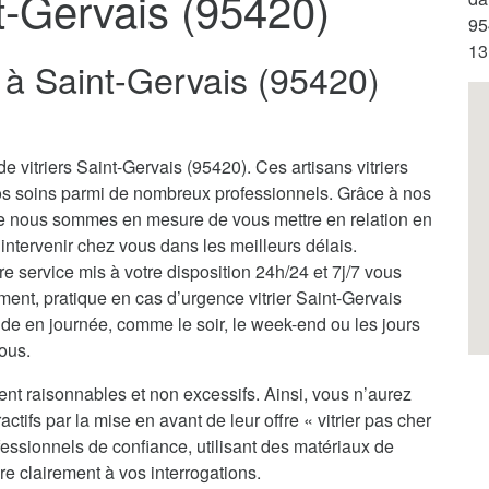
nt-Gervais (95420)
95
13
er à Saint-Gervais (95420)
e vitriers Saint-Gervais (95420). Ces artisans vitriers
os soins parmi de nombreux professionnels. Grâce à nos
ale nous sommes en mesure de vous mettre en relation en
à intervenir chez vous dans les meilleurs délais.
tre service mis à votre disposition 24h/24 et 7j/7 vous
ment, pratique en cas d’urgence vitrier Saint-Gervais
de en journée, comme le soir, le week-end ou les jours
vous.
ent raisonnables et non excessifs. Ainsi, vous n’aurez
actifs par la mise en avant de leur offre « vitrier pas cher
essionnels de confiance, utilisant des matériaux de
re clairement à vos interrogations.