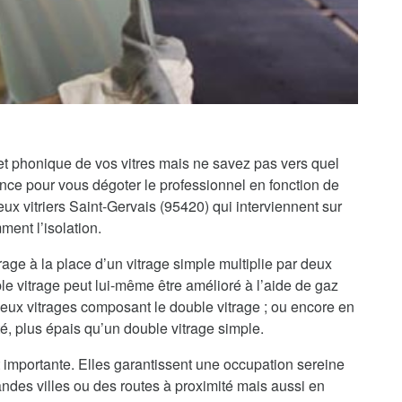
 et phonique de vos vitres mais ne savez pas vers quel
iance pour vous dégoter le professionnel en fonction de
 vitriers Saint-Gervais (95420) qui interviennent sur
ment l’isolation.
rage à la place d’un vitrage simple multiplie par deux
le vitrage peut lui-même être amélioré à l’aide de gaz
 deux vitrages composant le double vitrage ; ou encore en
té, plus épais qu’un double vitrage simple.
 importante. Elles garantissent une occupation sereine
randes villes ou des routes à proximité mais aussi en