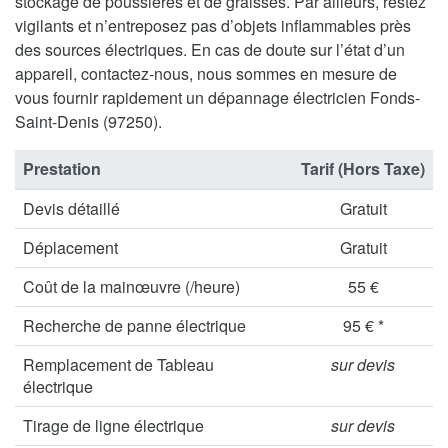
stockage de poussières et de graisses. Par ailleurs, restez
vigilants et n’entreposez pas d’objets inflammables près
des sources électriques. En cas de doute sur l’état d’un
appareil, contactez-nous, nous sommes en mesure de
vous fournir rapidement un dépannage électricien Fonds-
Saint-Denis (97250).
Prestation
Tarif (Hors Taxe)
Devis détaillé
Gratuit
Déplacement
Gratuit
Coût de la mainœuvre (/heure)
55 €
Recherche de panne électrique
95 € *
Remplacement de Tableau
sur devis
électrique
Tirage de ligne électrique
sur devis