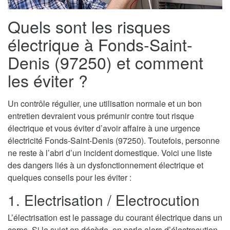
Quels sont les risques
électrique à Fonds-Saint-
Denis (97250) et comment
les éviter ?
Un contrôle régulier, une utilisation normale et un bon
entretien devraient vous prémunir contre tout risque
électrique et vous éviter d’avoir affaire à une urgence
électricité Fonds-Saint-Denis (97250). Toutefois, personne
ne reste à l’abri d’un incident domestique. Voici une liste
des dangers liés à un dysfonctionnement électrique et
quelques conseils pour les éviter :
1. Electrisation / Electrocution
L’électrisation est le passage du courant électrique dans un
corps. Si le sujet en décède, on parle alors d’électrocution.