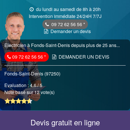
du lundi au samedi de 8h à 20h
Intervention immédiate 24/24H 7/7J
09 72 62 56 56
*
Demander un devis
Electricien à Fonds-Saint-Denis depuis plus de 25 ans...
09 72 62 56 56
*
DEMANDER UN DEVIS
Fonds-Saint-Denis (97250)
Evaluation :
4.6
/ 5
Note basé sur 12 vote(s)
Devis gratuit en ligne