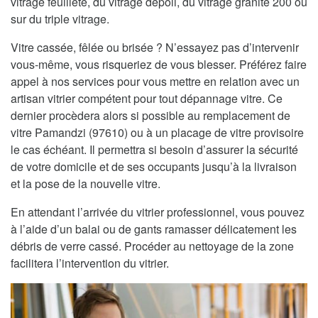
vitrage feuilleté, du vitrage dépoli, du vitrage granité 200 ou
sur du triple vitrage.
Vitre cassée, fêlée ou brisée ? N’essayez pas d’intervenir
vous-même, vous risqueriez de vous blesser. Préférez faire
appel à nos services pour vous mettre en relation avec un
artisan vitrier compétent pour tout dépannage vitre. Ce
dernier procèdera alors si possible au remplacement de
vitre Pamandzi (97610) ou à un placage de vitre provisoire
le cas échéant. Il permettra si besoin d’assurer la sécurité
de votre domicile et de ses occupants jusqu’à la livraison
et la pose de la nouvelle vitre.
En attendant l’arrivée du vitrier professionnel, vous pouvez
à l’aide d’un balai ou de gants ramasser délicatement les
débris de verre cassé. Procéder au nettoyage de la zone
facilitera l’intervention du vitrier.