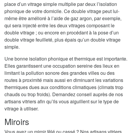
place d’un vitrage simple multiplie par deux l’isolation
phonique de votre domicile. Ce double vitrage peut lui-
même être amélioré à l’aide de gaz argon, par exemple,
qui sera injecté entre les deux vitrages composant le
double vitrage ; ou encore en procédant à la pose d’un
double vitrage feuilleté, plus épais qu’un double vitrage
simple.
Une bonne isolation phonique et thermique est importante.
Elles garantissent une occupation sereine des lieux en
limitant la pollution sonore des grandes villes ou des
routes à proximité mais aussi en diminuant les variations
thermiques dues aux conditions climatiques (climats trop
chauds ou trop froids). Demandez conseil auprès de nos
artisans vitriers afin qu’ils vous aiguillent sur le type de
vitrage à utiliser.
Miroirs
Vous avez un miroir fêlé ou cassé ? Nos artisans vitriers