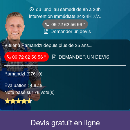
du lundi au samedi de 8h à 20h
Intervention immédiate 24/24H 7/7J
09 72 62 56 56
*
Demander un devis
Vitrier à Pamandzi depuis plus de 25 ans...
09 72 62 56 56
*
DEMANDER UN DEVIS
Pamandzi (97610)
Evaluation :
4.6
/ 5
Note basé sur 76 vote(s)
Devis gratuit en ligne