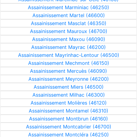
Assainissement Marminiac (46250)
Assainissement Martel (46600)
Assainissement Masclat (46350)
Assainissement Mauroux (46700)
Assainissement Maxou (46090)
Assainissement Mayrac (46200)
Assainissement Mayrinhac-Lentour (46500)
Assainissement Mechmont (46150)
Assainissement Mercuès (46090)
Assainissement Meyronne (46200)
Assainissement Miers (46500)
Assainissement Milhac (46300)
Assainissement Molières (46120)
Assainissement Montamel (46310)
Assainissement Montbrun (46160)
Assainissement Montcabrier (46700)
Assainissement Montcléra (46250)