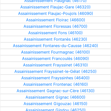
Assainissement Flaugnac (46170)
Assainissement Flaujac-Gare (46320)
Assainissement Flaujac-Poujols (46090)
Assainissement Floirac (46600)
Assainissement Floressas (46700)
Assainissement Fons (46100)
Assainissement Fontanès (46230)
Assainissement Fontanes-du-Causse (46240)
Assainissement Fourmagnac (46100)
Assainissement Francoulès (46090)
Assainissement Frayssinet (46310)
Assainissement Frayssinet-le-Gélat (46250)
Assainissement Frayssinhes (46400)
Assainissement Frontenac (46160)
Assainissement Gagnac-sur-Cère (46130)
Assainissement Gignac (46600)
Assainissement Gigouzac (46150)
Assainissement Gindou (46250)