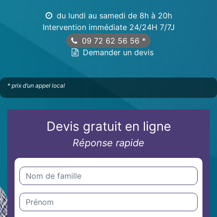
du lundi au samedi de 8h à 20h
Intervention immédiate 24/24H 7/7J
09 72 62 56 56
*
Demander un devis
* prix d’un appel local
Devis gratuit en ligne
Réponse rapide