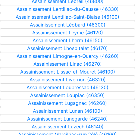
Assainissement Lebreil (46800)
Assainissement Lentillac-du-Causse (46330)
Assainissement Lentillac-Saint-Blaise (46100)
Assainissement Léobard (46300)
Assainissement Leyme (46120)
Assainissement Lherm (46150)
Assainissement Lhospitalet (46170)
Assainissement Limogne-en-Quercy (46260)
Assainissement Linac (46270)
Assainissement Lissac-et-Mouret (46100)
Assainissement Livernon (46320)
Assainissement Loubressac (46130)
Assainissement Loupiac (46350)
Assainissement Lugagnac (46260)
Assainissement Lunan (46100)
Assainissement Lunegarde (46240)
Assainissement Luzech (46140)
Assainissement Marcilhac-sur-Célé (46160)