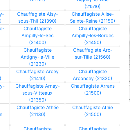
(21510)
y-
Chauffagiste Aisy-
Chauffagiste Alise-
)
sous-Thil (21390)
Sainte-Reine (21150)
e-
Chauffagiste
Chauffagiste
Ampilly-le-Sec
Ampilly-les-Bordes
(21400)
(21450)
Chauffagiste
Chauffagiste Arc-
)
Antigny-la-Ville
sur-Tille (21560)
(21230)
Chauffagiste Arcey
Chauffagiste
)
(21410)
Arconcey (21320)
y-
Chauffagiste Arnay-
Chauffagiste Arrans
sous-Vitteaux
(21500)
(21350)
Chauffagiste Athée
Chauffagiste Athie
on
(21130)
(21500)
Chauffagiste
Chauffagiste