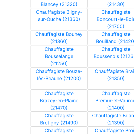
Blancey (21320)
(21430)
Chauffagiste Bligny-
Chauffagiste
sur-Ouche (21360)
Boncourt-le-Boi
(21700)
Chauffagiste Bouhey
Chauffagiste
(21360)
Bouilland (21420
Chauffagiste
Chauffagiste
Bousselange
Boussenois (2126
(21250)
Chauffagiste Bouze-
Chauffagiste Bra
lès-Beaune (21200)
(21350)
Chauffagiste
Chauffagiste
Brazey-en-Plaine
Brémur-et-Vauroi
(21470)
(21400)
Chauffagiste
Chauffagiste Bria
Bretigny (21490)
(21390)
Chauffagiste
Chauffagiste Bro