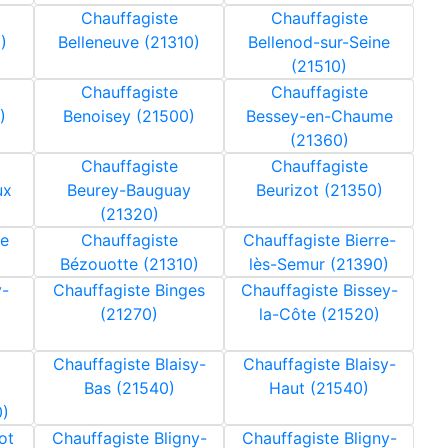
Chauffagiste
Chauffagiste
)
Belleneuve (21310)
Bellenod-sur-Seine
(21510)
Chauffagiste
Chauffagiste
)
Benoisey (21500)
Bessey-en-Chaume
(21360)
Chauffagiste
Chauffagiste
ux
Beurey-Bauguay
Beurizot (21350)
(21320)
ze
Chauffagiste
Chauffagiste Bierre-
Bézouotte (21310)
lès-Semur (21390)
y-
Chauffagiste Binges
Chauffagiste Bissey-
(21270)
la-Côte (21520)
Chauffagiste Blaisy-
Chauffagiste Blaisy-
Bas (21540)
Haut (21540)
0)
ot
Chauffagiste Bligny-
Chauffagiste Bligny-