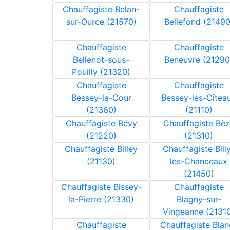
Chauffagiste Belan-
Chauffagiste
sur-Ource (21570)
Bellefond (21490
Chauffagiste
Chauffagiste
Bellenot-sous-
Beneuvre (21290
Pouilly (21320)
Chauffagiste
Chauffagiste
Bessey-la-Cour
Bessey-lès-Cîtea
(21360)
(21110)
Chauffagiste Bévy
Chauffagiste Bè
(21220)
(21310)
Chauffagiste Billey
Chauffagiste Bill
(21130)
lès-Chanceaux
(21450)
Chauffagiste Bissey-
Chauffagiste
la-Pierre (21330)
Blagny-sur-
Vingeanne (2131
Chauffagiste
Chauffagiste Blan