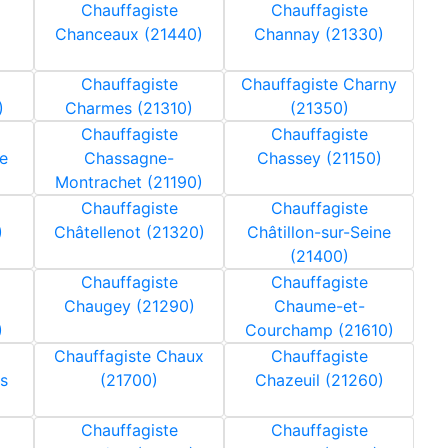
Chauffagiste
Chauffagiste
Chanceaux (21440)
Channay (21330)
Chauffagiste
Chauffagiste Charny
)
Charmes (21310)
(21350)
Chauffagiste
Chauffagiste
e
Chassagne-
Chassey (21150)
Montrachet (21190)
Chauffagiste
Chauffagiste
)
Châtellenot (21320)
Châtillon-sur-Seine
(21400)
Chauffagiste
Chauffagiste
Chaugey (21290)
Chaume-et-
)
Courchamp (21610)
Chauffagiste Chaux
Chauffagiste
s
(21700)
Chazeuil (21260)
Chauffagiste
Chauffagiste