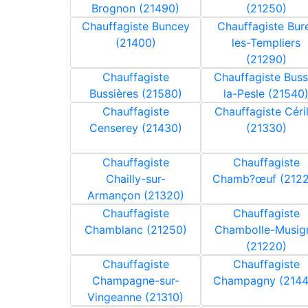
Brognon (21490)
(21250)
Chauffagiste Buncey
Chauffagiste Bur
(21400)
les-Templiers
(21290)
Chauffagiste
Chauffagiste Buss
Bussières (21580)
la-Pesle (21540
Chauffagiste
Chauffagiste Céril
Censerey (21430)
(21330)
Chauffagiste
Chauffagiste
Chailly-sur-
Chamb?œuf (2122
Armançon (21320)
Chauffagiste
Chauffagiste
Chamblanc (21250)
Chambolle-Musig
(21220)
Chauffagiste
Chauffagiste
Champagne-sur-
Champagny (2144
Vingeanne (21310)