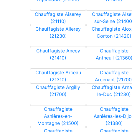
Chauffagiste Aiserey
Chauffagiste Aise
(21110)
sur-Seine (21400
Chauffagiste Allerey
Chauffagiste Alox
(21230)
Corton (21420)
Chauffagiste Ancey
Chauffagiste
(21410)
Antheuil (21360
Chauffagiste Arceau
Chauffagiste
(21310)
Arcenant (21700
Chauffagiste Argilly
Chauffagiste Arna
(21700)
le-Duc (21230)
Chauffagiste
Chauffagiste
Asnières-en-
Asnières-lès-Dij
Montagne (21500)
(21380)
Chauffagiste
Chauffagiste