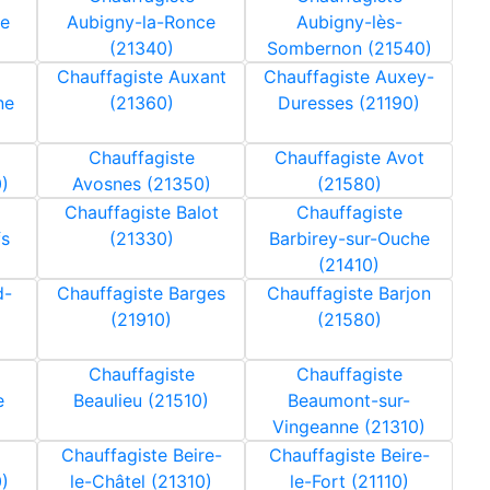
ne
Aubigny-la-Ronce
Aubigny-lès-
(21340)
Sombernon (21540)
Chauffagiste Auxant
Chauffagiste Auxey-
ne
(21360)
Duresses (21190)
Chauffagiste
Chauffagiste Avot
)
Avosnes (21350)
(21580)
Chauffagiste Balot
Chauffagiste
fs
(21330)
Barbirey-sur-Ouche
(21410)
d-
Chauffagiste Barges
Chauffagiste Barjon
(21910)
(21580)
Chauffagiste
Chauffagiste
e
Beaulieu (21510)
Beaumont-sur-
Vingeanne (21310)
Chauffagiste Beire-
Chauffagiste Beire-
)
le-Châtel (21310)
le-Fort (21110)