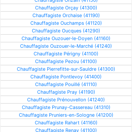
Chauffagiste Onzain (41150)
Chauffagiste Orçay (41300)
Chauffagiste Orchaise (41190)
Chauffagiste Ouchamps (41120)
Chauffagiste Oucques (41290)
Chauffagiste Ouzouer-le-Doyen (41160)
Chauffagiste Ouzouer-le-Marché (41240)
Chauffagiste Périgny (41100)
Chauffagiste Pezou (41100)
Chauffagiste Pierrefitte-sur-Sauldre (41300)
Chauffagiste Pontlevoy (41400)
Chauffagiste Pouillé (41110)
Chauffagiste Pray (41190)
Chauffagiste Prénouvellon (41240)
Chauffagiste Prunay-Cassereau (41310)
Chauffagiste Pruniers-en-Sologne (41200)
Chauffagiste Rahart (41160)
Chauffagiste Renay (41100)