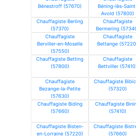
Bénestroff (57670)
Béning-lès-Saint
Avold (57800)
Chauffagiste Berling
Chauffagiste
(57370)
Bermering (5734
Chauffagiste
Chauffagiste
Berviller-en-Moselle
Bettange (57220
(57550)
Chauffagiste Betting
Chauffagiste
(57800)
Bettviller (57410
Chauffagiste
Chauffagiste Bibi
Bezange-la-Petite
(57320)
(57630)
Chauffagiste Biding
Chauffagiste Bini
(57660)
(57410)
Chauffagiste Bisten-
Chauffagiste Bistr
en-Lorraine (57220)
(57660)