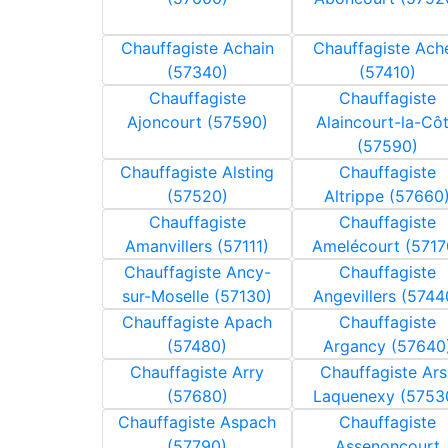
Chauffagiste Achain
Chauffagiste Ach
(57340)
(57410)
Chauffagiste
Chauffagiste
Ajoncourt (57590)
Alaincourt-la-Cô
(57590)
Chauffagiste Alsting
Chauffagiste
(57520)
Altrippe (57660
Chauffagiste
Chauffagiste
Amanvillers (57111)
Amelécourt (5717
Chauffagiste Ancy-
Chauffagiste
sur-Moselle (57130)
Angevillers (5744
Chauffagiste Apach
Chauffagiste
(57480)
Argancy (57640
Chauffagiste Arry
Chauffagiste Ars
(57680)
Laquenexy (5753
Chauffagiste Aspach
Chauffagiste
(57790)
Assenoncourt