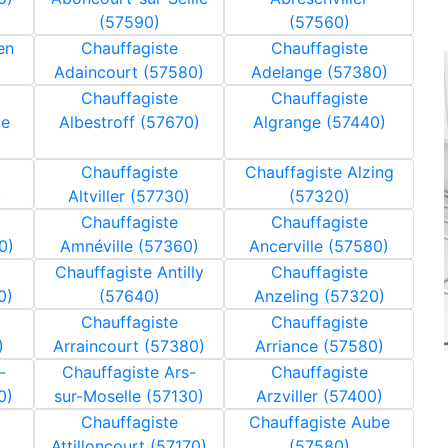
(57590)
(57560)
en
Chauffagiste
Chauffagiste
Adaincourt (57580)
Adelange (57380)
Chauffagiste
Chauffagiste
te
Albestroff (57670)
Algrange (57440)
Chauffagiste
Chauffagiste Alzing
)
Altviller (57730)
(57320)
Chauffagiste
Chauffagiste
0)
Amnéville (57360)
Ancerville (57580)
Chauffagiste Antilly
Chauffagiste
0)
(57640)
Anzeling (57320)
Chauffagiste
Chauffagiste
)
Arraincourt (57380)
Arriance (57580)
-
Chauffagiste Ars-
Chauffagiste
0)
sur-Moselle (57130)
Arzviller (57400)
Chauffagiste
Chauffagiste Aube
Attilloncourt (57170)
(57580)