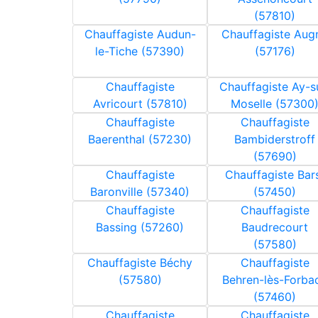
(57810)
Chauffagiste Audun-
Chauffagiste Aug
le-Tiche (57390)
(57176)
Chauffagiste
Chauffagiste Ay-s
Avricourt (57810)
Moselle (57300
Chauffagiste
Chauffagiste
Baerenthal (57230)
Bambiderstroff
(57690)
Chauffagiste
Chauffagiste Bar
Baronville (57340)
(57450)
Chauffagiste
Chauffagiste
Bassing (57260)
Baudrecourt
(57580)
Chauffagiste Béchy
Chauffagiste
(57580)
Behren-lès-Forba
(57460)
Chauffagiste
Chauffagiste