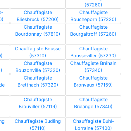
(57260)
s-
Chauffagiste
Chauffagiste
0)
Bliesbruck (57200)
Boucheporn (57220)
Chauffagiste
Chauffagiste
Bourdonnay (57810)
Bourgaltroff (57260)
Chauffagiste Bousse
Chauffagiste
)
(57310)
Bousseviller (57230)
Chauffagiste
Chauffagiste Bréhain
)
Bouzonville (57320)
(57340)
Chauffagiste
Chauffagiste
nde
Brettnach (57320)
Bronvaux (57159)
Chauffagiste
Chauffagiste
Brouviller (57119)
Brulange (57340)
ng
Chauffagiste Budling
Chauffagiste Buhl-
(57110)
Lorraine (57400)