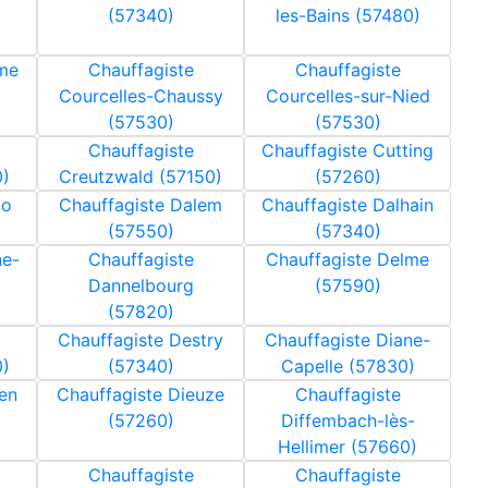
(57340)
les-Bains (57480)
me
Chauffagiste
Chauffagiste
Courcelles-Chaussy
Courcelles-sur-Nied
(57530)
(57530)
Chauffagiste
Chauffagiste Cutting
)
Creutzwald (57150)
(57260)
bo
Chauffagiste Dalem
Chauffagiste Dalhain
(57550)
(57340)
ne-
Chauffagiste
Chauffagiste Delme
Dannelbourg
(57590)
(57820)
Chauffagiste Destry
Chauffagiste Diane-
0)
(57340)
Capelle (57830)
en
Chauffagiste Dieuze
Chauffagiste
(57260)
Diffembach-lès-
Hellimer (57660)
Chauffagiste
Chauffagiste