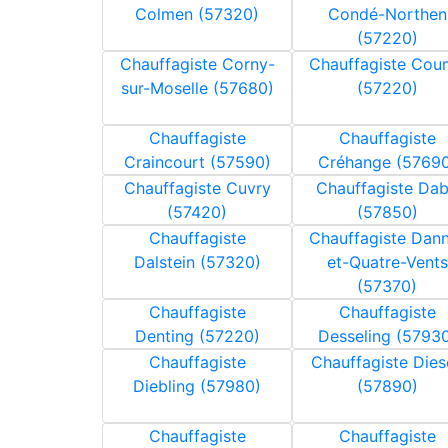
Colmen (57320)
Condé-Northen
(57220)
Chauffagiste Corny-
Chauffagiste Cou
sur-Moselle (57680)
(57220)
Chauffagiste
Chauffagiste
Craincourt (57590)
Créhange (57690
Chauffagiste Cuvry
Chauffagiste Da
(57420)
(57850)
Chauffagiste
Chauffagiste Dan
Dalstein (57320)
et-Quatre-Vents
(57370)
Chauffagiste
Chauffagiste
Denting (57220)
Desseling (5793
Chauffagiste
Chauffagiste Dies
Diebling (57980)
(57890)
Chauffagiste
Chauffagiste