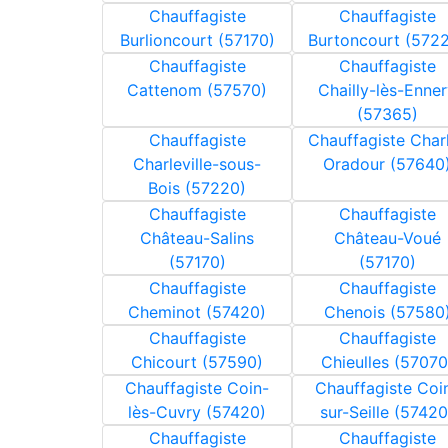
Chauffagiste
Chauffagiste
Burlioncourt (57170)
Burtoncourt (572
Chauffagiste
Chauffagiste
Cattenom (57570)
Chailly-lès-Enne
(57365)
Chauffagiste
Chauffagiste Char
Charleville-sous-
Oradour (57640
Bois (57220)
Chauffagiste
Chauffagiste
Château-Salins
Château-Voué
(57170)
(57170)
Chauffagiste
Chauffagiste
Cheminot (57420)
Chenois (57580
Chauffagiste
Chauffagiste
Chicourt (57590)
Chieulles (57070
Chauffagiste Coin-
Chauffagiste Coi
lès-Cuvry (57420)
sur-Seille (57420
Chauffagiste
Chauffagiste