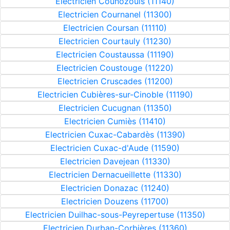
Electricien Counozouls (11140)
Electricien Cournanel (11300)
Electricien Coursan (11110)
Electricien Courtauly (11230)
Electricien Coustaussa (11190)
Electricien Coustouge (11220)
Electricien Cruscades (11200)
Electricien Cubières-sur-Cinoble (11190)
Electricien Cucugnan (11350)
Electricien Cumiès (11410)
Electricien Cuxac-Cabardès (11390)
Electricien Cuxac-d'Aude (11590)
Electricien Davejean (11330)
Electricien Dernacueillette (11330)
Electricien Donazac (11240)
Electricien Douzens (11700)
Electricien Duilhac-sous-Peyrepertuse (11350)
Electricien Durban-Corbières (11360)