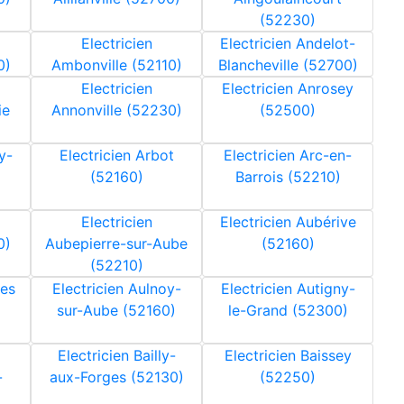
(52230)
Electricien
Electricien Andelot-
0)
Ambonville (52110)
Blancheville (52700)
Electricien
Electricien Anrosey
ie
Annonville (52230)
(52500)
y-
Electricien Arbot
Electricien Arc-en-
(52160)
Barrois (52210)
Electricien
Electricien Aubérive
0)
Aubepierre-sur-Aube
(52160)
(52210)
res
Electricien Aulnoy-
Electricien Autigny-
sur-Aube (52160)
le-Grand (52300)
Electricien Bailly-
Electricien Baissey
-
aux-Forges (52130)
(52250)