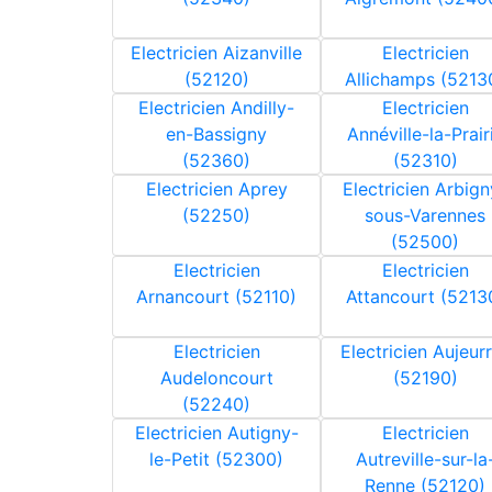
Electricien Aizanville
Electricien
(52120)
Allichamps (5213
Electricien Andilly-
Electricien
en-Bassigny
Annéville-la-Prair
(52360)
(52310)
Electricien Aprey
Electricien Arbign
(52250)
sous-Varennes
(52500)
Electricien
Electricien
Arnancourt (52110)
Attancourt (5213
Electricien
Electricien Aujeur
Audeloncourt
(52190)
(52240)
Electricien Autigny-
Electricien
le-Petit (52300)
Autreville-sur-la
Renne (52120)