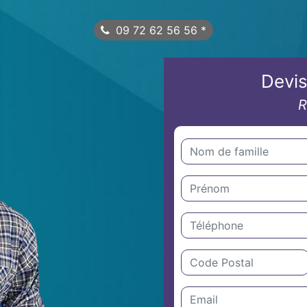
09 72 62 56 56
*
Devis
R