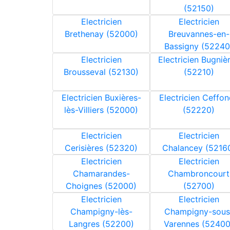
(52150)
Electricien
Electricien
Brethenay (52000)
Breuvannes-en-
Bassigny (52240
Electricien
Electricien Bugniè
Brousseval (52130)
(52210)
Electricien Buxières-
Electricien Ceffo
lès-Villiers (52000)
(52220)
Electricien
Electricien
Cerisières (52320)
Chalancey (5216
Electricien
Electricien
Chamarandes-
Chambroncourt
Choignes (52000)
(52700)
Electricien
Electricien
Champigny-lès-
Champigny-sous
Langres (52200)
Varennes (52400