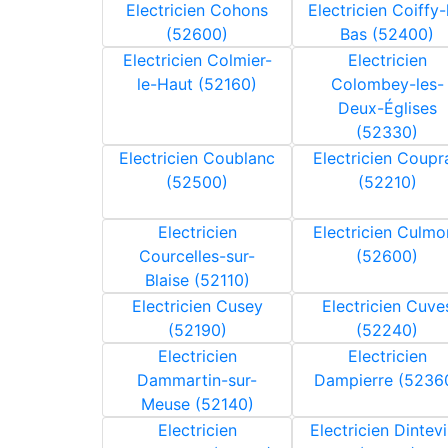
Electricien Cohons
Electricien Coiffy-
(52600)
Bas (52400)
Electricien Colmier-
Electricien
le-Haut (52160)
Colombey-les-
Deux-Églises
(52330)
Electricien Coublanc
Electricien Coupr
(52500)
(52210)
Electricien
Electricien Culmo
Courcelles-sur-
(52600)
Blaise (52110)
Electricien Cusey
Electricien Cuve
(52190)
(52240)
Electricien
Electricien
Dammartin-sur-
Dampierre (5236
Meuse (52140)
Electricien
Electricien Dintevi