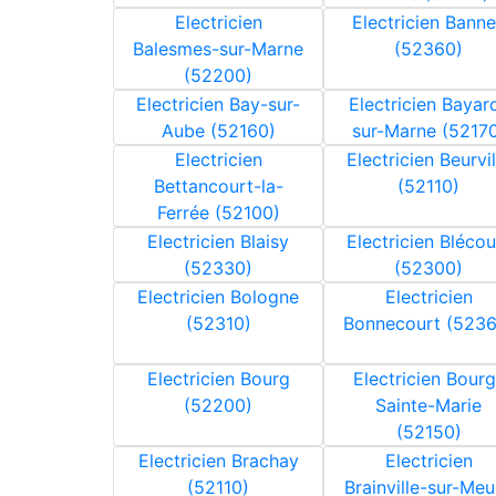
Electricien
Electricien Bann
Balesmes-sur-Marne
(52360)
(52200)
Electricien Bay-sur-
Electricien Bayar
Aube (52160)
sur-Marne (5217
Electricien
Electricien Beurvil
Bettancourt-la-
(52110)
Ferrée (52100)
Electricien Blaisy
Electricien Blécou
(52330)
(52300)
Electricien Bologne
Electricien
(52310)
Bonnecourt (5236
Electricien Bourg
Electricien Bourg
(52200)
Sainte-Marie
(52150)
Electricien Brachay
Electricien
(52110)
Brainville-sur-Me