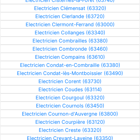
Electricien Cisternes-la-Forêt (63740)
Electricien Clémensat (63320)
Electricien Clerlande (63720)
Electricien Clermont-Ferrand (63000)
Electricien Collanges (63340)
Electricien Combrailles (63380)
Electricien Combronde (63460)
Electricien Compains (63610)
Electricien Condat-en-Combraille (63380)
Electricien Condat-lès-Montboissier (63490)
Electricien Corent (63730)
Electricien Coudes (63114)
Electricien Courgoul (63320)
Electricien Cournols (63450)
Electricien Cournon-d'Auvergne (63800)
Electricien Courpière (63120)
Electricien Creste (63320)
Electricien Crevant-Laveine (63350)