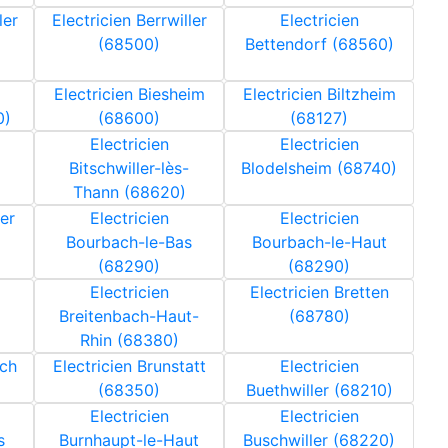
ler
Electricien Berrwiller
Electricien
(68500)
Bettendorf (68560)
Electricien Biesheim
Electricien Biltzheim
0)
(68600)
(68127)
Electricien
Electricien
Bitschwiller-lès-
Blodelsheim (68740)
Thann (68620)
ler
Electricien
Electricien
Bourbach-le-Bas
Bourbach-le-Haut
(68290)
(68290)
Electricien
Electricien Bretten
Breitenbach-Haut-
(68780)
Rhin (68380)
ach
Electricien Brunstatt
Electricien
(68350)
Buethwiller (68210)
Electricien
Electricien
s
Burnhaupt-le-Haut
Buschwiller (68220)