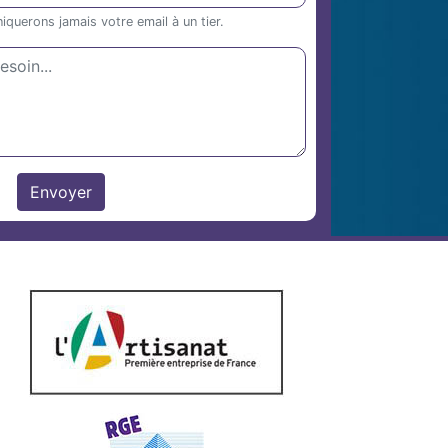
uerons jamais votre email à un tier.