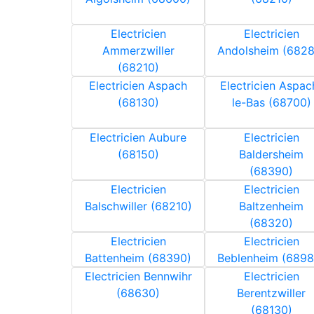
Electricien
Electricien
Ammerzwiller
Andolsheim (6828
(68210)
Electricien Aspach
Electricien Aspac
(68130)
le-Bas (68700)
Electricien Aubure
Electricien
(68150)
Baldersheim
(68390)
Electricien
Electricien
Balschwiller (68210)
Baltzenheim
(68320)
Electricien
Electricien
Battenheim (68390)
Beblenheim (6898
Electricien Bennwihr
Electricien
(68630)
Berentzwiller
(68130)