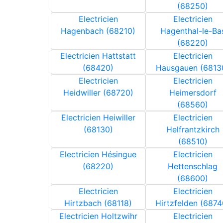
(68250)
Electricien
Electricien
Hagenbach (68210)
Hagenthal-le-Ba
(68220)
Electricien Hattstatt
Electricien
(68420)
Hausgauen (6813
Electricien
Electricien
Heidwiller (68720)
Heimersdorf
(68560)
Electricien Heiwiller
Electricien
(68130)
Helfrantzkirch
(68510)
Electricien Hésingue
Electricien
(68220)
Hettenschlag
(68600)
Electricien
Electricien
Hirtzbach (68118)
Hirtzfelden (6874
Electricien Holtzwihr
Electricien