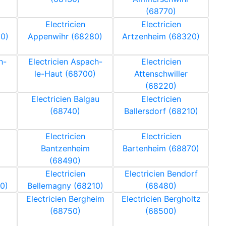
(68770)
Electricien
Electricien
0)
Appenwihr (68280)
Artzenheim (68320)
h-
Electricien Aspach-
Electricien
le-Haut (68700)
Attenschwiller
(68220)
Electricien Balgau
Electricien
(68740)
Ballersdorf (68210)
Electricien
Electricien
Bantzenheim
Bartenheim (68870)
(68490)
Electricien
Electricien Bendorf
0)
Bellemagny (68210)
(68480)
Electricien Bergheim
Electricien Bergholtz
(68750)
(68500)