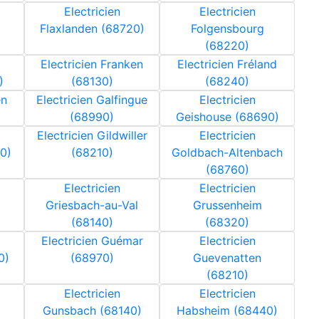
Electricien
Electricien
Flaxlanden (68720)
Folgensbourg
(68220)
Electricien Franken
Electricien Fréland
)
(68130)
(68240)
en
Electricien Galfingue
Electricien
(68990)
Geishouse (68690)
Electricien Gildwiller
Electricien
0)
(68210)
Goldbach-Altenbach
(68760)
Electricien
Electricien
Griesbach-au-Val
Grussenheim
(68140)
(68320)
Electricien Guémar
Electricien
0)
(68970)
Guevenatten
(68210)
Electricien
Electricien
Gunsbach (68140)
Habsheim (68440)