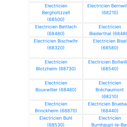
Electricien
Electricien Bernwil
Bergholtzzell
(68210)
(68500)
Electricien Bettlach
Electricien
(68480)
Biederthal (6848
Electricien Bischwihr
Electricien Bisel
(68320)
(68580)
Electricien
Electricien Bollwil
Blotzheim (68730)
(68540)
Electricien
Electricien
Bouxwiller (68480)
Bréchaumont
(68210)
Electricien
Electricien Brueb
Brinckheim (68870)
(68440)
Electricien Buhl
Electricien
(68530)
Burnhaupt-le-Ba