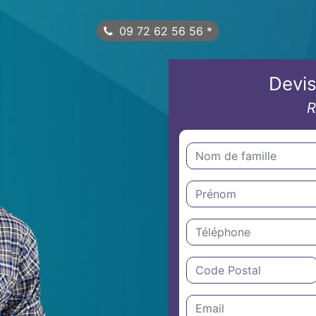
09 72 62 56 56
*
Devis
R