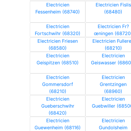
Electricien
Electricien Fislis
Fessenheim (68740)
(68480)
Electricien
Electricien Fr?
Fortschwihr (68320)
œningen (68720
Electricien Friesen
Electricien Fuller
(68580)
(68210)
Electricien
Electricien
Geispitzen (68510)
Geiswasser (6860
Electricien
Electricien
Gommersdorf
Grentzingen
(68210)
(68960)
Electricien
Electricien
Gueberschwihr
Guebwiller (6850
(68420)
Electricien
Electricien
Guewenheim (68116)
Gundolsheim