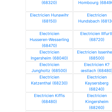
(68320)
Hombourg (6849
Electricien Hunawihr
Electricien
(68150)
Hundsbach (6813
Electricien
Electricien Illfurt
Husseren-Wesserling
(68720)
(68470)
Electricien
Electricien Issenh
Ingersheim (68040)
(68500)
Electricien
Electricien K?
Jungholtz (68500)
œstlach (68480
Electricien
Electricien
Katzenthal (68230)
Kaysersberg
(68240)
Electricien Kiffis
Electricien
(68480)
Kingersheim
(68260)