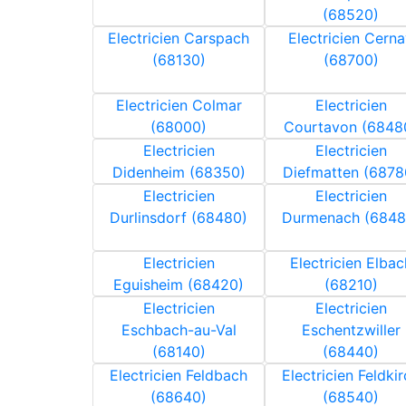
(68520)
Electricien Carspach
Electricien Cern
(68130)
(68700)
Electricien Colmar
Electricien
(68000)
Courtavon (6848
Electricien
Electricien
Didenheim (68350)
Diefmatten (6878
Electricien
Electricien
Durlinsdorf (68480)
Durmenach (6848
Electricien
Electricien Elbac
Eguisheim (68420)
(68210)
Electricien
Electricien
Eschbach-au-Val
Eschentzwiller
(68140)
(68440)
Electricien Feldbach
Electricien Feldki
(68640)
(68540)