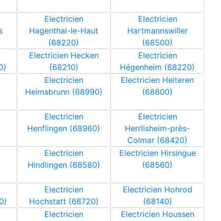
Electricien
Electricien
s
Hagenthal-le-Haut
Hartmannswiller
(68220)
(68500)
Electricien Hecken
Electricien
0)
(68210)
Hégenheim (68220)
Electricien
Electricien Heiteren
Heimsbrunn (68990)
(68600)
Electricien
Electricien
Henflingen (68960)
Herrlisheim-près-
Colmar (68420)
Electricien
Electricien Hirsingue
Hindlingen (68580)
(68560)
Electricien
Electricien Hohrod
0)
Hochstatt (68720)
(68140)
Electricien
Electricien Houssen