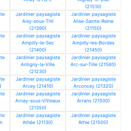
(21510)
ste
Jardinier paysagiste
Jardinier paysagiste
Aisy-sous-Thil
Alise-Sainte-Reine
(21390)
(21150)
ste
Jardinier paysagiste
Jardinier paysagiste
Ampilly-le-Sec
Ampilly-les-Bordes
(21400)
(21450)
ste
Jardinier paysagiste
Jardinier paysagiste
)
Antigny-la-Ville
Arc-sur-Tille (21560)
(21230)
ste
Jardinier paysagiste
Jardinier paysagiste
)
Arcey (21410)
Arconcey (21320)
ste
Jardinier paysagiste
Jardinier paysagiste
Arnay-sous-Vitteaux
Arrans (21500)
(21350)
ste
Jardinier paysagiste
Jardinier paysagiste
on
Athée (21130)
Athie (21500)