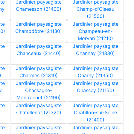
ste
Jardinier paysagiste
Jardinier paysagiste
ny
Chamesson (21400)
Champ-d'Oiseau
(21500)
ste
Jardinier paysagiste
Jardinier paysagiste
0)
Champdôtre (21130)
Champeau-en-
Morvan (21210)
ste
Jardinier paysagiste
Jardinier paysagiste
Chanceaux (21440)
Channay (21330)
ste
Jardinier paysagiste
Jardinier paysagiste
)
Charmes (21310)
Charny (21350)
ste
Jardinier paysagiste
Jardinier paysagiste
e
Chassagne-
Chassey (21150)
Montrachet (21190)
ste
Jardinier paysagiste
Jardinier paysagiste
)
Châtellenot (21320)
Châtillon-sur-Seine
(21400)
ste
Jardinier paysagiste
Jardinier paysagiste