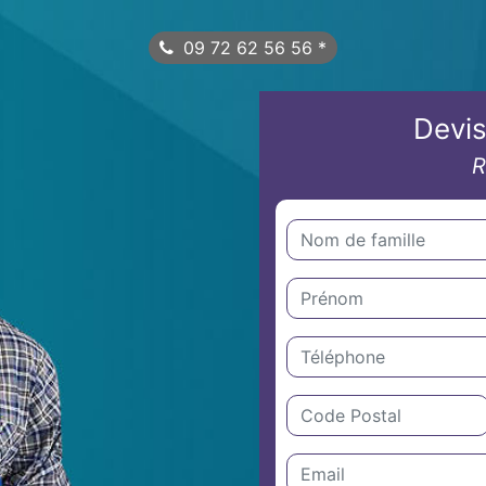
09 72 62 56 56
*
Devis
R