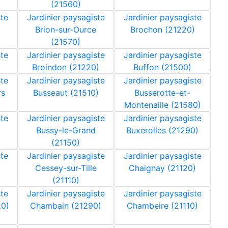
(21560)
ste
Jardinier paysagiste
Jardinier paysagiste
Brion-sur-Ource
Brochon (21220)
(21570)
ste
Jardinier paysagiste
Jardinier paysagiste
Broindon (21220)
Buffon (21500)
ste
Jardinier paysagiste
Jardinier paysagiste
rs
Busseaut (21510)
Busserotte-et-
Montenaille (21580)
ste
Jardinier paysagiste
Jardinier paysagiste
Bussy-le-Grand
Buxerolles (21290)
(21150)
ste
Jardinier paysagiste
Jardinier paysagiste
Cessey-sur-Tille
Chaignay (21120)
(21110)
ste
Jardinier paysagiste
Jardinier paysagiste
0)
Chambain (21290)
Chambeire (21110)