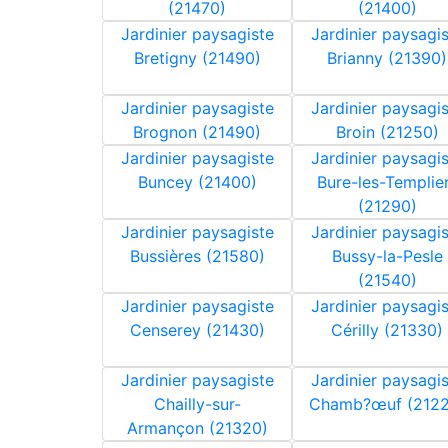
(21470)
(21400)
Jardinier paysagiste
Jardinier paysagi
Bretigny (21490)
Brianny (21390)
Jardinier paysagiste
Jardinier paysagi
Brognon (21490)
Broin (21250)
Jardinier paysagiste
Jardinier paysagi
Buncey (21400)
Bure-les-Templie
(21290)
Jardinier paysagiste
Jardinier paysagi
Bussières (21580)
Bussy-la-Pesle
(21540)
Jardinier paysagiste
Jardinier paysagi
Censerey (21430)
Cérilly (21330)
Jardinier paysagiste
Jardinier paysagi
Chailly-sur-
Chamb?œuf (2122
Armançon (21320)