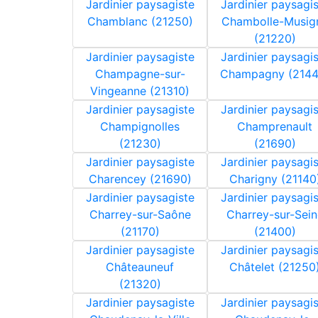
Jardinier paysagiste
Jardinier paysagi
Chamblanc (21250)
Chambolle-Musig
(21220)
Jardinier paysagiste
Jardinier paysagi
Champagne-sur-
Champagny (2144
Vingeanne (21310)
Jardinier paysagiste
Jardinier paysagi
Champignolles
Champrenault
(21230)
(21690)
Jardinier paysagiste
Jardinier paysagi
Charencey (21690)
Charigny (21140
Jardinier paysagiste
Jardinier paysagi
Charrey-sur-Saône
Charrey-sur-Sein
(21170)
(21400)
Jardinier paysagiste
Jardinier paysagi
Châteauneuf
Châtelet (21250
(21320)
Jardinier paysagiste
Jardinier paysagi