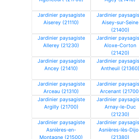
Jardinier paysagiste
Jardinier paysagi
Aiserey (21110)
Aisey-sur-Seine
(21400)
Jardinier paysagiste
Jardinier paysagi
Allerey (21230)
Aloxe-Corton
(21420)
Jardinier paysagiste
Jardinier paysagi
Ancey (21410)
Antheuil (21360
Jardinier paysagiste
Jardinier paysagi
Arceau (21310)
Arcenant (21700
Jardinier paysagiste
Jardinier paysagi
Argilly (21700)
Arnay-le-Duc
(21230)
Jardinier paysagiste
Jardinier paysagi
Asnières-en-
Asnières-lès-Dij
Montagne (21500)
(21380)