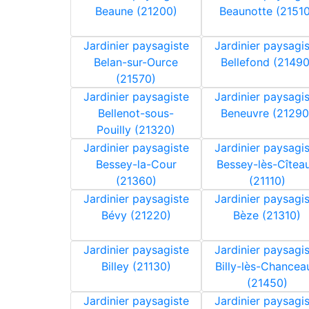
Beaune (21200)
Beaunotte (21510
Jardinier paysagiste
Jardinier paysagi
Belan-sur-Ource
Bellefond (21490
(21570)
Jardinier paysagiste
Jardinier paysagi
Bellenot-sous-
Beneuvre (21290
Pouilly (21320)
Jardinier paysagiste
Jardinier paysagi
Bessey-la-Cour
Bessey-lès-Cîtea
(21360)
(21110)
Jardinier paysagiste
Jardinier paysagi
Bévy (21220)
Bèze (21310)
Jardinier paysagiste
Jardinier paysagi
Billey (21130)
Billy-lès-Chancea
(21450)
Jardinier paysagiste
Jardinier paysagi