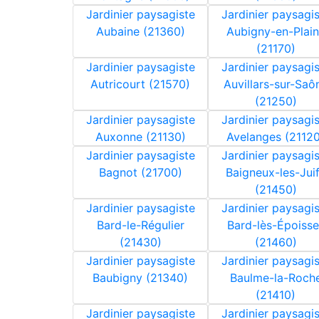
Jardinier paysagiste
Jardinier paysagi
Aubaine (21360)
Aubigny-en-Plai
(21170)
Jardinier paysagiste
Jardinier paysagi
Autricourt (21570)
Auvillars-sur-Saô
(21250)
Jardinier paysagiste
Jardinier paysagi
Auxonne (21130)
Avelanges (21120
Jardinier paysagiste
Jardinier paysagi
Bagnot (21700)
Baigneux-les-Jui
(21450)
Jardinier paysagiste
Jardinier paysagi
Bard-le-Régulier
Bard-lès-Époisse
(21430)
(21460)
Jardinier paysagiste
Jardinier paysagi
Baubigny (21340)
Baulme-la-Roch
(21410)
Jardinier paysagiste
Jardinier paysagi