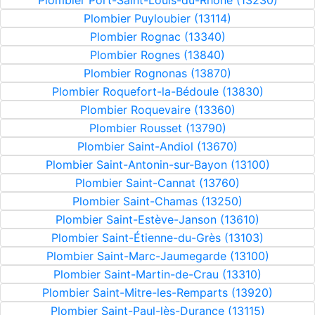
Plombier Port-Saint-Louis-du-Rhône (13230)
Plombier Puyloubier (13114)
Plombier Rognac (13340)
Plombier Rognes (13840)
Plombier Rognonas (13870)
Plombier Roquefort-la-Bédoule (13830)
Plombier Roquevaire (13360)
Plombier Rousset (13790)
Plombier Saint-Andiol (13670)
Plombier Saint-Antonin-sur-Bayon (13100)
Plombier Saint-Cannat (13760)
Plombier Saint-Chamas (13250)
Plombier Saint-Estève-Janson (13610)
Plombier Saint-Étienne-du-Grès (13103)
Plombier Saint-Marc-Jaumegarde (13100)
Plombier Saint-Martin-de-Crau (13310)
Plombier Saint-Mitre-les-Remparts (13920)
Plombier Saint-Paul-lès-Durance (13115)