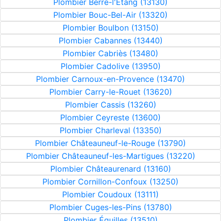
Plombier Berre-l'Étang (13130)
Plombier Bouc-Bel-Air (13320)
Plombier Boulbon (13150)
Plombier Cabannes (13440)
Plombier Cabriès (13480)
Plombier Cadolive (13950)
Plombier Carnoux-en-Provence (13470)
Plombier Carry-le-Rouet (13620)
Plombier Cassis (13260)
Plombier Ceyreste (13600)
Plombier Charleval (13350)
Plombier Châteauneuf-le-Rouge (13790)
Plombier Châteauneuf-les-Martigues (13220)
Plombier Châteaurenard (13160)
Plombier Cornillon-Confoux (13250)
Plombier Coudoux (13111)
Plombier Cuges-les-Pins (13780)
Plombier Éguilles (13510)