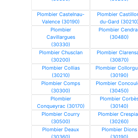
Plombier Castelnau-
Plombier Castillo
Valence (30190)
du-Gard (30210
Plombier
Plombier Cendra
Cavillargues
(30480)
(30330)
Plombier Chusclan
Plombier Clarens
(30200)
(30870)
Plombier Collias
Plombier Collorgu
(30210)
(30190)
Plombier Comps
Plombier Concoul
(30300)
(30450)
Plombier
Plombier Corbè
Conqueyrac (30170)
(30140)
Plombier Courry
Plombier Crespi
(30500)
(30260)
Plombier Deaux
Plombier Dions
(30360)
(30190)