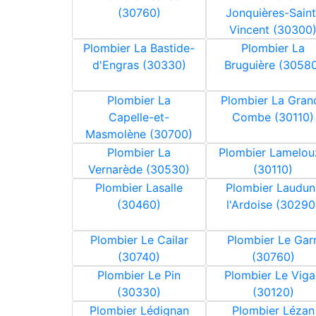
(30760)
Jonquières-Saint
Vincent (30300
Plombier La Bastide-
Plombier La
d'Engras (30330)
Bruguière (3058
Plombier La
Plombier La Gran
Capelle-et-
Combe (30110)
Masmolène (30700)
Plombier La
Plombier Lamelou
Vernarède (30530)
(30110)
Plombier Lasalle
Plombier Laudun
(30460)
l'Ardoise (30290
Plombier Le Cailar
Plombier Le Gar
(30740)
(30760)
Plombier Le Pin
Plombier Le Viga
(30330)
(30120)
Plombier Lédignan
Plombier Lézan