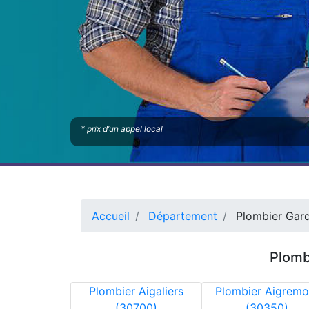
* prix d’un appel local
Accueil
Département
Plombier Gar
Plomb
Plombier Aigaliers
Plombier Aigremo
(30700)
(30350)