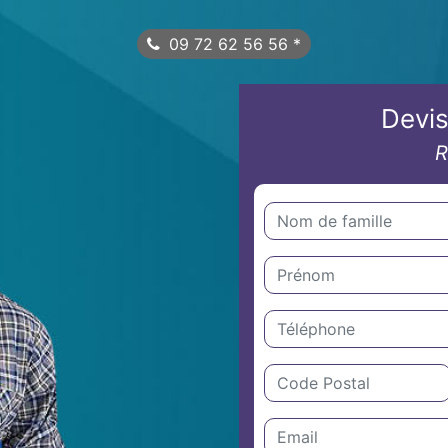
09 72 62 56 56
*
Devis
R