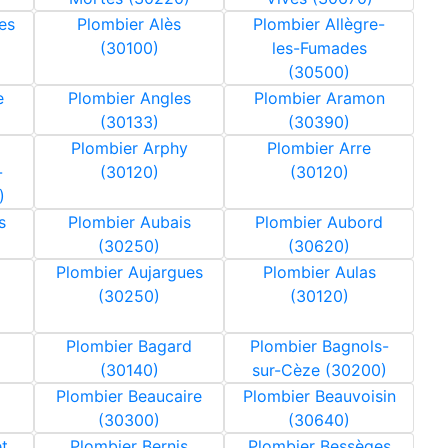
es
Plombier Alès
Plombier Allègre-
(30100)
les-Fumades
(30500)
e
Plombier Angles
Plombier Aramon
(30133)
(30390)
Plombier Arphy
Plombier Arre
-
(30120)
(30120)
)
s
Plombier Aubais
Plombier Aubord
(30250)
(30620)
Plombier Aujargues
Plombier Aulas
(30250)
(30120)
Plombier Bagard
Plombier Bagnols-
(30140)
sur-Cèze (30200)
Plombier Beaucaire
Plombier Beauvoisin
(30300)
(30640)
t
Plombier Bernis
Plombier Bessèges