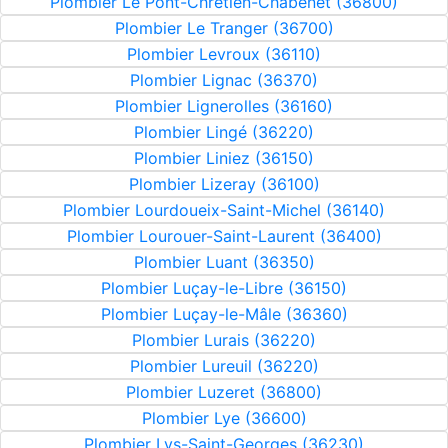
Plombier Le Pont-Chrétien-Chabenet (36800)
Plombier Le Tranger (36700)
Plombier Levroux (36110)
Plombier Lignac (36370)
Plombier Lignerolles (36160)
Plombier Lingé (36220)
Plombier Liniez (36150)
Plombier Lizeray (36100)
Plombier Lourdoueix-Saint-Michel (36140)
Plombier Lourouer-Saint-Laurent (36400)
Plombier Luant (36350)
Plombier Luçay-le-Libre (36150)
Plombier Luçay-le-Mâle (36360)
Plombier Lurais (36220)
Plombier Lureuil (36220)
Plombier Luzeret (36800)
Plombier Lye (36600)
Plombier Lys-Saint-Georges (36230)