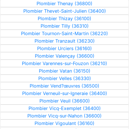
Plombier Thenay (36800)
Plombier Thevet-Saint-Julien (36400)
Plombier Thizay (36100)
Plombier Tilly (36310)
Plombier Tournon-Saint-Martin (36220)
Plombier Tranzault (36230)
Plombier Urciers (36160)
Plombier Valençay (36600)
Plombier Varennes-sur-Fouzon (36210)
Plombier Vatan (36150)
Plombier Velles (36330)
Plombier Vend?œuvres (36500)
Plombier Verneuil-sur-Igneraie (36400)
Plombier Veuil (36600)
Plombier Vicq-Exemplet (36400)
Plombier Vicq-sur-Nahon (36600)
Plombier Vigoulant (36160)