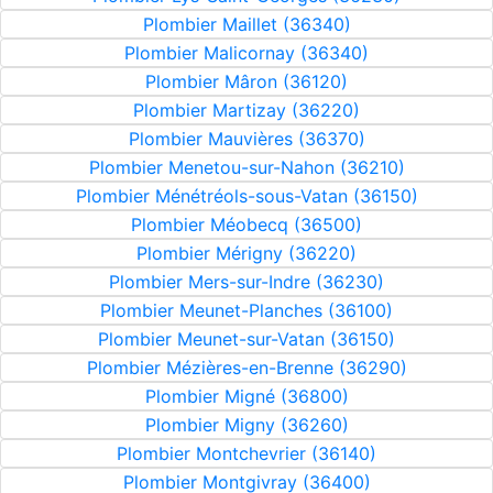
Plombier Maillet (36340)
Plombier Malicornay (36340)
Plombier Mâron (36120)
Plombier Martizay (36220)
Plombier Mauvières (36370)
Plombier Menetou-sur-Nahon (36210)
Plombier Ménétréols-sous-Vatan (36150)
Plombier Méobecq (36500)
Plombier Mérigny (36220)
Plombier Mers-sur-Indre (36230)
Plombier Meunet-Planches (36100)
Plombier Meunet-sur-Vatan (36150)
Plombier Mézières-en-Brenne (36290)
Plombier Migné (36800)
Plombier Migny (36260)
Plombier Montchevrier (36140)
Plombier Montgivray (36400)