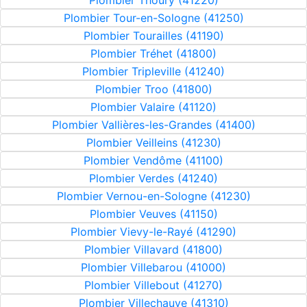
Plombier Thoury (41220)
Plombier Tour-en-Sologne (41250)
Plombier Tourailles (41190)
Plombier Tréhet (41800)
Plombier Tripleville (41240)
Plombier Troo (41800)
Plombier Valaire (41120)
Plombier Vallières-les-Grandes (41400)
Plombier Veilleins (41230)
Plombier Vendôme (41100)
Plombier Verdes (41240)
Plombier Vernou-en-Sologne (41230)
Plombier Veuves (41150)
Plombier Vievy-le-Rayé (41290)
Plombier Villavard (41800)
Plombier Villebarou (41000)
Plombier Villebout (41270)
Plombier Villechauve (41310)