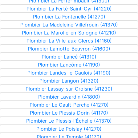
Plombier La Ferté-Imbault (41300)
Plombier La Ferté-Saint-Cyr (41220)
Plombier La Fontenelle (41270)
Plombier La Madeleine-Villefrouin (41370)
Plombier La Marolle-en-Sologne (41210)
Plombier La Ville-aux-Clercs (41160)
Plombier Lamotte-Beuvron (41600)
Plombier Lancé (41310)
Plombier Lancôme (41190)
Plombier Landes-le-Gaulois (41190)
Plombier Langon (41320)
Plombier Lassay-sur-Croisne (41230)
Plombier Lavardin (41800)
Plombier Le Gault-Perche (41270)
Plombier Le Plessis-Dorin (41170)
Plombier Le Plessis-l'Échelle (41370)
Plombier Le Poislay (41270)
Plombier Le Temple (41170)