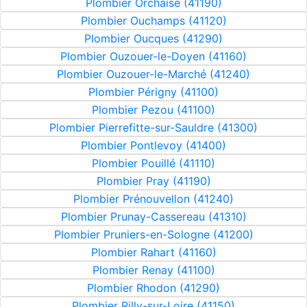
Plombier Orchaise (41190)
Plombier Ouchamps (41120)
Plombier Oucques (41290)
Plombier Ouzouer-le-Doyen (41160)
Plombier Ouzouer-le-Marché (41240)
Plombier Périgny (41100)
Plombier Pezou (41100)
Plombier Pierrefitte-sur-Sauldre (41300)
Plombier Pontlevoy (41400)
Plombier Pouillé (41110)
Plombier Pray (41190)
Plombier Prénouvellon (41240)
Plombier Prunay-Cassereau (41310)
Plombier Pruniers-en-Sologne (41200)
Plombier Rahart (41160)
Plombier Renay (41100)
Plombier Rhodon (41290)
Plombier Rilly-sur-Loire (41150)