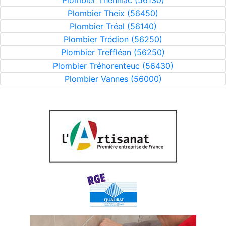
Plombier Théhillac (56130)
Plombier Theix (56450)
Plombier Tréal (56140)
Plombier Trédion (56250)
Plombier Treffléan (56250)
Plombier Tréhorenteuc (56430)
Plombier Vannes (56000)