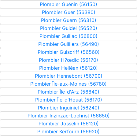
Plombier Guénin (56150)
Plombier Guer (56380)
Plombier Guern (56310)
Plombier Guidel (56520)
Plombier Guillac (56800)
Plombier Guilliers (56490)
Plombier Guiscriff (56560)
Plombier H?œdic (56170)
Plombier Helléan (56120)
Plombier Hennebont (56700)
Plombier Île-aux-Moines (56780)
Plombier Île-d'Arz (56840)
Plombier Île-d'Houat (56170)
Plombier Inguiniel (56240)
Plombier Inzinzac-Lochrist (56650)
Plombier Josselin (56120)
Plombier Kerfourn (56920)