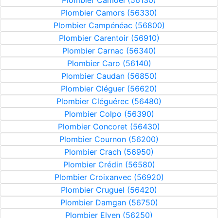
Plombier Camoël (56130)
Plombier Camors (56330)
Plombier Campénéac (56800)
Plombier Carentoir (56910)
Plombier Carnac (56340)
Plombier Caro (56140)
Plombier Caudan (56850)
Plombier Cléguer (56620)
Plombier Cléguérec (56480)
Plombier Colpo (56390)
Plombier Concoret (56430)
Plombier Cournon (56200)
Plombier Crach (56950)
Plombier Crédin (56580)
Plombier Croixanvec (56920)
Plombier Cruguel (56420)
Plombier Damgan (56750)
Plombier Elven (56250)