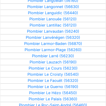
Plombier Langoëlan (56160)
Plombier Langonnet (56630)
Plombier Languidic (56440)
Plombier Lanouée (56120)
Plombier Lantillac (56120)
Plombier Lanvaudan (56240)
Plombier Lanvénégen (56320)
Plombier Larmor-Baden (56870)
Plombier Larmor-Plage (56260)
Plombier Larré (56230)
Plombier Lauzach (56190)
Plombier Le Cours (56230)
Plombier Le Croisty (56540)
Plombier Le Faouët (56320)
Plombier Le Guerno (56190)
Plombier Le Hézo (56450)
Plombier Le Palais (56360)
Plombier Le Roc-Saint-André (56460)