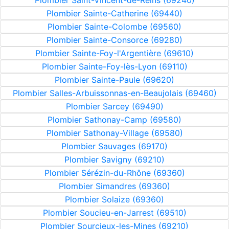
Plombier Saint-Vincent-de-Reins (69240)
Plombier Sainte-Catherine (69440)
Plombier Sainte-Colombe (69560)
Plombier Sainte-Consorce (69280)
Plombier Sainte-Foy-l'Argentière (69610)
Plombier Sainte-Foy-lès-Lyon (69110)
Plombier Sainte-Paule (69620)
Plombier Salles-Arbuissonnas-en-Beaujolais (69460)
Plombier Sarcey (69490)
Plombier Sathonay-Camp (69580)
Plombier Sathonay-Village (69580)
Plombier Sauvages (69170)
Plombier Savigny (69210)
Plombier Sérézin-du-Rhône (69360)
Plombier Simandres (69360)
Plombier Solaize (69360)
Plombier Soucieu-en-Jarrest (69510)
Plombier Sourcieux-les-Mines (69210)