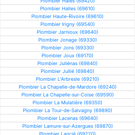
Plombier Haies (69420)
Plombier Halles (69610)
Plombier Haute-Rivoire (69610)
Plombier Irigny (69540)
Plombier Jarnioux (69640)
Plombier Jonage (69330)
Plombier Jons (69330)
Plombier Joux (69170)
Plombier Juliénas (69840)
Plombier Jullié (69840)
Plombier L'Arbresle (69210)
Plombier La Chapelle-de-Mardore (69240)
Plombier La Chapelle-sur-Coise (69590)
Plombier La Mulatière (69350)
Plombier La Tour-de-Salvagny (69890)
Plombier Lacenas (69640)
Plombier Lamure-sur-Azergues (69870)
Plombier Lancié (69220)