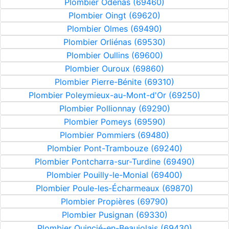
Plombier Odenas (69460)
Plombier Oingt (69620)
Plombier Olmes (69490)
Plombier Orliénas (69530)
Plombier Oullins (69600)
Plombier Ouroux (69860)
Plombier Pierre-Bénite (69310)
Plombier Poleymieux-au-Mont-d'Or (69250)
Plombier Pollionnay (69290)
Plombier Pomeys (69590)
Plombier Pommiers (69480)
Plombier Pont-Trambouze (69240)
Plombier Pontcharra-sur-Turdine (69490)
Plombier Pouilly-le-Monial (69400)
Plombier Poule-les-Écharmeaux (69870)
Plombier Propières (69790)
Plombier Pusignan (69330)
Plombier Quincié-en-Beaujolais (69430)