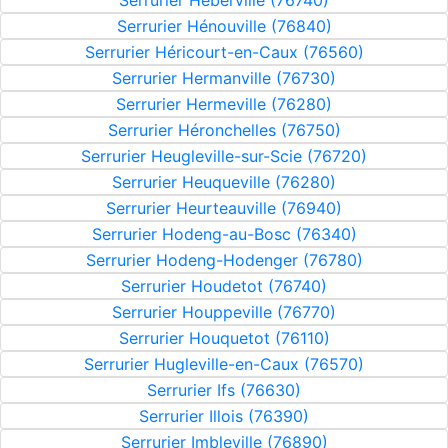
Serrurier Héberville (76740)
Serrurier Hénouville (76840)
Serrurier Héricourt-en-Caux (76560)
Serrurier Hermanville (76730)
Serrurier Hermeville (76280)
Serrurier Héronchelles (76750)
Serrurier Heugleville-sur-Scie (76720)
Serrurier Heuqueville (76280)
Serrurier Heurteauville (76940)
Serrurier Hodeng-au-Bosc (76340)
Serrurier Hodeng-Hodenger (76780)
Serrurier Houdetot (76740)
Serrurier Houppeville (76770)
Serrurier Houquetot (76110)
Serrurier Hugleville-en-Caux (76570)
Serrurier Ifs (76630)
Serrurier Illois (76390)
Serrurier Imbleville (76890)