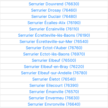
Serrurier Douvrend (76630)
Serrurier Drosay (76460)
Serrurier Duclair (76480)
Serrurier Écalles-Alix (76190)
Serrurier Écrainville (76110)
Serrurier Écretteville-lès-Baons (76190)
Serrurier Écretteville-sur-Mer (76540)
Serrurier Ectot-l'Auber (76760)
Serrurier Ectot-lès-Baons (76970)
Serrurier Elbeuf (76500)
Serrurier Elbeuf-en-Bray (76220)
Serrurier Elbeuf-sur-Andelle (76780)
Serrurier Életot (76540)
Serrurier Ellecourt (76390)
Serrurier Émanville (76570)
Serrurier Envermeu (76630)
Serrurier Envronville (76640)