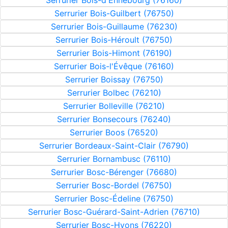
Serrurier Bois-d'Ennebourg (76160)
Serrurier Bois-Guilbert (76750)
Serrurier Bois-Guillaume (76230)
Serrurier Bois-Héroult (76750)
Serrurier Bois-Himont (76190)
Serrurier Bois-l'Évêque (76160)
Serrurier Boissay (76750)
Serrurier Bolbec (76210)
Serrurier Bolleville (76210)
Serrurier Bonsecours (76240)
Serrurier Boos (76520)
Serrurier Bordeaux-Saint-Clair (76790)
Serrurier Bornambusc (76110)
Serrurier Bosc-Bérenger (76680)
Serrurier Bosc-Bordel (76750)
Serrurier Bosc-Édeline (76750)
Serrurier Bosc-Guérard-Saint-Adrien (76710)
Serrurier Bosc-Hyons (76220)