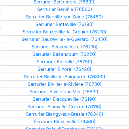
Serrurier Bertrimont (76890)
Serrurier Berville (76560)
Serrurier Berville-sur-Seine (76480)
Serrurier Betteville (76190)
Serrurier Beuzeville-la-Grenier (76210)
Serrurier Beuzeville-la-Guérard (76450)
Serrurier Beuzevillette (76210)
Serrurier Bézancourt (76220)
Serrurier Bierville (76750)
Serrurier Bihorel (76420)
Serrurier Biville-la-Baignarde (76890)
Serrurier Biville-la-Rivière (76730)
Serrurier Biville-sur-Mer (76630)
Serrurier Blacqueville (76190)
Serrurier Blainville-Crevon (76116)
Serrurier Blangy-sur-Bresle (76340)
Serrurier Blosseville (76460)