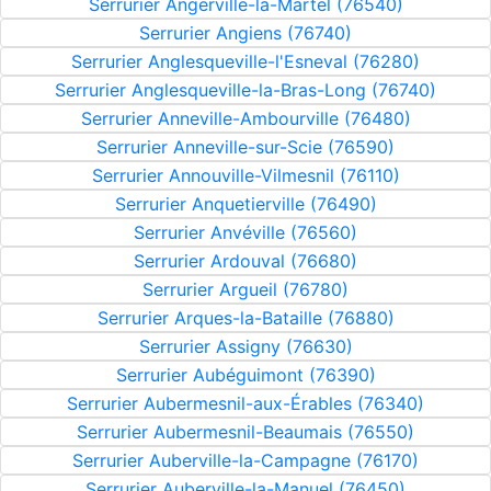
Serrurier Angerville-la-Martel (76540)
Serrurier Angiens (76740)
Serrurier Anglesqueville-l'Esneval (76280)
Serrurier Anglesqueville-la-Bras-Long (76740)
Serrurier Anneville-Ambourville (76480)
Serrurier Anneville-sur-Scie (76590)
Serrurier Annouville-Vilmesnil (76110)
Serrurier Anquetierville (76490)
Serrurier Anvéville (76560)
Serrurier Ardouval (76680)
Serrurier Argueil (76780)
Serrurier Arques-la-Bataille (76880)
Serrurier Assigny (76630)
Serrurier Aubéguimont (76390)
Serrurier Aubermesnil-aux-Érables (76340)
Serrurier Aubermesnil-Beaumais (76550)
Serrurier Auberville-la-Campagne (76170)
Serrurier Auberville-la-Manuel (76450)