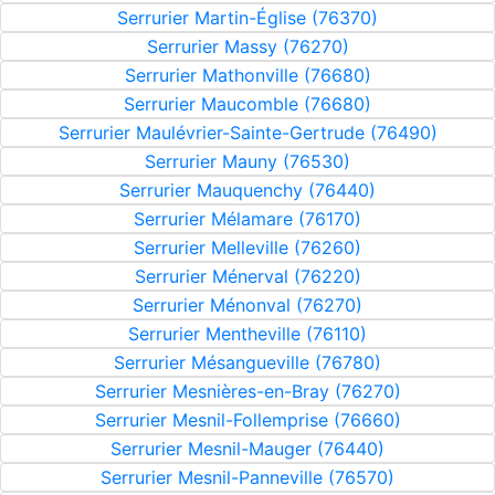
Serrurier Martin-Église (76370)
Serrurier Massy (76270)
Serrurier Mathonville (76680)
Serrurier Maucomble (76680)
Serrurier Maulévrier-Sainte-Gertrude (76490)
Serrurier Mauny (76530)
Serrurier Mauquenchy (76440)
Serrurier Mélamare (76170)
Serrurier Melleville (76260)
Serrurier Ménerval (76220)
Serrurier Ménonval (76270)
Serrurier Mentheville (76110)
Serrurier Mésangueville (76780)
Serrurier Mesnières-en-Bray (76270)
Serrurier Mesnil-Follemprise (76660)
Serrurier Mesnil-Mauger (76440)
Serrurier Mesnil-Panneville (76570)