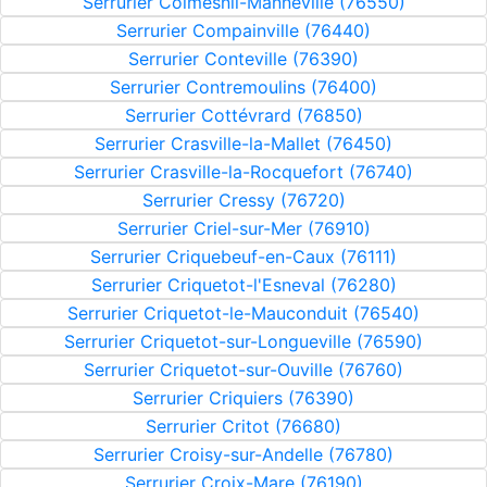
Serrurier Colmesnil-Manneville (76550)
Serrurier Compainville (76440)
Serrurier Conteville (76390)
Serrurier Contremoulins (76400)
Serrurier Cottévrard (76850)
Serrurier Crasville-la-Mallet (76450)
Serrurier Crasville-la-Rocquefort (76740)
Serrurier Cressy (76720)
Serrurier Criel-sur-Mer (76910)
Serrurier Criquebeuf-en-Caux (76111)
Serrurier Criquetot-l'Esneval (76280)
Serrurier Criquetot-le-Mauconduit (76540)
Serrurier Criquetot-sur-Longueville (76590)
Serrurier Criquetot-sur-Ouville (76760)
Serrurier Criquiers (76390)
Serrurier Critot (76680)
Serrurier Croisy-sur-Andelle (76780)
Serrurier Croix-Mare (76190)