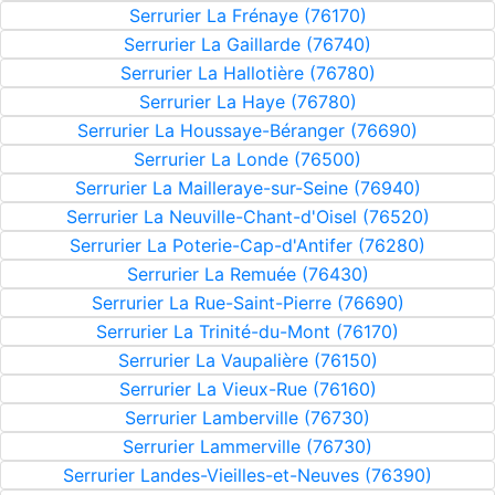
Serrurier La Frénaye (76170)
Serrurier La Gaillarde (76740)
Serrurier La Hallotière (76780)
Serrurier La Haye (76780)
Serrurier La Houssaye-Béranger (76690)
Serrurier La Londe (76500)
Serrurier La Mailleraye-sur-Seine (76940)
Serrurier La Neuville-Chant-d'Oisel (76520)
Serrurier La Poterie-Cap-d'Antifer (76280)
Serrurier La Remuée (76430)
Serrurier La Rue-Saint-Pierre (76690)
Serrurier La Trinité-du-Mont (76170)
Serrurier La Vaupalière (76150)
Serrurier La Vieux-Rue (76160)
Serrurier Lamberville (76730)
Serrurier Lammerville (76730)
Serrurier Landes-Vieilles-et-Neuves (76390)