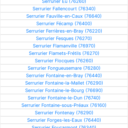
Serrurier Eu (76260)
Serrurier Fallencourt (76340)
Serrurier Fauville-en-Caux (76640)
Serrurier Fécamp (76400)
Serrurier Ferrières-en-Bray (76220)
Serrurier Fesques (76270)
Serrurier Flamanville (76970)
Serrurier Flamets-Frétils (76270)
Serrurier Flocques (76260)
Serrurier Fongueusemare (76280)
Serrurier Fontaine-en-Bray (76440)
Serrurier Fontaine-la-Mallet (76290)
Serrurier Fontaine-le-Bourg (76690)
Serrurier Fontaine-le-Dun (76740)
Serrurier Fontaine-sous-Préaux (76160)
Serrurier Fontenay (76290)
Serrurier Forges-les-Eaux (76440)
Serrurier Foucarmont (76340)