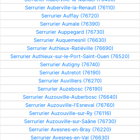
Serrurier Auberville-la-Renault (76110)
Serrurier Auffay (76720)
Serrurier Aumale (76390)
Serrurier Auppegard (76730)
Serrurier Auquemesnil (76630)
Serrurier Authieux-Ratiéville (76690)
Serrurier Authieux-sur-le-Port-Saint-Ouen (76520)
Serrurier Autigny (76740)
Serrurier Autretot (76190)
Serrurier Auvilliers (76270)
Serrurier Auzebosc (76190)
Serrurier Auzouville-Auberbosc (76640)
Serrurier Auzouville-l'Esneval (76760)
Serrurier Auzouville-sur-Ry (76116)
Serrurier Auzouville-sur-Saâne (76730)
Serrurier Avesnes-en-Bray (76220)
Serrurier Avesnes-en-Val (76630)