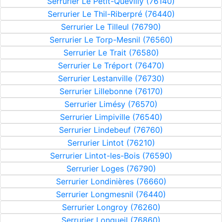
Serrurier Le Petit-Quevilly (76140)
Serrurier Le Thil-Riberpré (76440)
Serrurier Le Tilleul (76790)
Serrurier Le Torp-Mesnil (76560)
Serrurier Le Trait (76580)
Serrurier Le Tréport (76470)
Serrurier Lestanville (76730)
Serrurier Lillebonne (76170)
Serrurier Limésy (76570)
Serrurier Limpiville (76540)
Serrurier Lindebeuf (76760)
Serrurier Lintot (76210)
Serrurier Lintot-les-Bois (76590)
Serrurier Loges (76790)
Serrurier Londinières (76660)
Serrurier Longmesnil (76440)
Serrurier Longroy (76260)
Serrurier Longueil (76860)