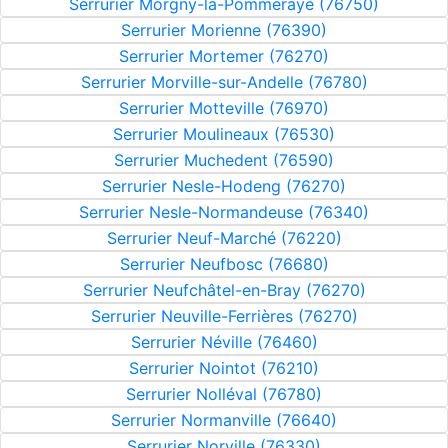
Serrurier Morgny-la-Pommeraye (76750)
Serrurier Morienne (76390)
Serrurier Mortemer (76270)
Serrurier Morville-sur-Andelle (76780)
Serrurier Motteville (76970)
Serrurier Moulineaux (76530)
Serrurier Muchedent (76590)
Serrurier Nesle-Hodeng (76270)
Serrurier Nesle-Normandeuse (76340)
Serrurier Neuf-Marché (76220)
Serrurier Neufbosc (76680)
Serrurier Neufchâtel-en-Bray (76270)
Serrurier Neuville-Ferrières (76270)
Serrurier Néville (76460)
Serrurier Nointot (76210)
Serrurier Nolléval (76780)
Serrurier Normanville (76640)
Serrurier Norville (76330)