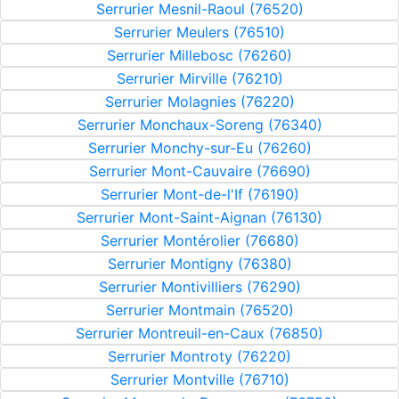
Serrurier Mesnil-Raoul (76520)
Serrurier Meulers (76510)
Serrurier Millebosc (76260)
Serrurier Mirville (76210)
Serrurier Molagnies (76220)
Serrurier Monchaux-Soreng (76340)
Serrurier Monchy-sur-Eu (76260)
Serrurier Mont-Cauvaire (76690)
Serrurier Mont-de-l'If (76190)
Serrurier Mont-Saint-Aignan (76130)
Serrurier Montérolier (76680)
Serrurier Montigny (76380)
Serrurier Montivilliers (76290)
Serrurier Montmain (76520)
Serrurier Montreuil-en-Caux (76850)
Serrurier Montroty (76220)
Serrurier Montville (76710)