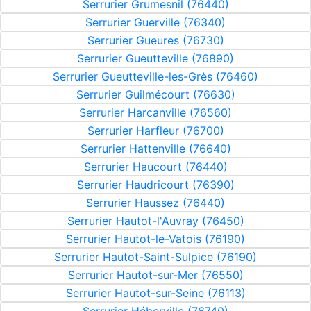
Serrurier Grumesnil (76440)
Serrurier Guerville (76340)
Serrurier Gueures (76730)
Serrurier Gueutteville (76890)
Serrurier Gueutteville-les-Grès (76460)
Serrurier Guilmécourt (76630)
Serrurier Harcanville (76560)
Serrurier Harfleur (76700)
Serrurier Hattenville (76640)
Serrurier Haucourt (76440)
Serrurier Haudricourt (76390)
Serrurier Haussez (76440)
Serrurier Hautot-l'Auvray (76450)
Serrurier Hautot-le-Vatois (76190)
Serrurier Hautot-Saint-Sulpice (76190)
Serrurier Hautot-sur-Mer (76550)
Serrurier Hautot-sur-Seine (76113)