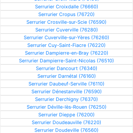
Serrurier Croixdalle (76660)
Serrurier Cropus (76720)
Serrurier Crosville-sur-Scie (76590)
Serrurier Cuverville (76280)
Serrurier Cuverville-sur-Yères (76260)
Serrurier Cuy-Saint-Fiacre (76220)
Serrurier Dampierre-en-Bray (76220)
Serrurier Dampierre-Saint-Nicolas (76510)
Serrurier Dancourt (76340)
Serrurier Darnétal (76160)
Serrurier Daubeuf-Serville (76110)
Serrurier Dénestanville (76590)
Serrurier Derchigny (76370)
Serrurier Déville-lès-Rouen (76250)
Serrurier Dieppe (76200)
Serrurier Doudeauville (76220)
Serrurier Doudeville (76560)