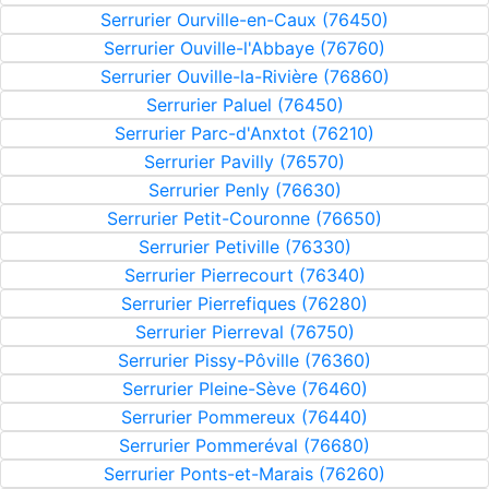
Serrurier Ourville-en-Caux (76450)
Serrurier Ouville-l'Abbaye (76760)
Serrurier Ouville-la-Rivière (76860)
Serrurier Paluel (76450)
Serrurier Parc-d'Anxtot (76210)
Serrurier Pavilly (76570)
Serrurier Penly (76630)
Serrurier Petit-Couronne (76650)
Serrurier Petiville (76330)
Serrurier Pierrecourt (76340)
Serrurier Pierrefiques (76280)
Serrurier Pierreval (76750)
Serrurier Pissy-Pôville (76360)
Serrurier Pleine-Sève (76460)
Serrurier Pommereux (76440)
Serrurier Pommeréval (76680)
Serrurier Ponts-et-Marais (76260)