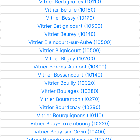
Vitrier Bertignolles (10110)
Vitrier Bérulle (10160)
Vitrier Bessy (10170)
Vitrier Bétignicourt (10500)
Vitrier Beurey (10140)
Vitrier Blaincourt-sur-Aube (10500)
Vitrier Blignicourt (10500)
Vitrier Bligny (10200)
Vitrier Bordes-Aumont (10800)
Vitrier Bossancourt (10140)
Vitrier Bouilly (10320)
Vitrier Boulages (10380)
Vitrier Bouranton (10270)
Vitrier Bourdenay (10290)
Vitrier Bourguignons (10110)
Vitrier Bouy-Luxembourg (10220)
Vitrier Bouy-sur-Orvin (10400)
Vitrier Bragelogne-Beauvoir (10340)