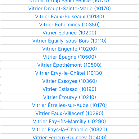
Vitrier Droupt-Saint-Basle (10170)
Vitrier Droupt-Sainte-Marie (10170)
Vitrier Eaux-Puiseaux (10130)
Vitrier Échemines (10350)
Vitrier Éclance (10200)
Vitrier Éguilly-sous-Bois (10110)
Vitrier Engente (10200)
Vitrier Épagne (10500)
Vitrier Épothémont (10500)
Vitrier Ervy-le-Châtel (10130)
Vitrier Essoyes (10360)
Vitrier Estissac (10190)
Vitrier Étourvy (10210)
Vitrier Étrelles-sur-Aube (10170)
Vitrier Faux-Villecerf (10290)
Vitrier Fay-lès-Marcilly (10290)
Vitrier Fays-la-Chapelle (10320)
Vitrier Ferreux-Quincey (10400)