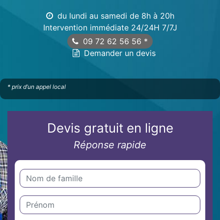
du lundi au samedi de 8h à 20h
Intervention immédiate 24/24H 7/7J
09 72 62 56 56
*
Demander un devis
* prix d’un appel local
Devis gratuit en ligne
Réponse rapide