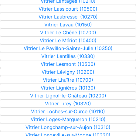
Vitrier Lantages (10210)
Vitrier Lassicourt (10500)
Vitrier Laubressel (10270)
Vitrier Lavau (10150)
Vitrier Le Chêne (10700)
Vitrier Le Mériot (10400)
Vitrier Le Pavillon-Sainte-Julie (10350)
Vitrier Lentilles (10330)
Vitrier Lesmont (10500)
Vitrier Lévigny (10200)
Vitrier Lhuître (10700)
Vitrier Lignières (10130)
Vitrier Lignol-le-Château (10200)
Vitrier Lirey (10320)
Vitrier Loches-sur-Ource (10110)
Vitrier Loges-Margueron (10210)
Vitrier Longchamp-sur-Aujon (10310)
Vitrier Longeville-sur-Mogne (10320)