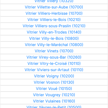
Vitrier Villery (10320)
Vitrier Villette-sur-Aube (10700)
Vitrier Villiers-Herbisse (10700)
Vitrier Villiers-le-Bois (10210)
Vitrier Villiers-sous-Praslin (10210)
Vitrier Villy-en-Trodes (10140)
Vitrier Villy-le-Bois (10800)
Vitrier Villy-le-Maréchal (10800)
Vitrier Vinets (10700)
Vitrier Virey-sous-Bar (10260)
Vitrier Vitry-le-Croisé (10110)
Vitrier Viviers-sur-Artaut (10110)
Vitrier Voigny (10200)
Vitrier Vosnon (10130)
Vitrier Voué (10150)
Vitrier Vougrey (10210)
Vitrier Vulaines (10160)
Vitrier Yèvres-le-Petit (10500)