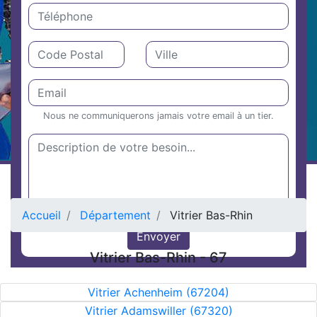
Nous ne communiquerons jamais votre email à un tier.
Accueil
Département
Vitrier Bas-Rhin
Vitrier Bas-Rhin - 67
Vitrier Achenheim (67204)
Vitrier Adamswiller (67320)