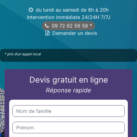
du lundi au samedi de 8h à 20h
Intervention immédiate 24/24H 7/7J
09 72 62 56 56
*
Demander un devis
* prix d’un appel local
Devis gratuit en ligne
Réponse rapide