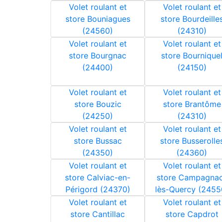
Volet roulant et
Volet roulant et
store Bouniagues
store Bourdeille
(24560)
(24310)
Volet roulant et
Volet roulant et
store Bourgnac
store Bournique
(24400)
(24150)
Volet roulant et
Volet roulant et
store Bouzic
store Brantôme
(24250)
(24310)
Volet roulant et
Volet roulant et
store Bussac
store Busserolle
(24350)
(24360)
Volet roulant et
Volet roulant et
store Calviac-en-
store Campagna
Périgord (24370)
lès-Quercy (2455
Volet roulant et
Volet roulant et
store Cantillac
store Capdrot