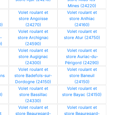
Mines (24220)
Volet roulant et
Volet roulant et
store Angoisse
store Anlhiac
0)
(24270)
(24160)
Volet roulant et
Volet roulant et
-
store Archignac
store Atur (24750)
0)
(24590)
Volet roulant et
Volet roulant et
store Augignac
store Auriac-du-
(24300)
Périgord (24290)
Volet roulant et
Volet roulant et
Ans
store Badefols-sur-
store Baneuil
Dordogne (24150)
(24150)
Volet roulant et
Volet roulant et
0)
store Bassillac
store Bayac (24150)
(24330)
Volet roulant et
Volet roulant et
t
store Beauregard-
store Beauregard-