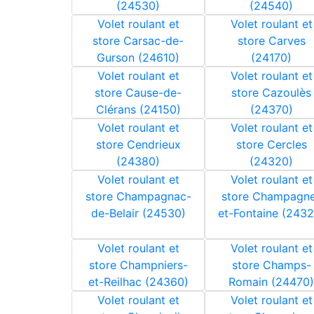
(24530)
(24540)
Volet roulant et
Volet roulant et
store Carsac-de-
store Carves
Gurson (24610)
(24170)
Volet roulant et
Volet roulant et
store Cause-de-
store Cazoulès
Clérans (24150)
(24370)
Volet roulant et
Volet roulant et
store Cendrieux
store Cercles
(24380)
(24320)
Volet roulant et
Volet roulant et
store Champagnac-
store Champagn
de-Belair (24530)
et-Fontaine (2432
Volet roulant et
Volet roulant et
store Champniers-
store Champs-
et-Reilhac (24360)
Romain (24470)
Volet roulant et
Volet roulant et