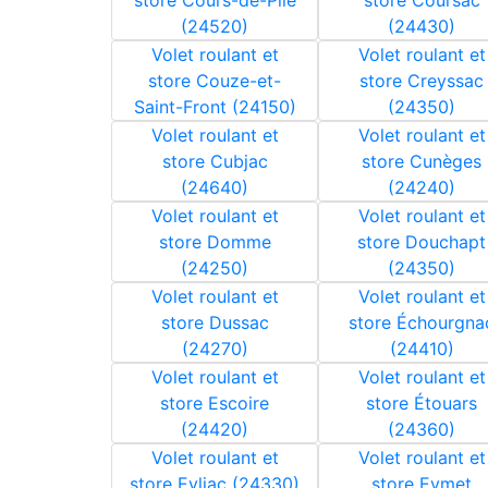
store Cours-de-Pile
store Coursac
(24520)
(24430)
Volet roulant et
Volet roulant et
store Couze-et-
store Creyssac
Saint-Front (24150)
(24350)
Volet roulant et
Volet roulant et
store Cubjac
store Cunèges
(24640)
(24240)
Volet roulant et
Volet roulant et
store Domme
store Douchapt
(24250)
(24350)
Volet roulant et
Volet roulant et
store Dussac
store Échourgna
(24270)
(24410)
Volet roulant et
Volet roulant et
store Escoire
store Étouars
(24420)
(24360)
Volet roulant et
Volet roulant et
store Eyliac (24330)
store Eymet