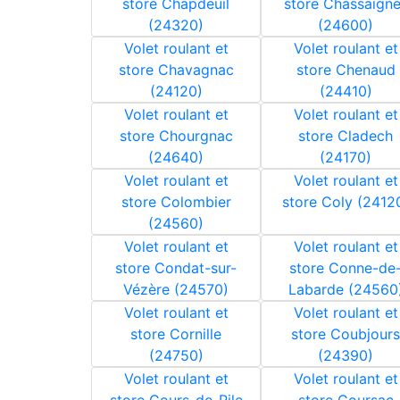
store Chapdeuil
store Chassaign
(24320)
(24600)
Volet roulant et
Volet roulant et
store Chavagnac
store Chenaud
(24120)
(24410)
Volet roulant et
Volet roulant et
store Chourgnac
store Cladech
(24640)
(24170)
Volet roulant et
Volet roulant et
store Colombier
store Coly (2412
(24560)
Volet roulant et
Volet roulant et
store Condat-sur-
store Conne-de
Vézère (24570)
Labarde (24560
Volet roulant et
Volet roulant et
store Cornille
store Coubjours
(24750)
(24390)
Volet roulant et
Volet roulant et