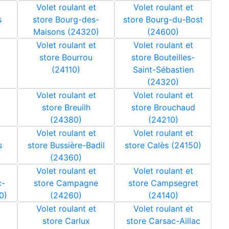
Volet roulant et
Volet roulant et
s
store Bourg-des-
store Bourg-du-Bost
Maisons (24320)
(24600)
Volet roulant et
Volet roulant et
l
store Bourrou
store Bouteilles-
(24110)
Saint-Sébastien
(24320)
Volet roulant et
Volet roulant et
store Breuilh
store Brouchaud
(24380)
(24210)
Volet roulant et
Volet roulant et
s
store Bussière-Badil
store Calès (24150)
(24360)
Volet roulant et
Volet roulant et
c-
store Campagne
store Campsegret
0)
(24260)
(24140)
Volet roulant et
Volet roulant et
store Carlux
store Carsac-Aillac