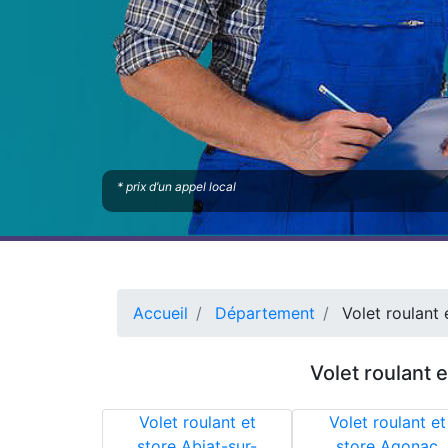
* prix d’un appel local
Accueil
Département
Volet roulant
Volet roulant 
Volet roulant et
Volet roulant et
store Abjat-sur-
store Agonac