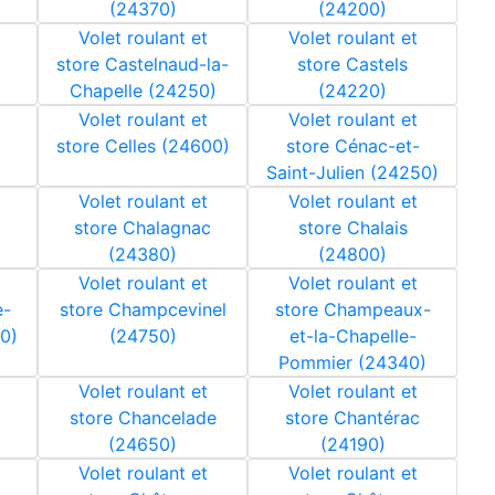
(24370)
(24200)
Volet roulant et
Volet roulant et
store Castelnaud-la-
store Castels
Chapelle (24250)
(24220)
Volet roulant et
Volet roulant et
store Celles (24600)
store Cénac-et-
Saint-Julien (24250)
Volet roulant et
Volet roulant et
store Chalagnac
store Chalais
(24380)
(24800)
Volet roulant et
Volet roulant et
e-
store Champcevinel
store Champeaux-
0)
(24750)
et-la-Chapelle-
Pommier (24340)
Volet roulant et
Volet roulant et
store Chancelade
store Chantérac
(24650)
(24190)
Volet roulant et
Volet roulant et