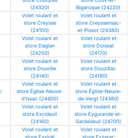
store Coutures
store Coux-et-
(24320)
Bigaroque (24220)
Volet roulant et
Volet roulant et
store Creysse
store Creyssensac-
(24100)
et-Pissot (24380)
Volet roulant et
Volet roulant et
store Daglan
store Doissat
(24250)
(24170)
Volet roulant et
Volet roulant et
store Douville
store Douzillac
(24140)
(24190)
Volet roulant et
Volet roulant et
c
store Église-Neuve-
store Église-Neuve-
d'Issac (24400)
de-Vergt (24380)
Volet roulant et
Volet roulant et
store Excideuil
store Eygurande-et-
(24160)
Gardedeuil (24700)
Volet roulant et
Volet roulant et
store Eyvirat
store Eyzerac