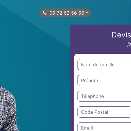
09 72 62 56 56
*
Devis
R