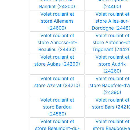
Bandiat (24300)
(24460)
Volet roulant et
Volet roulant et
store Allemans
store Alles-sur-
(24600)
Dordogne (2448
Volet roulant et
Volet roulant et
store Annesse-et-
store Antonne-et
Beaulieu (24430)
Trigonant (2442
Volet roulant et
Volet roulant et
store Aubas (24290)
store Audrix
(24260)
Volet roulant et
Volet roulant et
store Azerat (24210)
store Badefols-d'
(24390)
Volet roulant et
Volet roulant et
store Bardou
store Bars (2421
(24560)
Volet roulant et
Volet roulant et
store Beaumont-du-
store Beaupouye