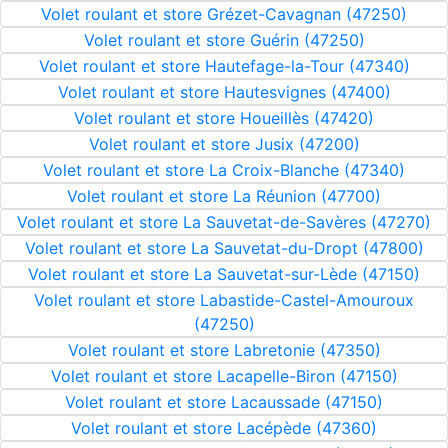
Volet roulant et store Grézet-Cavagnan (47250)
Volet roulant et store Guérin (47250)
Volet roulant et store Hautefage-la-Tour (47340)
Volet roulant et store Hautesvignes (47400)
Volet roulant et store Houeillès (47420)
Volet roulant et store Jusix (47200)
Volet roulant et store La Croix-Blanche (47340)
Volet roulant et store La Réunion (47700)
Volet roulant et store La Sauvetat-de-Savères (47270)
Volet roulant et store La Sauvetat-du-Dropt (47800)
Volet roulant et store La Sauvetat-sur-Lède (47150)
Volet roulant et store Labastide-Castel-Amouroux
(47250)
Volet roulant et store Labretonie (47350)
Volet roulant et store Lacapelle-Biron (47150)
Volet roulant et store Lacaussade (47150)
Volet roulant et store Lacépède (47360)