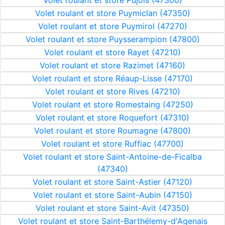
Volet roulant et store Pujols (47300)
Volet roulant et store Puymiclan (47350)
Volet roulant et store Puymirol (47270)
Volet roulant et store Puysserampion (47800)
Volet roulant et store Rayet (47210)
Volet roulant et store Razimet (47160)
Volet roulant et store Réaup-Lisse (47170)
Volet roulant et store Rives (47210)
Volet roulant et store Romestaing (47250)
Volet roulant et store Roquefort (47310)
Volet roulant et store Roumagne (47800)
Volet roulant et store Ruffiac (47700)
Volet roulant et store Saint-Antoine-de-Ficalba
(47340)
Volet roulant et store Saint-Astier (47120)
Volet roulant et store Saint-Aubin (47150)
Volet roulant et store Saint-Avit (47350)
Volet roulant et store Saint-Barthélemy-d'Agenais