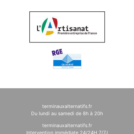
terminauxalternatifs.fr
Du lundi au samedi de 8h à 20h
terminauxalternatifs.fr
Intervention immédiate 24/24H 7/7J