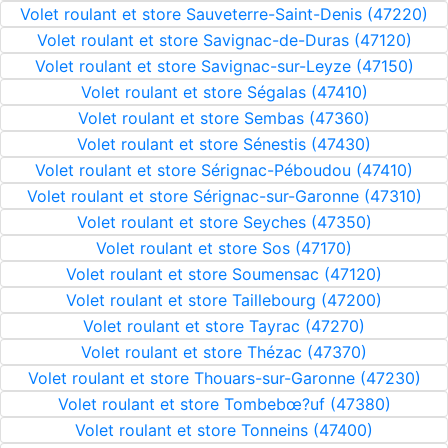
Volet roulant et store Sauveterre-Saint-Denis (47220)
Volet roulant et store Savignac-de-Duras (47120)
Volet roulant et store Savignac-sur-Leyze (47150)
Volet roulant et store Ségalas (47410)
Volet roulant et store Sembas (47360)
Volet roulant et store Sénestis (47430)
Volet roulant et store Sérignac-Péboudou (47410)
Volet roulant et store Sérignac-sur-Garonne (47310)
Volet roulant et store Seyches (47350)
Volet roulant et store Sos (47170)
Volet roulant et store Soumensac (47120)
Volet roulant et store Taillebourg (47200)
Volet roulant et store Tayrac (47270)
Volet roulant et store Thézac (47370)
Volet roulant et store Thouars-sur-Garonne (47230)
Volet roulant et store Tombebœ?uf (47380)
Volet roulant et store Tonneins (47400)