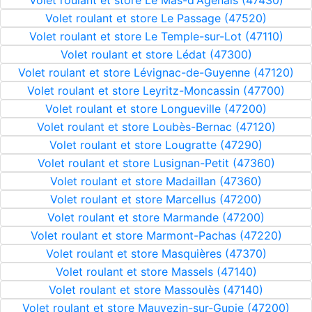
Volet roulant et store Le Mas-d'Agenais (47430)
Volet roulant et store Le Passage (47520)
Volet roulant et store Le Temple-sur-Lot (47110)
Volet roulant et store Lédat (47300)
Volet roulant et store Lévignac-de-Guyenne (47120)
Volet roulant et store Leyritz-Moncassin (47700)
Volet roulant et store Longueville (47200)
Volet roulant et store Loubès-Bernac (47120)
Volet roulant et store Lougratte (47290)
Volet roulant et store Lusignan-Petit (47360)
Volet roulant et store Madaillan (47360)
Volet roulant et store Marcellus (47200)
Volet roulant et store Marmande (47200)
Volet roulant et store Marmont-Pachas (47220)
Volet roulant et store Masquières (47370)
Volet roulant et store Massels (47140)
Volet roulant et store Massoulès (47140)
Volet roulant et store Mauvezin-sur-Gupie (47200)