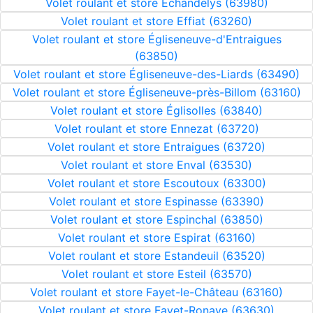
Volet roulant et store Échandelys (63980)
Volet roulant et store Effiat (63260)
Volet roulant et store Égliseneuve-d'Entraigues
(63850)
Volet roulant et store Égliseneuve-des-Liards (63490)
Volet roulant et store Égliseneuve-près-Billom (63160)
Volet roulant et store Églisolles (63840)
Volet roulant et store Ennezat (63720)
Volet roulant et store Entraigues (63720)
Volet roulant et store Enval (63530)
Volet roulant et store Escoutoux (63300)
Volet roulant et store Espinasse (63390)
Volet roulant et store Espinchal (63850)
Volet roulant et store Espirat (63160)
Volet roulant et store Estandeuil (63520)
Volet roulant et store Esteil (63570)
Volet roulant et store Fayet-le-Château (63160)
Volet roulant et store Fayet-Ronaye (63630)