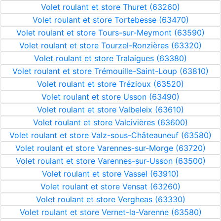
Volet roulant et store Thuret (63260)
Volet roulant et store Tortebesse (63470)
Volet roulant et store Tours-sur-Meymont (63590)
Volet roulant et store Tourzel-Ronzières (63320)
Volet roulant et store Tralaigues (63380)
Volet roulant et store Trémouille-Saint-Loup (63810)
Volet roulant et store Trézioux (63520)
Volet roulant et store Usson (63490)
Volet roulant et store Valbeleix (63610)
Volet roulant et store Valcivières (63600)
Volet roulant et store Valz-sous-Châteauneuf (63580)
Volet roulant et store Varennes-sur-Morge (63720)
Volet roulant et store Varennes-sur-Usson (63500)
Volet roulant et store Vassel (63910)
Volet roulant et store Vensat (63260)
Volet roulant et store Vergheas (63330)
Volet roulant et store Vernet-la-Varenne (63580)