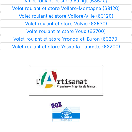
Volet roulant et store Voingt (63620)
Volet roulant et store Vollore-Montagne (63120)
Volet roulant et store Vollore-Ville (63120)
Volet roulant et store Volvic (63530)
Volet roulant et store Youx (63700)
Volet roulant et store Yronde-et-Buron (63270)
Volet roulant et store Yssac-la-Tourette (63200)