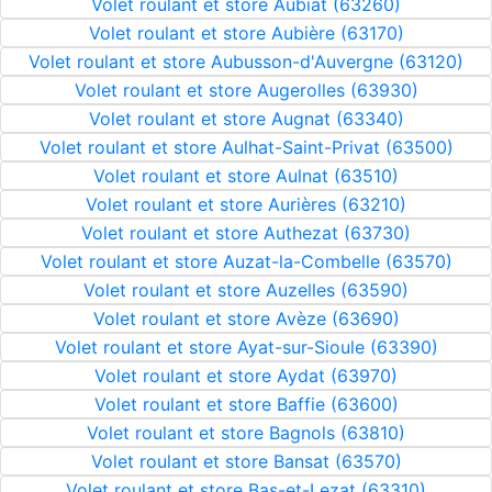
Volet roulant et store Aubiat (63260)
Volet roulant et store Aubière (63170)
Volet roulant et store Aubusson-d'Auvergne (63120)
Volet roulant et store Augerolles (63930)
Volet roulant et store Augnat (63340)
Volet roulant et store Aulhat-Saint-Privat (63500)
Volet roulant et store Aulnat (63510)
Volet roulant et store Aurières (63210)
Volet roulant et store Authezat (63730)
Volet roulant et store Auzat-la-Combelle (63570)
Volet roulant et store Auzelles (63590)
Volet roulant et store Avèze (63690)
Volet roulant et store Ayat-sur-Sioule (63390)
Volet roulant et store Aydat (63970)
Volet roulant et store Baffie (63600)
Volet roulant et store Bagnols (63810)
Volet roulant et store Bansat (63570)
Volet roulant et store Bas-et-Lezat (63310)