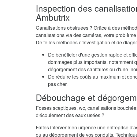
Inspection des canalisatio
Ambutrix
Canalisations obstruées ? Grâce à des méthode
canalisations via des caméras, votre problème e
De telles méthodes d'investigation et de diagn
De bénéficier d'une gestion rapide et eff
dommages plus importants, notamment qua
dégorgement des sanitaires ou d'une inon
De réduire les coûts au maximum et don
pas cher.
Débouchage et dégorgeme
Fosses sceptiques, wc, canalisations bouché
d'écoulement des eaux usées ?
Faites intervenir en urgence une entreprise 
ou au dégorgement de vos conduits. Techniqu