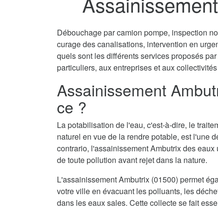
Assainissement
Débouchage par camion pompe, inspection non 
curage des canalisations, intervention en urg
quels sont les différents services proposés pa
particuliers, aux entreprises et aux collectivités
Assainissement Ambutri
ce ?
La potabilisation de l'eau, c'est-à-dire, le tra
naturel en vue de la rendre potable, est l'une 
contrario, l'assainissement Ambutrix des eaux 
de toute pollution avant rejet dans la nature.
L'assainissement Ambutrix (01500) permet éga
votre ville en évacuant les polluants, les déch
dans les eaux sales. Cette collecte se fait ess