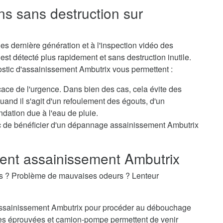
ns sans destruction sur
s dernière génération et à l'inspection vidéo des
st détecté plus rapidement et sans destruction inutile.
ostic d'assainissement Ambutrix vous permettent :
icace de l'urgence. Dans bien des cas, cela évite des
nd il s'agit d'un refoulement des égouts, d'un
dation due à l'eau de pluie.
c de bénéficier d'un dépannage assainissement Ambutrix
nt assainissement Ambutrix
es ? Problème de mauvaises odeurs ? Lenteur
d'assainissement Ambutrix pour procéder au débouchage
es éprouvées et camion-pompe permettent de venir