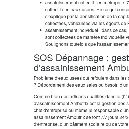
assainissement collectif : en métropole
collectif des eaux usées. En ce qui conc
s'explique par la densification de la capi
collectées, véhiculées via les égouts de P
assainissement individuel : dans ce cas, 
sont collectées de manière individuelle 
Soulignons toutefois que l'assainissement
SOS Dépannage : gest
d'assainissement Ambu
Problème d'eaux usées qui refoulent dans les 
? Débordement des eaux sales ou besoin d'u
Comme bien des artisans qualifiés dans le (015
d'assainissement Ambutrix est la gestion des s
chef d'entreprise ou même le responsable d'une
assainissement Ambutrix se font 7/7 jours 24/2
d'entreprise, d'un bâtiment scolaire ou de votre