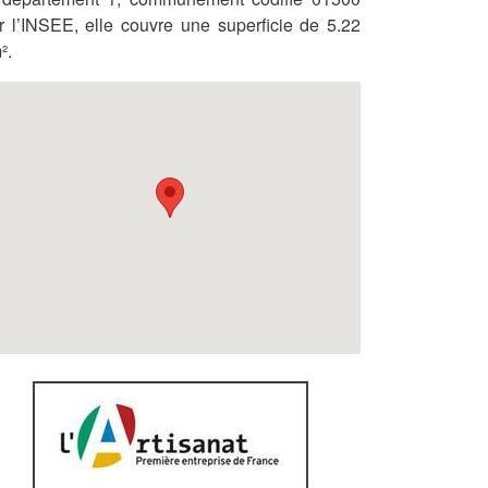
r l’INSEE, elle couvre une superficie de 5.22
².