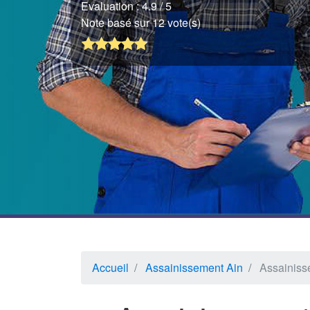
Evaluation :
4.9
/ 5
Note basé sur 12 vote(s)
Accueil
Assainissement Ain
Assainiss