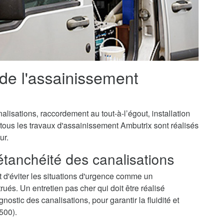
 de l'assainissement
isations, raccordement au tout-à-l’égout, installation
 tous les travaux d'assainissement Ambutrix sont réalisés
ur.
'étanchéité des canalisations
 d'éviter les situations d'urgence comme un
és. Un entretien pas cher qui doit être réalisé
ostic des canalisations, pour garantir la fluidité et
500).