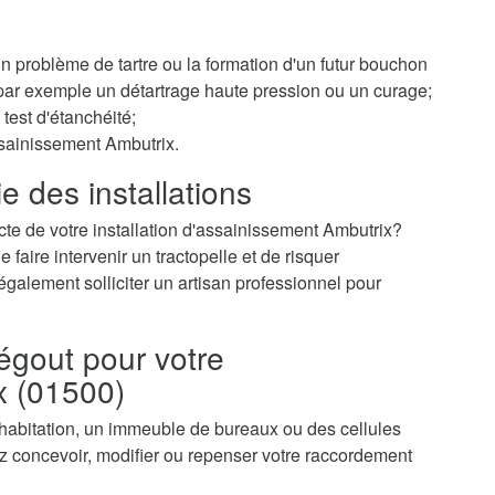
 un problème de tartre ou la formation d'un futur bouchon
r par exemple un détartrage haute pression ou un curage;
test d'étanchéité;
ssainissement Ambutrix.
e des installations
cte de votre installation d'assainissement Ambutrix?
faire intervenir un tractopelle et de risquer
galement solliciter un artisan professionnel pour
égout pour votre
x (01500)
 habitation, un immeuble de bureaux ou des cellules
 concevoir, modifier ou repenser votre raccordement