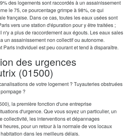
, 79% des logements sont raccordés à un assainissement
erne le 75, ce pourcentage grimpe à 98%, ce qui
tale française. Dans ce cas, toutes les eaux usées sont
aris vers une station d'épuration pour y être traitées ;
il n'y a plus de raccordement aux égouts. Les eaux sales
via un assainissement non collectif ou autonome.
 Paris individuel est peu courant et tend à disparaître.
ion des urgences
trix (01500)
canalisations de votre logement ? Tuyauteries obstruées
n pompage ?
00), la première fonction d'une entreprise
ituations d'urgence. Que vous soyez un particulier, un
 collectivité, les interventions et dépannages
4 heures, pour un retour à la normale de vos locaux
 habitation dans les meilleurs délais.