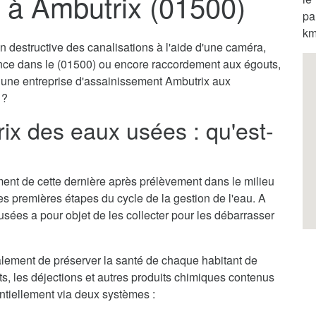
 à Ambutrix (01500)
pa
km
destructive des canalisations à l'aide d'une caméra,
ence dans le (01500) ou encore raccordement aux égouts,
r une entreprise d'assainissement Ambutrix aux
 ?
x des eaux usées : qu'est-
itement de cette dernière après prélèvement dans le milieu
des premières étapes du cycle de la gestion de l'eau. A
usées a pour objet de les collecter pour les débarrasser
lement de préserver la santé de chaque habitant de
ets, les déjections et autres produits chimiques contenus
entiellement via deux systèmes :