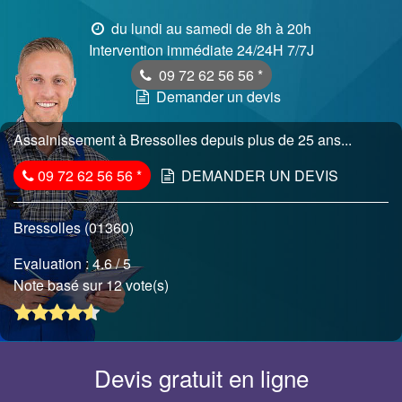
du lundi au samedi de 8h à 20h
Intervention immédiate 24/24H 7/7J
09 72 62 56 56
*
Demander un devis
Assainissement à Bressolles depuis plus de 25 ans...
09 72 62 56 56
*
DEMANDER UN DEVIS
Bressolles (01360)
Evaluation :
4.6
/ 5
Note basé sur 12 vote(s)
Devis gratuit en ligne