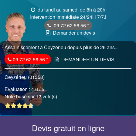
du lundi au samedi de 8h à 20h
Intervention immédiate 24/24H 7/7J
09 72 62 56 56
*
Demander un devis
Assainissement à Ceyzérieu depuis plus de 25 ans...
09 72 62 56 56
*
DEMANDER UN DEVIS
Ceyzérieu (01350)
Evaluation :
4.6
/ 5
Note basé sur 12 vote(s)
Devis gratuit en ligne