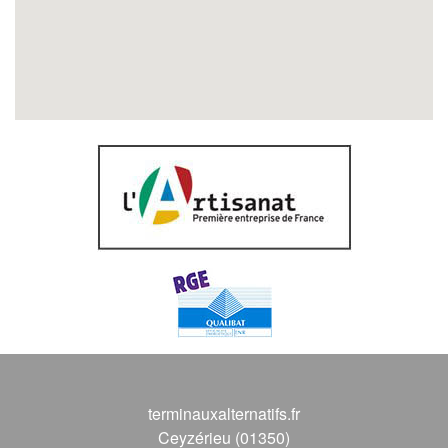
terminauxalternatifs.fr
Ceyzérieu (01350)