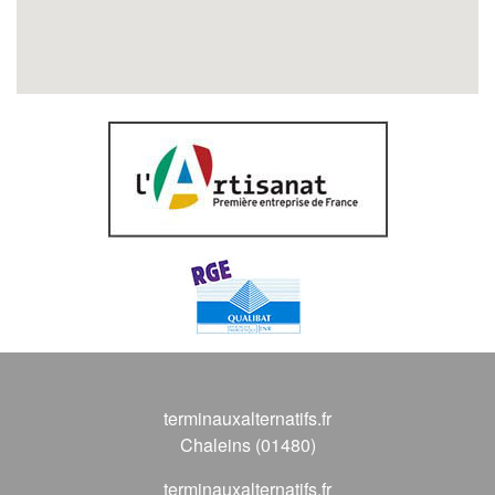
terminauxalternatifs.fr
Chaleins (01480)
terminauxalternatifs.fr