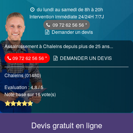
du lundi au samedi de 8h à 20h
Intervention immédiate 24/24H 7/7J
09 72 62 56 56
*
Demander un devis
Assainissement à Chaleins depuis plus de 25 ans...
09 72 62 56 56
*
DEMANDER UN DEVIS
Chaleins (01480)
Evaluation :
4.8
/ 5
Note basé sur 16 vote(s)
Devis gratuit en ligne