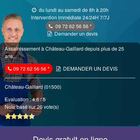
du lundi au samedi de 8h à 20h
Intervention immédiate 24/24H 7/7J
09 72 62 56 56
*
Demander un devis
Assainissement à Château-Gaillard depuis plus de 25
ans...
09 72 62 56 56
*
DEMANDER UN DEVIS
Château-Gaillard (01500)
Evaluation :
4.6
/ 5
Note basé sur 20 vote(s)
Devis gratuit en ligne