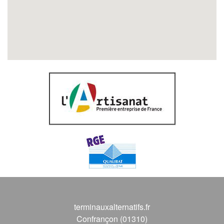
terminauxalternatifs.fr
Confrançon (01310)