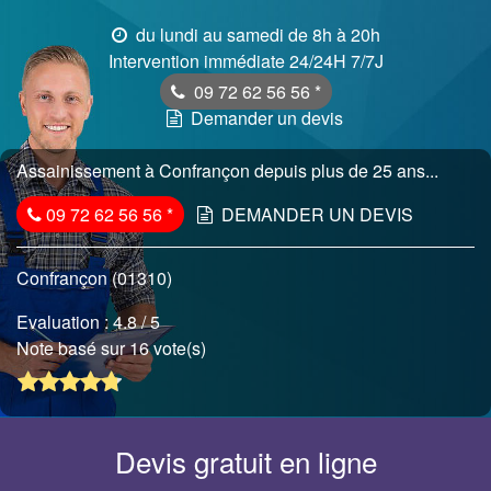
du lundi au samedi de 8h à 20h
Intervention immédiate 24/24H 7/7J
09 72 62 56 56
*
Demander un devis
Assainissement à Confrançon depuis plus de 25 ans...
09 72 62 56 56
*
DEMANDER UN DEVIS
Confrançon (01310)
Evaluation :
4.8
/ 5
Note basé sur 16 vote(s)
Devis gratuit en ligne