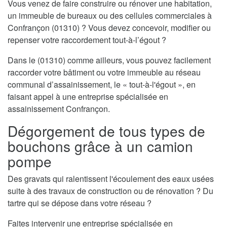
Vous venez de faire construire ou rénover une habitation,
un immeuble de bureaux ou des cellules commerciales à
Confrançon (01310) ? Vous devez concevoir, modifier ou
repenser votre raccordement tout-à-l’égout ?
Dans le (01310) comme ailleurs, vous pouvez facilement
raccorder votre bâtiment ou votre immeuble au réseau
communal d’assainissement, le « tout-à-l'égout », en
faisant appel à une entreprise spécialisée en
assainissement Confrançon.
Dégorgement de tous types de
bouchons grâce à un camion
pompe
Des gravats qui ralentissent l'écoulement des eaux usées
suite à des travaux de construction ou de rénovation ? Du
tartre qui se dépose dans votre réseau ?
Faites intervenir une entreprise spécialisée en