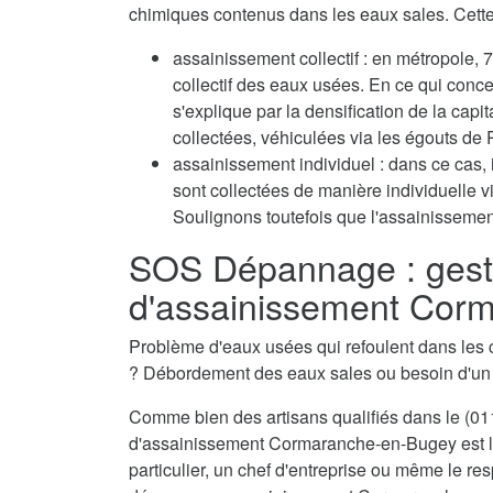
chimiques contenus dans les eaux sales. Cette 
assainissement collectif : en métropole
collectif des eaux usées. En ce qui conc
s'explique par la densification de la capi
collectées, véhiculées via les égouts de P
assainissement individuel : dans ce cas, 
sont collectées de manière individuelle 
Soulignons toutefois que l'assainissement
SOS Dépannage : gest
d'assainissement Cor
Problème d'eaux usées qui refoulent dans les 
? Débordement des eaux sales ou besoin d'u
Comme bien des artisans qualifiés dans le (011
d'assainissement Cormaranche-en-Bugey est la
particulier, un chef d'entreprise ou même le res