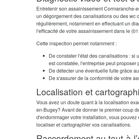
Entretenir son assainissement Cormaranche-en
un dégorgement des canalisations ou des wc obs
régulièrement, notamment en effectuant un diagn
l'efficacité de votre assainissement dans le (01
Cette inspection permet notamment :
De constater l'état des canalisations : si
est constatée, l'entreprise peut propose
De détecter une éventuelle fuite grâce au 
De s'assurer de la conformité de votre
Localisation et cartographi
Vous avez un doute quant à la localisation exa
en-Bugey? Avant de donner le premier coup de m
d'endommager votre installation, vous pouvez é
localiser et cartographier vos canalisations.
Raccordement au tout-à-l’