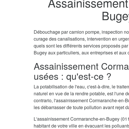
Assainissement
Buge
Débouchage par camion pompe, inspection non 
curage des canalisations, intervention en urg
quels sont les différents services proposés p
Bugey aux particuliers, aux entreprises et aux c
Assainissement Corma
usées : qu'est-ce ?
La potabilisation de l'eau, c'est-à-dire, le tra
naturel en vue de la rendre potable, est l'une 
contrario, l'assainissement Cormaranche-en-Bu
les débarrasser de toute pollution avant rejet d
L'assainissement Cormaranche-en-Bugey (0111
habitant de votre ville en évacuant les polluant