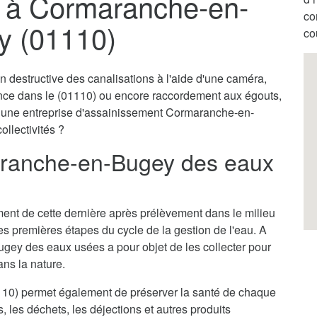
 à Cormaranche-en-
co
y (01110)
co
destructive des canalisations à l'aide d'une caméra,
ence dans le (01110) ou encore raccordement aux égouts,
ar une entreprise d'assainissement Cormaranche-en-
ollectivités ?
ranche-en-Bugey des eaux
itement de cette dernière après prélèvement dans le milieu
des premières étapes du cycle de la gestion de l'eau. A
gey des eaux usées a pour objet de les collecter pour
ans la nature.
0) permet également de préserver la santé de chaque
s, les déchets, les déjections et autres produits