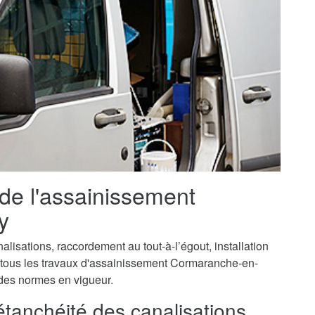
 de l'assainissement
y
isations, raccordement au tout-à-l’égout, installation
, tous les travaux d'assainissement Cormaranche-en-
 des normes en vigueur.
'étanchéité des canalisations