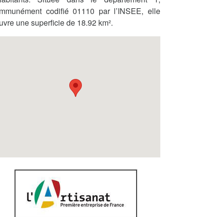
mmunément codifié 01110 par l’INSEE, elle
uvre une superficie de 18.92 km².