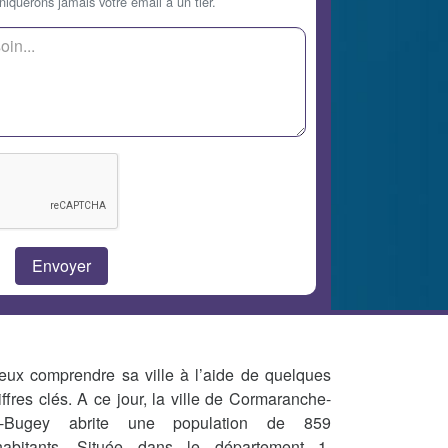
querons jamais votre email à un tier.
eux comprendre sa ville à l’aide de quelques
iffres clés. A ce jour, la ville de Cormaranche-
-Bugey abrite une population de 859
habitants. Située dans le département 1,