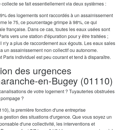
collecte se fait essentiellement via deux systèmes :
, 79% des logements sont raccordés à un assainissement
erne le 75, ce pourcentage grimpe à 98%, ce qui
tale française. Dans ce cas, toutes les eaux usées sont
aris vers une station d'épuration pour y être traitées ;
il n'y a plus de raccordement aux égouts. Les eaux sales
via un assainissement non collectif ou autonome.
 Paris individuel est peu courant et tend à disparaître.
ion des urgences
maranche-en-Bugey (01110)
canalisations de votre logement ? Tuyauteries obstruées
n pompage ?
10), la première fonction d'une entreprise
 gestion des situations d'urgence. Que vous soyez un
ponsable d'une collectivité, les interventions et