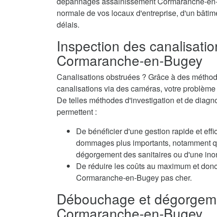
dépannages assainissement Cormaranche-en-Bug
normale de vos locaux d'entreprise, d'un bâtime
délais.
Inspection des canalisatio
Cormaranche-en-Bugey
Canalisations obstruées ? Grâce à des méthode
canalisations via des caméras, votre problème e
De telles méthodes d'investigation et de dia
permettent :
De bénéficier d'une gestion rapide et eff
dommages plus importants, notamment qua
dégorgement des sanitaires ou d'une inon
De réduire les coûts au maximum et don
Cormaranche-en-Bugey pas cher.
Débouchage et dégorgeme
Cormaranche-en-Bugey