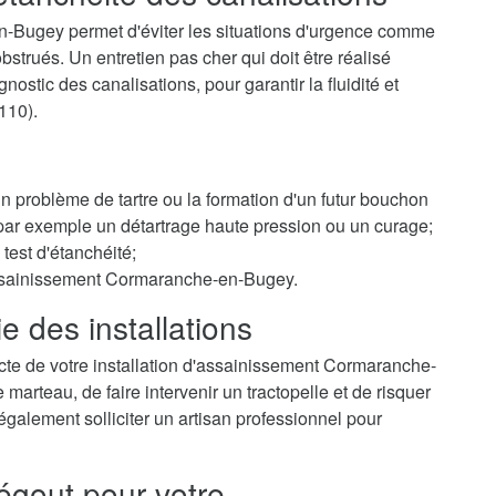
-Bugey permet d'éviter les situations d'urgence comme
trués. Un entretien pas cher qui doit être réalisé
ostic des canalisations, pour garantir la fluidité et
110).
 un problème de tartre ou la formation d'un futur bouchon
r par exemple un détartrage haute pression ou un curage;
test d'étanchéité;
 assainissement Cormaranche-en-Bugey.
e des installations
cte de votre installation d'assainissement Cormaranche-
arteau, de faire intervenir un tractopelle et de risquer
galement solliciter un artisan professionnel pour
égout pour votre