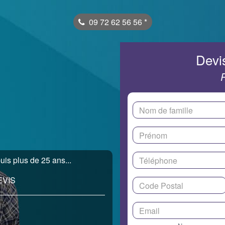
09 72 62 56 56
*
Devis
s plus de 25 ans...
EVIS