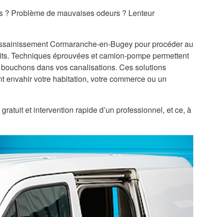
es ? Problème de mauvaises odeurs ? Lenteur
d'assainissement Cormaranche-en-Bugey pour procéder au
ts. Techniques éprouvées et camion-pompe permettent
 bouchons dans vos canalisations. Ces solutions
 envahir votre habitation, votre commerce ou un
uit et intervention rapide d’un professionnel, et ce, à