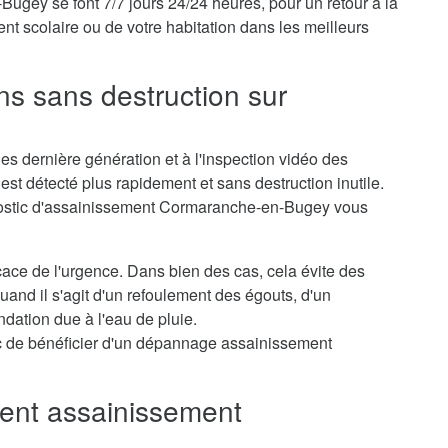
ey se font 7/7 jours 24/24 heures, pour un retour à la
nt scolaire ou de votre habitation dans les meilleurs
ns sans destruction sur
s dernière génération et à l'inspection vidéo des
st détecté plus rapidement et sans destruction inutile.
gnostic d'assainissement Cormaranche-en-Bugey vous
icace de l'urgence. Dans bien des cas, cela évite des
nd il s'agit d'un refoulement des égouts, d'un
dation due à l'eau de pluie.
c de bénéficier d'un dépannage assainissement
nt assainissement