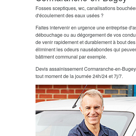
Fosses sceptiques, wc, canalisations bouché
d'écoulement des eaux usées ?
Faites intervenir en urgence une entreprise 
débouchage ou au dégorgement de vos condui
de venir rapidement et durablement à bout des
éliminent les odeurs nauséabondes qui peuvent
bâtiment communal par exemple.
Devis assainissement Cormaranche-en-Bugey grat
tout moment de la journée 24h/24 et 7j/7.