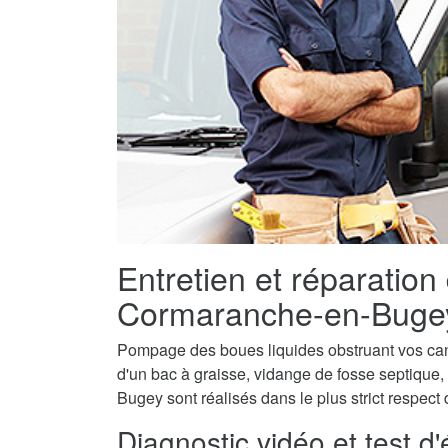
Entretien et réparation
Cormaranche-en-Buge
Pompage des boues liquides obstruant vos canal
d'un bac à graisse, vidange de fosse septique
Bugey sont réalisés dans le plus strict respect
Diagnostic vidéo et test d