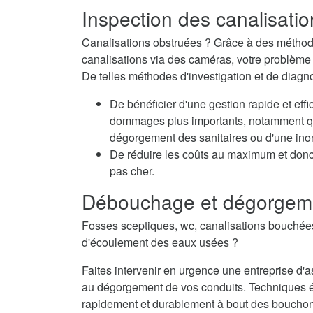
Inspection des canalisati
Canalisations obstruées ? Grâce à des méthode
canalisations via des caméras, votre problème e
De telles méthodes d'investigation et de diag
De bénéficier d'une gestion rapide et eff
dommages plus importants, notamment qua
dégorgement des sanitaires ou d'une inon
De réduire les coûts au maximum et don
pas cher.
Débouchage et dégorgem
Fosses sceptiques, wc, canalisations bouché
d'écoulement des eaux usées ?
Faites intervenir en urgence une entreprise 
au dégorgement de vos conduits. Techniques 
rapidement et durablement à bout des bouchons