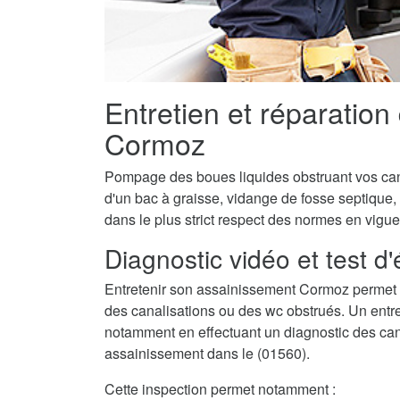
Entretien et réparation
Cormoz
Pompage des boues liquides obstruant vos canal
d'un bac à graisse, vidange de fosse septique,
dans le plus strict respect des normes en vigue
Diagnostic vidéo et test d
Entretenir son assainissement Cormoz permet 
des canalisations ou des wc obstrués. Un entret
notamment en effectuant un diagnostic des canalis
assainissement dans le (01560).
Cette inspection permet notamment :