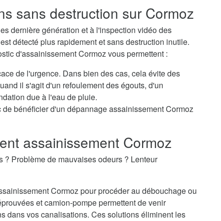
ons sans destruction sur Cormoz
s dernière génération et à l'inspection vidéo des
st détecté plus rapidement et sans destruction inutile.
nostic d'assainissement Cormoz vous permettent :
icace de l'urgence. Dans bien des cas, cela évite des
nd il s'agit d'un refoulement des égouts, d'un
dation due à l'eau de pluie.
c de bénéficier d'un dépannage assainissement Cormoz
ent assainissement Cormoz
es ? Problème de mauvaises odeurs ? Lenteur
d'assainissement Cormoz pour procéder au débouchage ou
éprouvées et camion-pompe permettent de venir
 dans vos canalisations. Ces solutions éliminent les