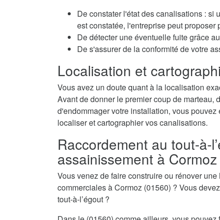
De constater l'état des canalisations : si
est constatée, l'entreprise peut propose
De détecter une éventuelle fuite grâce au 
De s'assurer de la conformité de votre 
Localisation et cartographi
Vous avez un doute quant à la localisation exa
Avant de donner le premier coup de marteau, de 
d'endommager votre installation, vous pouvez é
localiser et cartographier vos canalisations.
Raccordement au tout-à-l’
assainissement à Cormoz
Vous venez de faire construire ou rénover une
commerciales à Cormoz (01560) ? Vous devez c
tout-à-l’égout ?
Dans le (01560) comme ailleurs, vous pouvez f