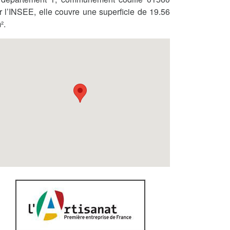
r l’INSEE, elle couvre une superficie de 19.56
².