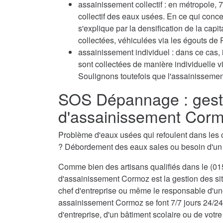
assainissement collectif : en métropole
collectif des eaux usées. En ce qui conc
s'explique par la densification de la capi
collectées, véhiculées via les égouts de P
assainissement individuel : dans ce cas, 
sont collectées de manière individuelle 
Soulignons toutefois que l'assainissement
SOS Dépannage : gest
d'assainissement Cor
Problème d'eaux usées qui refoulent dans les 
? Débordement des eaux sales ou besoin d'u
Comme bien des artisans qualifiés dans le (015
d'assainissement Cormoz est la gestion des sit
chef d'entreprise ou même le responsable d'une
assainissement Cormoz se font 7/7 jours 24/24
d'entreprise, d'un bâtiment scolaire ou de votre