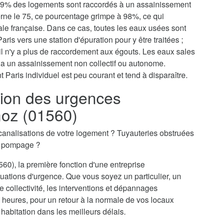
, 79% des logements sont raccordés à un assainissement
erne le 75, ce pourcentage grimpe à 98%, ce qui
tale française. Dans ce cas, toutes les eaux usées sont
aris vers une station d'épuration pour y être traitées ;
il n'y a plus de raccordement aux égouts. Les eaux sales
via un assainissement non collectif ou autonome.
 Paris individuel est peu courant et tend à disparaître.
ion des urgences
moz (01560)
canalisations de votre logement ? Tuyauteries obstruées
n pompage ?
60), la première fonction d'une entreprise
uations d'urgence. Que vous soyez un particulier, un
 collectivité, les interventions et dépannages
 heures, pour un retour à la normale de vos locaux
 habitation dans les meilleurs délais.