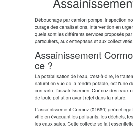
Assainissemen
Débouchage par camion pompe, inspection non 
curage des canalisations, intervention en urg
quels sont les différents services proposés p
particuliers, aux entreprises et aux collectivités
Assainissement Cormoz
ce ?
La potabilisation de l'eau, c'est-à-dire, le tra
naturel en vue de la rendre potable, est l'une 
contrario, l'assainissement Cormoz des eaux us
de toute pollution avant rejet dans la nature.
L'assainissement Cormoz (01560) permet égale
ville en évacuant les polluants, les déchets, l
les eaux sales. Cette collecte se fait essentie