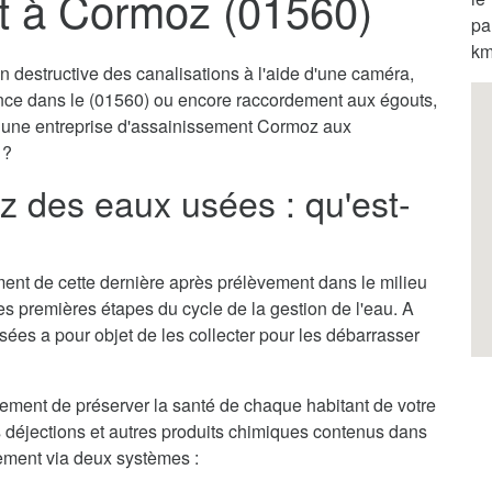
t à Cormoz (01560)
pa
km
destructive des canalisations à l'aide d'une caméra,
ence dans le (01560) ou encore raccordement aux égouts,
ar une entreprise d'assainissement Cormoz aux
 ?
 des eaux usées : qu'est-
itement de cette dernière après prélèvement dans le milieu
des premières étapes du cycle de la gestion de l'eau. A
ées a pour objet de les collecter pour les débarrasser
ment de préserver la santé de chaque habitant de votre
es déjections et autres produits chimiques contenus dans
llement via deux systèmes :