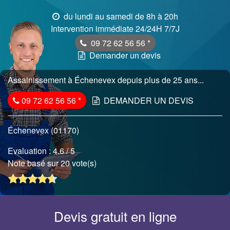
du lundi au samedi de 8h à 20h
Intervention immédiate 24/24H 7/7J
09 72 62 56 56
*
Demander un devis
Assainissement à Échenevex depuis plus de 25 ans...
09 72 62 56 56
*
DEMANDER UN DEVIS
Échenevex (01170)
Evaluation :
4.6
/ 5
Note basé sur 20 vote(s)
Devis gratuit en ligne