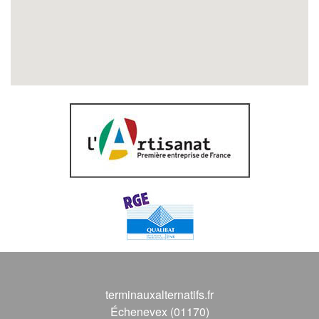
terminauxalternatifs.fr
Échenevex (01170)