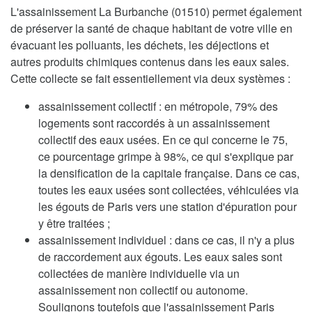
L'assainissement La Burbanche (01510) permet également
de préserver la santé de chaque habitant de votre ville en
évacuant les polluants, les déchets, les déjections et
autres produits chimiques contenus dans les eaux sales.
Cette collecte se fait essentiellement via deux systèmes :
assainissement collectif : en métropole, 79% des
logements sont raccordés à un assainissement
collectif des eaux usées. En ce qui concerne le 75,
ce pourcentage grimpe à 98%, ce qui s'explique par
la densification de la capitale française. Dans ce cas,
toutes les eaux usées sont collectées, véhiculées via
les égouts de Paris vers une station d'épuration pour
y être traitées ;
assainissement individuel : dans ce cas, il n'y a plus
de raccordement aux égouts. Les eaux sales sont
collectées de manière individuelle via un
assainissement non collectif ou autonome.
Soulignons toutefois que l'assainissement Paris