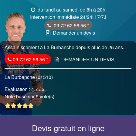
du lundi au samedi de 8h à 20h
Intervention immédiate 24/24H 7/7J
09 72 62 56 56
*
Demander un devis
Assainissement à La Burbanche depuis plus de 25 ans...
09 72 62 56 56
*
DEMANDER UN DEVIS
La Burbanche (01510)
Evaluation :
4.7
/ 5
Note basé sur 9 vote(s)
Devis gratuit en ligne