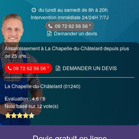
du lundi au samedi de 8h à 20h
Intervention immédiate 24/24H 7/7J
09 72 62 56 56
*
Demander un devis
Assainissement à La Chapelle-du-Châtelard depuis plus
de 25 ans...
09 72 62 56 56
*
DEMANDER UN DEVIS
La Chapelle-du-Châtelard (01240)
Evaluation :
4.6
/ 5
Note basé sur 12 vote(s)
Devis gratuit en ligne