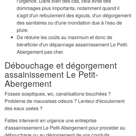
l'urgence. Dans bien des cas, cela évite des
dommages plus importants, notamment quand il
s'agit d'un refoulement des égouts, d'un dégorgement
des sanitaires ou d'une inondation due à l'eau de
pluie.
De réduire les coûts au maximum et donc de
bénéficier d'un dépannage assainissement Le Petit-
Abergement pas cher.
Débouchage et dégorgement
assainissement Le Petit-
Abergement
Fosses sceptiques, wc, canalisations bouchées ?
Problème de mauvaises odeurs ? Lenteur d'écoulement
des eaux usées ?
Faites intervenir en urgence une entreprise
d'assainissement Le Petit-Abergement pour procéder au
débouchage ou au dégorgement de vos conduits.