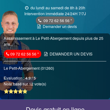
du lundi au samedi de 8h à 20h
Intervention immédiate 24/24H 7/7J
09 72 62 56 56
*
Demander un devis
Assainissement à Le Petit-Abergement depuis plus de 25
ans...
09 72 62 56 56
*
DEMANDER UN DEVIS
Le Petit-Abergement (01260)
Evaluation :
4.9
/ 5
Note basé sur 12 vote(s)
Devis gratuit en ligne