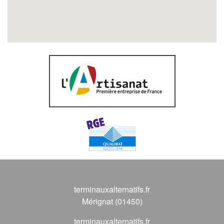
terminauxalternatifs.fr
Mérignat (01450)
terminauxalternatifs.fr