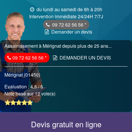
du lundi au samedi de 8h à 20h
Intervention immédiate 24/24H 7/7J
09 72 62 56 56
*
Demander un devis
Assainissement à Mérignat depuis plus de 25 ans...
09 72 62 56 56
*
DEMANDER UN DEVIS
Mérignat (01450)
Evaluation :
4.8
/ 5
Note basé sur 12 vote(s)
Devis gratuit en ligne