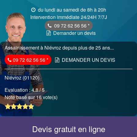
du lundi au samedi de 8h à 20h
Intervention immédiate 24/24H 7/7J
09 72 62 56 56
*
Demander un devis
Assainissement à Niévroz depuis plus de 25 ans...
09 72 62 56 56
*
DEMANDER UN DEVIS
Niévroz (01120)
Evaluation :
4.8
/ 5
Note basé sur 16 vote(s)
Devis gratuit en ligne