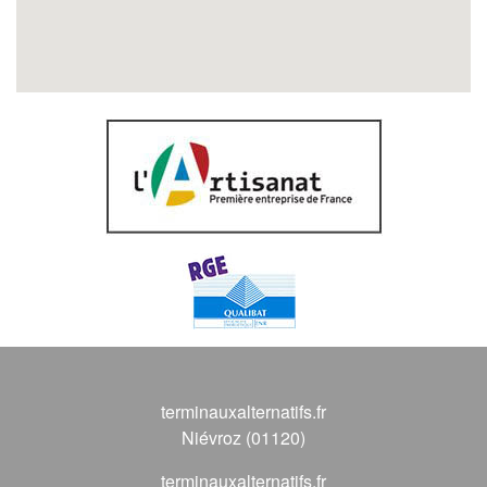
terminauxalternatifs.fr
Niévroz (01120)
terminauxalternatifs.fr