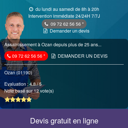
du lundi au samedi de 8h à 20h
Intervention immédiate 24/24H 7/7J
09 72 62 56 56
*
Demander un devis
Assainissement à Ozan depuis plus de 25 ans...
09 72 62 56 56
*
DEMANDER UN DEVIS
Ozan (01190)
Evaluation :
4.8
/ 5
Note basé sur 12 vote(s)
Devis gratuit en ligne