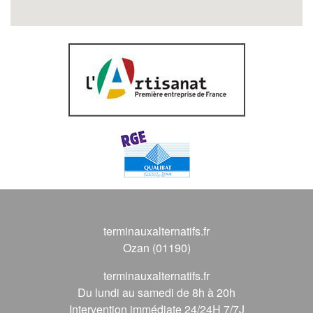
terminauxalternatifs.fr
Ozan (01190)
terminauxalternatifs.fr
Du lundi au samedi de 8h à 20h
Intervention immédiate 24/24H 7/7J