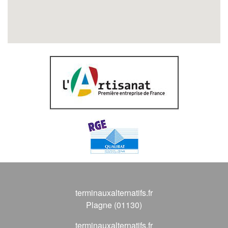
terminauxalternatifs.fr
Plagne (01130)
terminauxalternatifs.fr