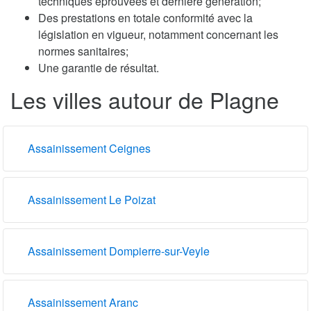
techniques éprouvées et dernière génération;
Des prestations en totale conformité avec la
législation en vigueur, notamment concernant les
normes sanitaires;
Une garantie de résultat.
Les villes autour de Plagne
Assainissement Ceignes
Assainissement Le Poizat
Assainissement Dompierre-sur-Veyle
Assainissement Aranc