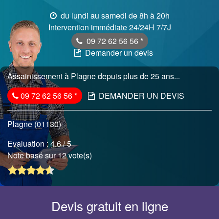
du lundi au samedi de 8h à 20h
Intervention immédiate 24/24H 7/7J
09 72 62 56 56
*
Demander un devis
Assainissement à Plagne depuis plus de 25 ans...
09 72 62 56 56
*
DEMANDER UN DEVIS
Plagne (01130)
Evaluation :
4.6
/ 5
Note basé sur 12 vote(s)
Devis gratuit en ligne