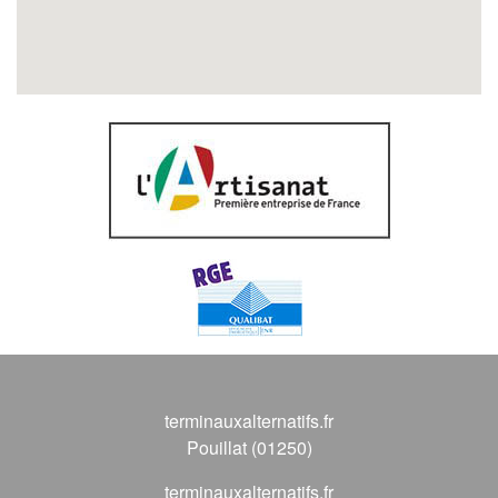
terminauxalternatifs.fr
Pouillat (01250)
terminauxalternatifs.fr