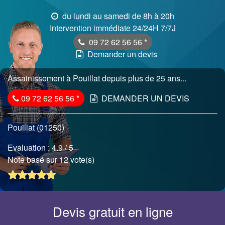
du lundi au samedi de 8h à 20h
Intervention immédiate 24/24H 7/7J
09 72 62 56 56
*
Demander un devis
Assainissement à Pouillat depuis plus de 25 ans...
09 72 62 56 56
*
DEMANDER UN DEVIS
Pouillat (01250)
Evaluation :
4.9
/ 5
Note basé sur 12 vote(s)
Devis gratuit en ligne