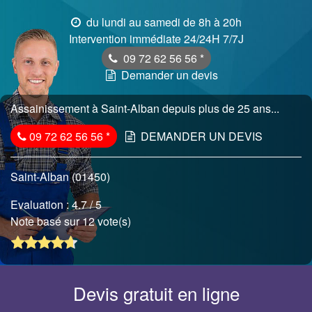
du lundi au samedi de 8h à 20h
Intervention immédiate 24/24H 7/7J
09 72 62 56 56
*
Demander un devis
Assainissement à Saint-Alban depuis plus de 25 ans...
09 72 62 56 56
*
DEMANDER UN DEVIS
Saint-Alban (01450)
Evaluation :
4.7
/ 5
Note basé sur 12 vote(s)
Devis gratuit en ligne