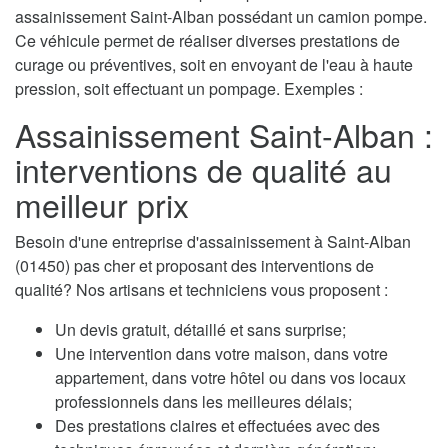
assainissement Saint-Alban possédant un camion pompe.
Ce véhicule permet de réaliser diverses prestations de
curage ou préventives, soit en envoyant de l'eau à haute
pression, soit effectuant un pompage. Exemples :
Assainissement Saint-Alban :
interventions de qualité au
meilleur prix
Besoin d'une entreprise d'assainissement à Saint-Alban
(01450) pas cher et proposant des interventions de
qualité? Nos artisans et techniciens vous proposent :
Un devis gratuit, détaillé et sans surprise;
Une intervention dans votre maison, dans votre
appartement, dans votre hôtel ou dans vos locaux
professionnels dans les meilleures délais;
Des prestations claires et effectuées avec des