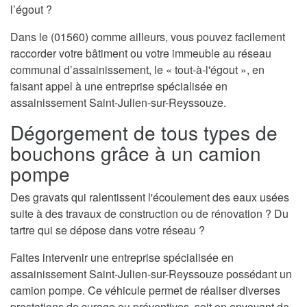
l’égout ?
Dans le (01560) comme ailleurs, vous pouvez facilement
raccorder votre bâtiment ou votre immeuble au réseau
communal d’assainissement, le « tout-à-l'égout », en
faisant appel à une entreprise spécialisée en
assainissement Saint-Julien-sur-Reyssouze.
Dégorgement de tous types de
bouchons grâce à un camion
pompe
Des gravats qui ralentissent l'écoulement des eaux usées
suite à des travaux de construction ou de rénovation ? Du
tartre qui se dépose dans votre réseau ?
Faites intervenir une entreprise spécialisée en
assainissement Saint-Julien-sur-Reyssouze possédant un
camion pompe. Ce véhicule permet de réaliser diverses
prestations de curage ou préventives, soit en envoyant de