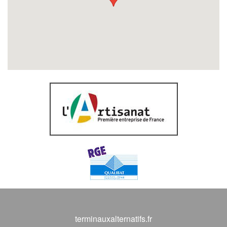
terminauxalternatifs.fr