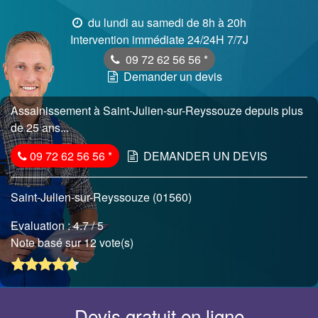
du lundi au samedi de 8h à 20h
Intervention immédiate 24/24H 7/7J
09 72 62 56 56
*
Demander un devis
Assainissement à Saint-Julien-sur-Reyssouze depuis plus
de 25 ans...
09 72 62 56 56
*
DEMANDER UN DEVIS
Saint-Julien-sur-Reyssouze (01560)
Evaluation :
4.7
/ 5
Note basé sur 12 vote(s)
Devis gratuit en ligne